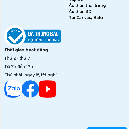
Áo thun thời trang
Áo thun 3D
Túi Canvas/ Balo
Thời gian hoạt động
Thứ 2 - thứ 7
Từ 7h đến 17h
Chủ nhật, ngày lễ, tết nghỉ