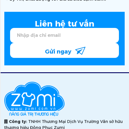
Liên hệ tư vấn
Gửi ngay
Công ty:
TNHH Thương Mại Dịch Vụ Trường Vân sở hữu
thương hiệu Đồng Phục Zumi