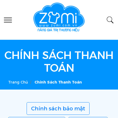
CHÍNH SÁCH THANH
TOÁN
Trang Chủ
Chính Sách Thanh Toán
Chính sách bảo mật