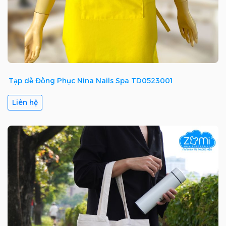
Tạp dề Đồng Phục Nina Nails Spa TD0523001
Liên hệ