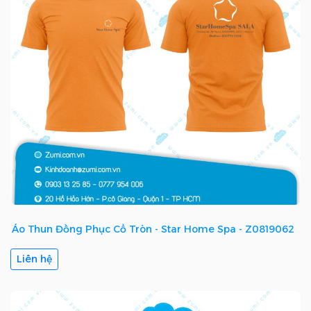
Áo Thun Đồng Phục Cổ Tròn - Star Home Spa - Z0819062
Liên hệ