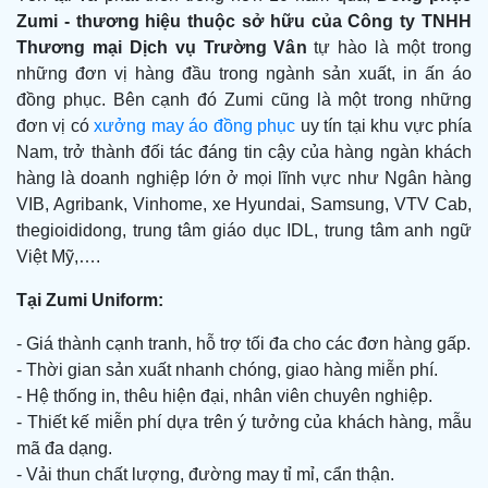
Zumi -
thương hiệu thuộc sở hữu của Công ty TNHH
Thương mại Dịch vụ Trường Vân
tự hào là một trong
những đơn vị hàng đầu trong ngành sản xuất, in ấn áo
đồng phục. Bên cạnh đó Zumi cũng là một trong những
đơn vị có
xưởng may áo đồng phục
uy tín tại khu vực phía
Nam, trở thành đối tác đáng tin cậy của hàng ngàn khách
hàng là doanh nghiệp lớn ở mọi lĩnh vực như Ngân hàng
VIB, Agribank, Vinhome, xe Hyundai, Samsung, VTV Cab,
thegioididong, trung tâm giáo dục IDL, trung tâm anh ngữ
Việt Mỹ,….
Tại Zumi Uniform:
- Giá thành cạnh tranh, hỗ trợ tối đa cho các đơn hàng gấp.
- Thời gian sản xuất nhanh chóng, giao hàng miễn phí.
- Hệ thống in, thêu hiện đại, nhân viên chuyên nghiệp.
- Thiết kế miễn phí dựa trên ý tưởng của khách hàng, mẫu
mã đa dạng.
- Vải thun chất lượng, đường may tỉ mỉ, cẩn thận.