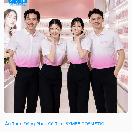
Áo Thun Đồng Phục Cổ Trụ - SYMEE COSMETIC