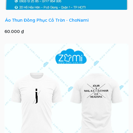
Áo Thun Đồng Phục Cổ Tròn - ChoNami
60.000 ₫