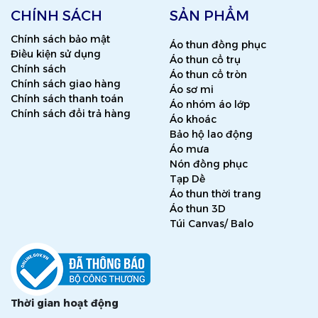
CHÍNH SÁCH
SẢN PHẨM
Chính sách bảo mật
Áo thun đồng phục
Điều kiện sử dụng
Áo thun cổ trụ
Chính sách
Áo thun cổ tròn
Chính sách giao hàng
Áo sơ mi
Chính sách thanh toán
Áo nhóm áo lớp
Chính sách đổi trả hàng
Áo khoác
Bảo hộ lao động
Áo mưa
Nón đồng phục
Tạp Dề
Áo thun thời trang
Áo thun 3D
Túi Canvas/ Balo
Thời gian hoạt động