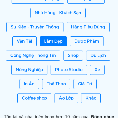
Nhà Hàng - Khách Sạn
Sự Kiện - Truyền Thông
Hàng Tiêu Dùng
Vận Tải
Làm Đẹp
Dược Phẩm
Công Nghệ Thông Tin
Shop
Du Lịch
Nông Nghiệp
Photo Studio
Xe
In Ấn
Thể Thao
Giải Trí
Coffee shop
Áo Lớp
Khác
Tồn tại và phát triển trong hơn 10 năm qua,
Đồng phục