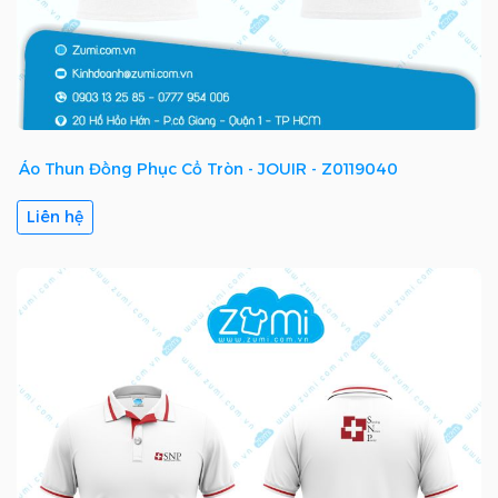
Áo Thun Đồng Phục Cổ Tròn - JOUIR - Z0119040
Liên hệ