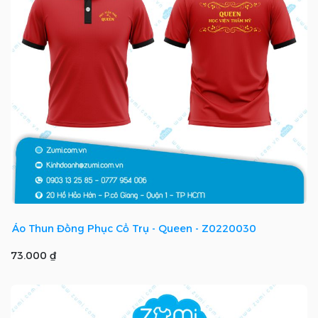
Áo Thun Đồng Phục Cổ Trụ - Queen - Z0220030
73.000 ₫