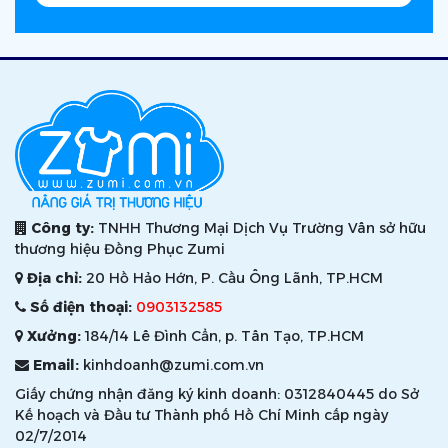
Công ty:
TNHH Thương Mại Dịch Vụ Trường Vân sở hữu
thương hiệu Đồng Phục Zumi
Địa chỉ:
20 Hồ Hảo Hớn, P. Cầu Ông Lãnh, TP.HCM
Số điện thoại:
0903132585
Xưởng:
184/14 Lê Đình Cẩn, p. Tân Tạo, TP.HCM
Email:
kinhdoanh@zumi.com.vn
Giấy chứng nhận đăng ký kinh doanh: 0312840445 do Sở
Kế hoạch và Đầu tư Thành phố Hồ Chí Minh cấp ngày
02/7/2014