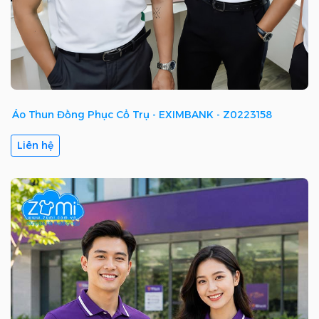
Áo Thun Đồng Phục Cổ Trụ - EXIMBANK - Z0223158
Liên hệ