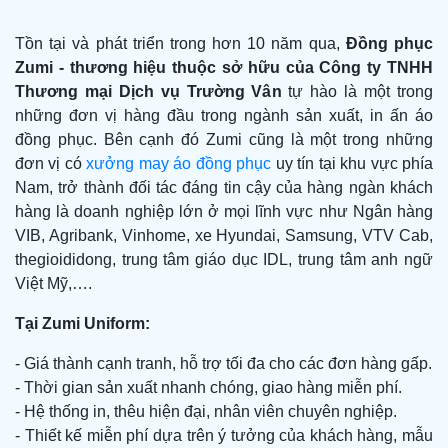
Tồn tại và phát triển trong hơn 10 năm qua,
Đồng phục
Zumi -
thương hiệu thuộc sở hữu của Công ty TNHH
Thương mại Dịch vụ Trường Vân
tự hào là một trong
những đơn vị hàng đầu trong ngành sản xuất, in ấn áo
đồng phục. Bên cạnh đó Zumi cũng là một trong những
đơn vị có
xưởng may áo đồng phục
uy tín tại khu vực phía
Nam, trở thành đối tác đáng tin cậy của hàng ngàn khách
hàng là doanh nghiệp lớn ở mọi lĩnh vực như Ngân hàng
VIB, Agribank, Vinhome, xe Hyundai, Samsung, VTV Cab,
thegioididong, trung tâm giáo dục IDL, trung tâm anh ngữ
Việt Mỹ,….
Tại Zumi Uniform:
- Giá thành cạnh tranh, hỗ trợ tối đa cho các đơn hàng gấp.
- Thời gian sản xuất nhanh chóng, giao hàng miễn phí.
- Hệ thống in, thêu hiện đại, nhân viên chuyên nghiệp.
- Thiết kế miễn phí dựa trên ý tưởng của khách hàng, mẫu