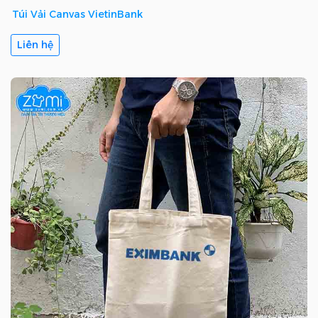
Túi Vải Canvas VietinBank
Liên hệ