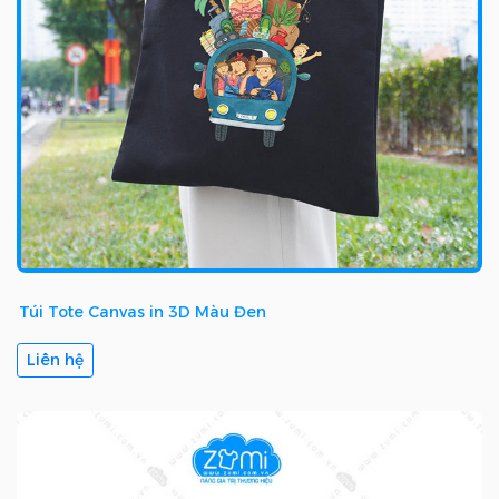
Túi Tote Canvas in 3D Màu Đen
Liên hệ