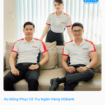
Áo Đồng Phục Cổ Trụ Ngân Hàng HDbank