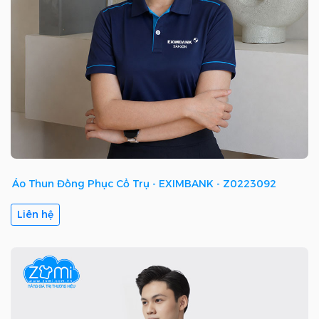
Áo Thun Đồng Phục Cổ Trụ - EXIMBANK - Z0223092
Liên hệ