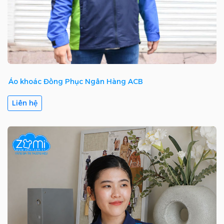
Áo khoác Đồng Phục Ngân Hàng ACB
Liên hệ