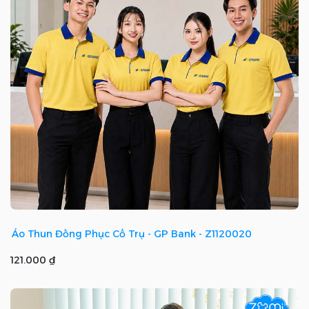
Áo Thun Đồng Phục Cổ Trụ - GP Bank - Z1120020
121.000 ₫