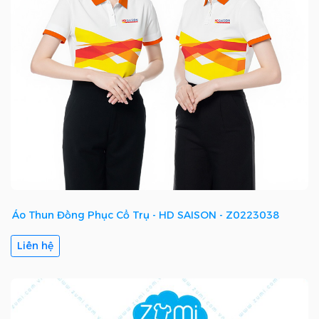
Áo Thun Đồng Phục Cổ Trụ - HD SAISON - Z0223038
Liên hệ