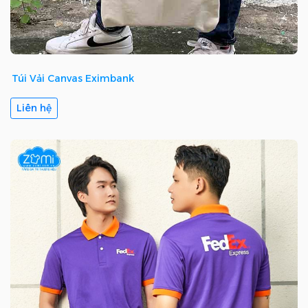
Túi Vải Canvas Eximbank
Liên hệ