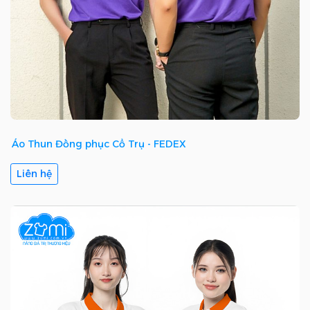
Áo Thun Đồng phục Cổ Trụ - FEDEX
Liên hệ