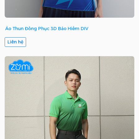
Áo Thun Đồng Phục 3D Bảo Hiểm DIV
Liên hệ