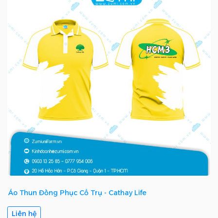
Áo Thun Đồng Phục Cổ Trụ - Cathay Life
Liên hệ