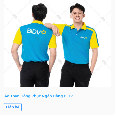
Áo Thun Đồng Phục Ngân Hàng BIDV
Liên hệ