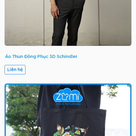
Áo Thun Đồng Phục 3D Schindler
Liên hệ