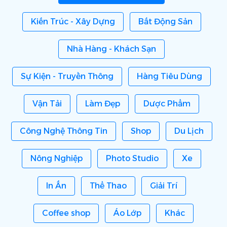
Kiến Trúc - Xây Dựng
Bất Động Sản
Nhà Hàng - Khách Sạn
Sự Kiện - Truyền Thông
Hàng Tiêu Dùng
Vận Tải
Làm Đẹp
Dược Phẩm
Công Nghệ Thông Tin
Shop
Du Lịch
Nông Nghiệp
Photo Studio
Xe
In Ấn
Thể Thao
Giải Trí
Coffee shop
Áo Lớp
Khác