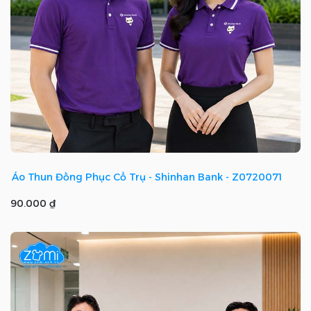
Áo Thun Đồng Phục Cổ Trụ - Shinhan Bank - Z0720071
90.000 ₫