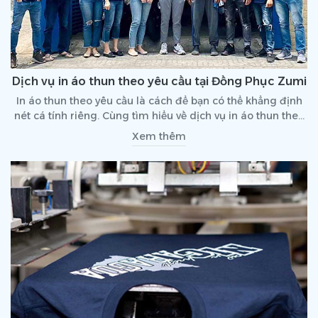
Dịch vụ in áo thun theo yêu cầu tại Đồng Phục Zumi
In áo thun theo yêu cầu là cách để bạn có thể khẳng định
nét cá tính riêng. Cùng tìm hiểu về dịch vụ in áo thun theo
yêu cầu giá rẻ tại Zumi Việt Nam nhé!
Xem thêm