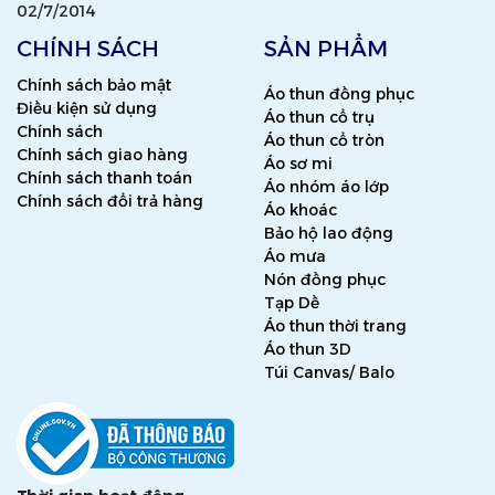
02/7/2014
CHÍNH SÁCH
SẢN PHẨM
Chính sách bảo mật
Áo thun đồng phục
Điều kiện sử dụng
Áo thun cổ trụ
Chính sách
Áo thun cổ tròn
Chính sách giao hàng
Áo sơ mi
Chính sách thanh toán
Áo nhóm áo lớp
Chính sách đổi trả hàng
Áo khoác
Bảo hộ lao động
Áo mưa
Nón đồng phục
Tạp Dề
Áo thun thời trang
Áo thun 3D
Túi Canvas/ Balo