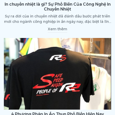
In chuyển nhiệt là gì? Sự Phổ Biến Của Công Nghệ In
Chuyển Nhiệt
Sự ra đời của in chuyển nhiệt đã đánh dấu bước phát triển
mới cho ngành công nghiệp in ấn ngày nay, đặc biệt là lĩnh
vực in áo thun đồng phục. Mang đến những sản phẩm độc
Xem thêm
đáo và mới lạ trong ngành thời trang.
4 Phương Pháp In Áo Thun Phổ Biến Hiện Nay