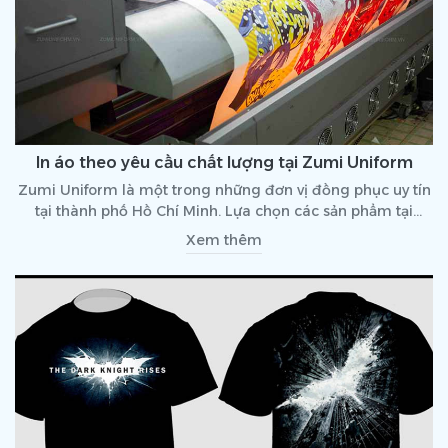
In áo theo yêu cầu chất lượng tại Zumi Uniform
Zumi Uniform là một trong những đơn vị đồng phục uy tín
tại thành phố Hồ Chí Minh. Lựa chọn các sản phẩm tại
Zumi, khách hàng hoàn toàn có thể an tâm về chất lượng
Xem thêm
cũng như chủ động trong vấn đề thiết kế, mẫu mã. Hãy
cùng tìm hiểu dịch vụ in áo theo yêu cầu tại đồng phục
Zumi.