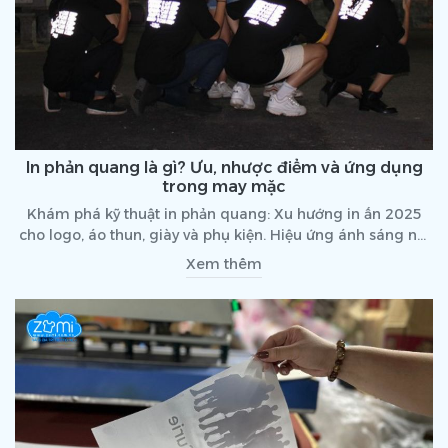
In phản quang là gì? Ưu, nhược điểm và ứng dụng
trong may mặc
Khám phá kỹ thuật in phản quang: Xu hướng in ấn 2025
cho logo, áo thun, giày và phụ kiện. Hiệu ứng ánh sáng nổi
bật, bền đẹp, cá tính.
Xem thêm