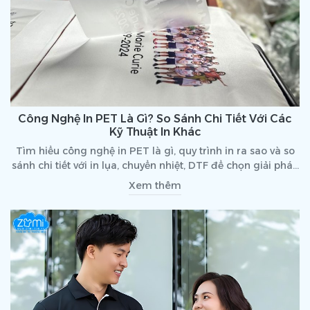
Công Nghệ In PET Là Gì? So Sánh Chi Tiết Với Các
Kỹ Thuật In Khác
Tìm hiểu công nghệ in PET là gì, quy trình in ra sao và so
sánh chi tiết với in lụa, chuyển nhiệt, DTF để chọn giải pháp
in tối ưu nhất.
Xem thêm