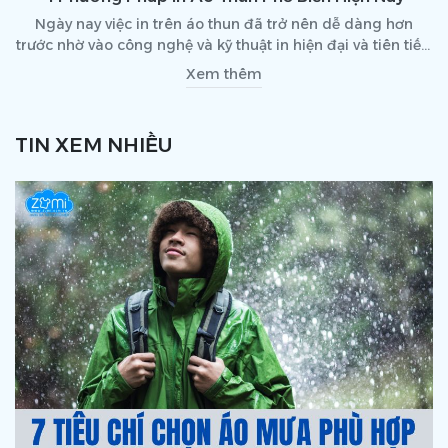
Ngày nay việc in trên áo thun đã trở nên dễ dàng hơn
trước nhờ vào công nghệ và kỹ thuật in hiện đại và tiên tiến.
Hãy cùng Zumi xem qua các kỹ thuật in hiện nay trên thị
Xem thêm
trường đang áp dụng nhé
TIN XEM NHIỀU