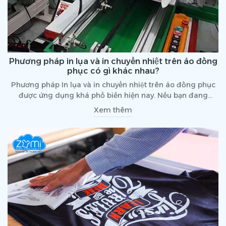
Phương pháp in lụa và in chuyển nhiệt trên áo đồng
phục có gì khác nhau?
Phương pháp In lụa và in chuyển nhiệt trên áo đồng phục
được ứng dụng khá phổ biến hiện nay. Nếu bạn đang
không biết nên lựa chọn kỹ thuật in nào thì Đồng phục
Xem thêm
Zumi sẽ giúp bạn hiểu rõ qua bài viết dưới đây!