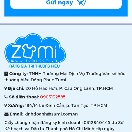
Gửi ngay
Công ty:
TNHH Thương Mại Dịch Vụ Trường Vân sở hữu
thương hiệu Đồng Phục Zumi
Địa chỉ:
20 Hồ Hảo Hớn, P. Cầu Ông Lãnh, TP.HCM
Số điện thoại:
0903132585
Xưởng:
184/14 Lê Đình Cẩn, p. Tân Tạo, TP.HCM
Email:
kinhdoanh@zumi.com.vn
Giấy chứng nhận đăng ký kinh doanh: 0312840445 do Sở
Kế hoạch và Đầu tư Thành phố Hồ Chí Minh cấp ngày