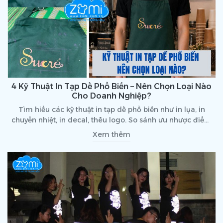
4 Kỹ Thuật In Tạp Dề Phổ Biến – Nên Chọn Loại Nào
Cho Doanh Nghiệp?
Tìm hiểu các kỹ thuật in tạp dề phổ biến như in lụa, in
chuyển nhiệt, in decal, thêu logo. So sánh ưu nhược điểm
và chọn phương pháp phù hợp cho doanh nghiệp.
Xem thêm