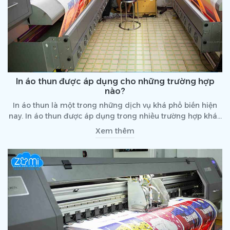
In áo thun được áp dụng cho những trường hợp
nào?
In áo thun là một trong những dịch vụ khá phổ biến hiện
nay. In áo thun được áp dụng trong nhiều trường hợp khác
nhau, hỗ trợ khách hàng trong nhiều hoạt động. Vậy bạn
Xem thêm
nên sử dụng dịch vụ in áo thun trong những trường hợp
nào?