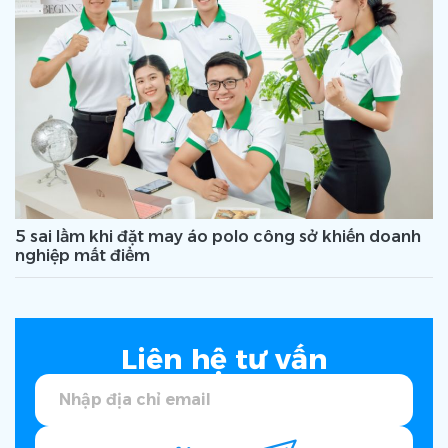
5 sai lầm khi đặt may áo polo công sở khiến doanh
nghiệp mất điểm
Liên hệ tư vấn