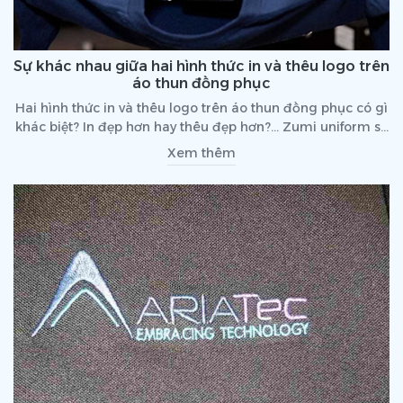
Sự khác nhau giữa hai hình thức in và thêu logo trên
áo thun đồng phục
Hai hình thức in và thêu logo trên áo thun đồng phục có gì
khác biệt? In đẹp hơn hay thêu đẹp hơn?... Zumi uniform sẽ
giúp các bạn hiểu sâu hơn về hai hình thức đó qua bài viết
Xem thêm
dưới đây nhé!