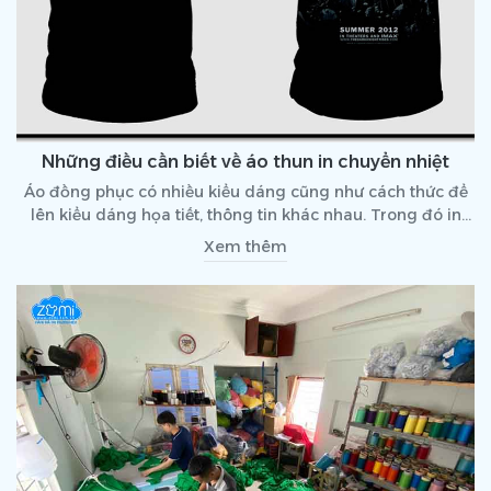
Những điều cần biết về áo thun in chuyển nhiệt
Áo đồng phục có nhiều kiểu dáng cũng như cách thức để
lên kiểu dáng họa tiết, thông tin khác nhau. Trong đó in
chuyển nhiệt là một trong những công nghệ được sử dụng
Xem thêm
phổ biến hơn cả. Vậy in chuyển nhiệt là gì? Và áo thun in
chuyển nhiệt có tốt không? Hãy cùng tìm hiểu qua bài viết
dưới đây.