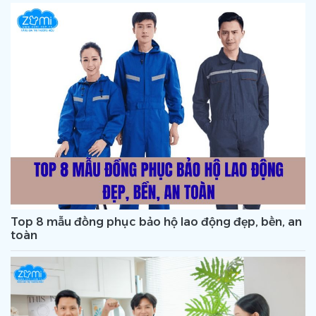
Top 8 mẫu đồng phục bảo hộ lao động đẹp, bền, an
toàn