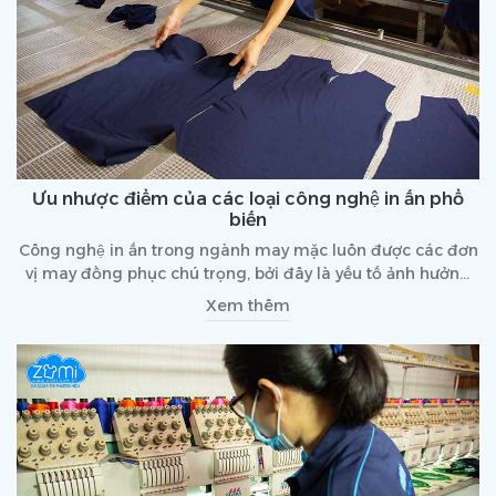
Ưu nhược điểm của các loại công nghệ in ấn phổ
biến
Công nghệ in ấn trong ngành may mặc luôn được các đơn
vị may đồng phục chú trọng, bởi đây là yếu tố ảnh hưởng
trực tiếp đến chất lượng của đồng phục. Cùng tìm hiểu ưu
Xem thêm
nhược điểm của các loại công nghệ in ấn phổ biến hiện
nay nhé!