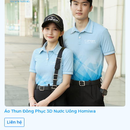
Áo Thun Đồng Phục 3D Nước Uống Homiwa
Liên hệ