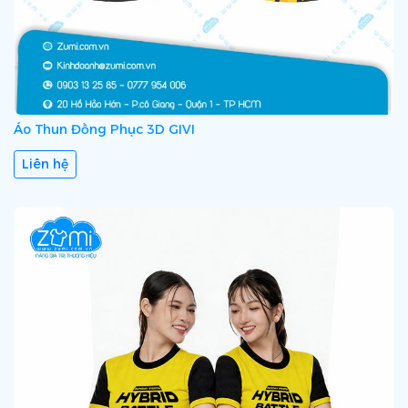
Áo Thun Đồng Phục 3D GIVI
Liên hệ