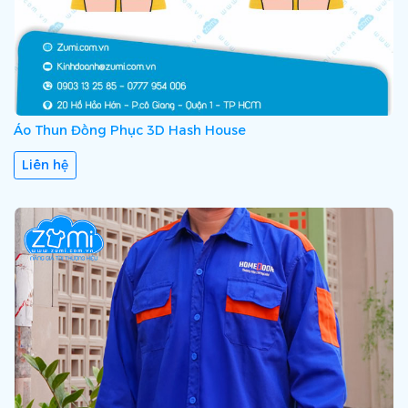
Áo Thun Đồng Phục 3D Hash House
Liên hệ