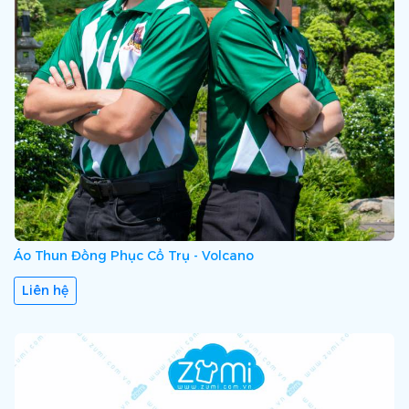
Áo Thun Đồng Phục Cổ Trụ - Volcano
Liên hệ