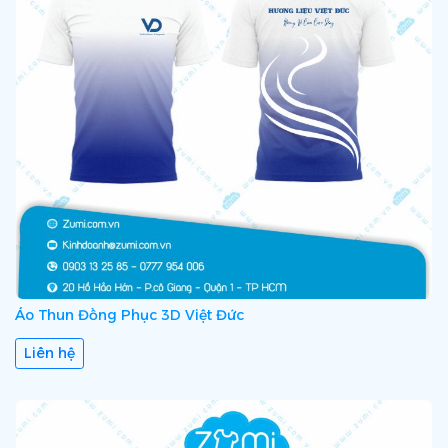
Áo Thun Đồng Phục 3D Việt Đức
Liên hệ