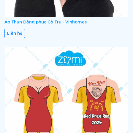
Áo Thun Đồng phục Cổ Trụ - Vinhomes
Liên hệ