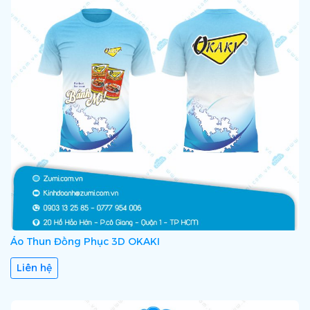
Áo Thun Đồng Phục 3D OKAKI
Liên hệ