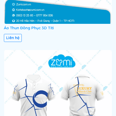
Áo Thun Đồng Phục 3D Titi
Liên hệ