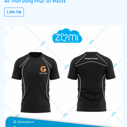
Áo Thun Đồng Phục 3D Mazza
Liên hệ