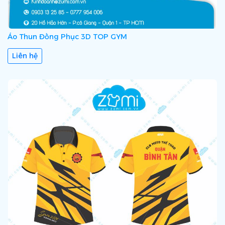
Áo Thun Đồng Phục 3D TOP GYM
Liên hệ