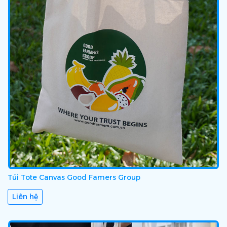
Túi Tote Canvas Good Famers Group
Liên hệ