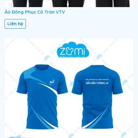
Áo Đồng Phục Cổ Tròn VTV
Liên hệ