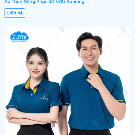
Áo Thun Đồng Phục 3D VGU Running
Liên hệ