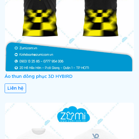
Áo thun đồng phục 3D HYBIRD
Liên hệ