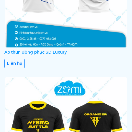
Áo thun đồng phục 3D Luxury
Liên hệ