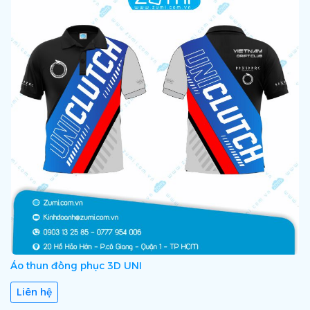
Áo thun đồng phục 3D UNI
Liên hệ