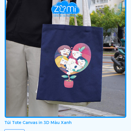
Túi Tote Canvas in 3D Màu Xanh