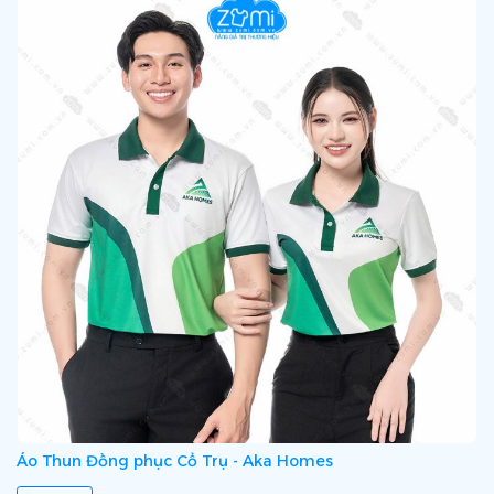
Áo Thun Đồng phục Cổ Trụ - Aka Homes