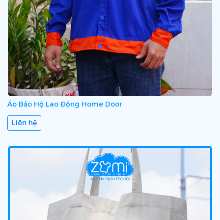
Áo Bảo Hộ Lao Động Home Door
Liên hệ