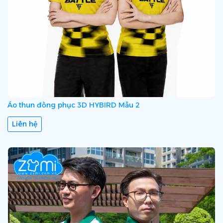
Áo thun đồng phục 3D HYBIRD Mẫu 2
Liên hệ