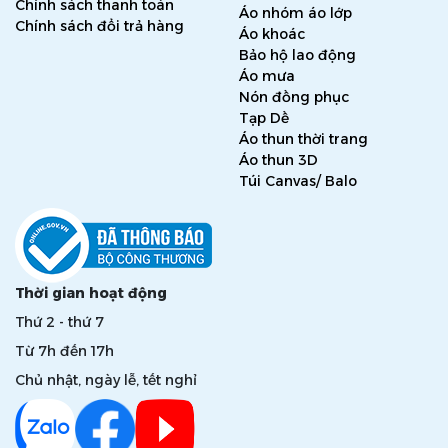
Chính sách thanh toán
Áo nhóm áo lớp
Chính sách đổi trả hàng
Áo khoác
Bảo hộ lao động
Áo mưa
Nón đồng phục
Tạp Dề
Áo thun thời trang
Áo thun 3D
Túi Canvas/ Balo
Thời gian hoạt động
Thứ 2 - thứ 7
Từ 7h đến 17h
Chủ nhật, ngày lễ, tết nghỉ