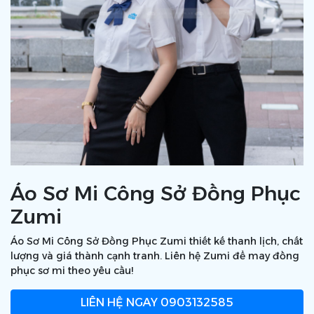
Áo Sơ Mi Công Sở Đồng Phục
Zumi
Áo Sơ Mi Công Sở Đồng Phục Zumi thiết kế thanh lịch, chất
lượng và giá thành cạnh tranh. Liên hệ Zumi để may đồng
phục sơ mi theo yêu cầu!
LIÊN HỆ NGAY
0903132585