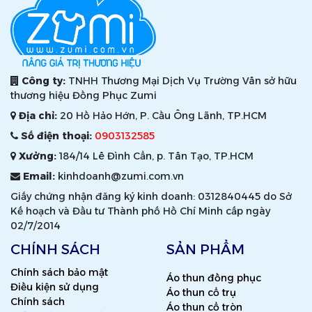
Công ty:
TNHH Thương Mại Dịch Vụ Trường Vân sở hữu
thương hiệu Đồng Phục Zumi
Địa chỉ:
20 Hồ Hảo Hớn, P. Cầu Ông Lãnh, TP.HCM
Số điện thoại:
0903132585
Xưởng:
184/14 Lê Đình Cẩn, p. Tân Tạo, TP.HCM
Email:
kinhdoanh@zumi.com.vn
Giấy chứng nhận đăng ký kinh doanh: 0312840445 do Sở
Kế hoạch và Đầu tư Thành phố Hồ Chí Minh cấp ngày
02/7/2014
CHÍNH SÁCH
SẢN PHẨM
Chính sách bảo mật
Áo thun đồng phục
Điều kiện sử dụng
Áo thun cổ trụ
Chính sách
Áo thun cổ tròn