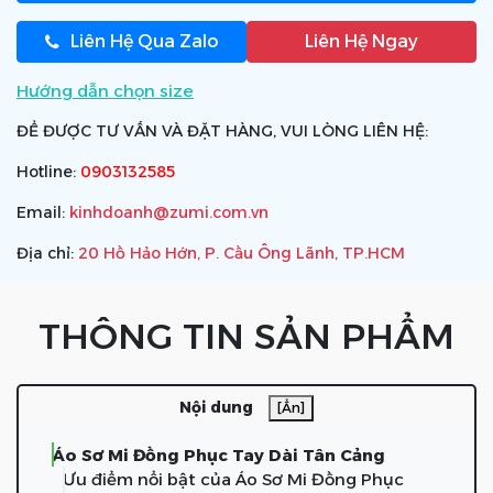
Liên Hệ Qua Zalo
Liên Hệ Ngay
Hướng dẫn chọn size
ĐỂ ĐƯỢC TƯ VẤN VÀ ĐẶT HÀNG, VUI LÒNG LIÊN HỆ:
Hotline:
0903132585
Email:
kinhdoanh@zumi.com.vn
Địa chỉ:
20 Hồ Hảo Hớn, P. Cầu Ông Lãnh, TP.HCM
THÔNG TIN SẢN PHẨM
Nội dung
[Ẩn]
Áo Sơ Mi Đồng Phục Tay Dài Tân Cảng
Ưu điểm nổi bật của Áo Sơ Mi Đồng Phục