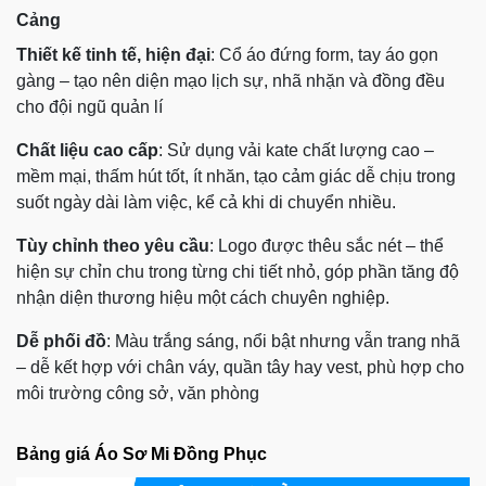
Cảng
Thiết kế tinh tế, hiện đại
: Cổ áo đứng form, tay áo gọn
gàng – tạo nên diện mạo lịch sự, nhã nhặn và đồng đều
cho đội ngũ quản lí
Chất liệu cao cấp
: Sử dụng vải kate chất lượng cao –
mềm mại, thấm hút tốt, ít nhăn, tạo cảm giác dễ chịu trong
suốt ngày dài làm việc, kể cả khi di chuyển nhiều.
Tùy chỉnh theo yêu cầu
: Logo được thêu sắc nét – thể
hiện sự chỉn chu trong từng chi tiết nhỏ, góp phần tăng độ
nhận diện thương hiệu một cách chuyên nghiệp.
Dễ phối đồ
: Màu trắng sáng, nổi bật nhưng vẫn trang nhã
– dễ kết hợp với chân váy, quần tây hay vest, phù hợp cho
môi trường công sở, văn phòng
Bảng giá Áo Sơ Mi Đồng Phục