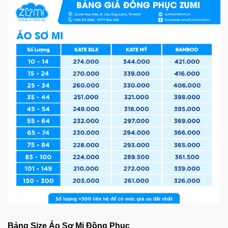
Bảng Size Áo Sơ Mi Đồng Phục