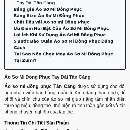
Tay Dài Tân Cảng
Bảng giá Áo Sơ Mi Đồng Phục
Bảng Size Áo Sơ Mi Đồng Phục
Chất liệu vải Áo sơ mi Đồng Phục
Ưu Điểm Nổi Bật Của Áo Sơ Mi Đồng Phục
Lợi Ích Khi Sử Dụng Áo Sơ Mi Đồng Phục
5 Bước Bảo Quản Áo Sơ Mi Đồng Phục Đúng
Cách
Tại Sao Nên Chọn May Áo Sơ Mi Đồng Phục
Tại Zumi?
Áo Sơ Mi Đồng Phục Tay Dài Tân Cảng
Áo sơ mi đồng phục Tân Cảng
được sử dụng cho đội
ngũ nhân viên bán hàng, quản lí. Kiểu dáng thanh lịch, dễ
phối và chỉn chu của áo sơ mi giúp nâng tầm nhận diện
thương hiệu, đồng thời thể hiện rõ tinh thần gắn kết và tác
phong chuyên nghiệp của tập thể.
Thông Tin Chi Tiết Sản Phẩm