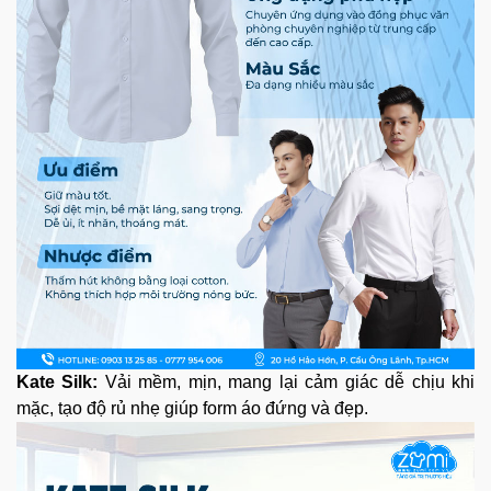
Kate Silk:
Vải mềm, mịn, mang lại cảm giác dễ chịu khi
mặc, tạo độ rủ nhẹ giúp form áo đứng và đẹp.