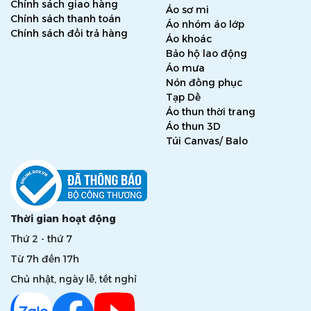
Chính sách giao hàng
Áo sơ mi
Chính sách thanh toán
Áo nhóm áo lớp
Chính sách đổi trả hàng
Áo khoác
Bảo hộ lao động
Áo mưa
Nón đồng phục
Tạp Dề
Áo thun thời trang
Áo thun 3D
Túi Canvas/ Balo
Thời gian hoạt động
Thứ 2 - thứ 7
Từ 7h đến 17h
Chủ nhật, ngày lễ, tết nghỉ