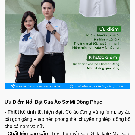
Ưu Điểm Nổi Bật Của Áo Sơ Mi Đồng Phục
- Thiết kế tinh tế, hiện đại:
Cổ áo đứng vững form, tay áo
cắt gọn gàng – tạo nên phong thái chuyên nghiệp, đồng bộ
cho cả nam và nữ.
- Chất liệu cao cấp:
Tùy chọn vải kate Silk, kate Mỹ, kate