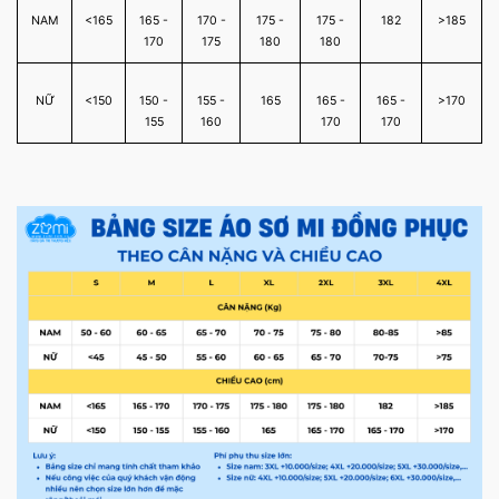
NAM
<165
165 -
170 -
175 -
175 -
182
>185
170
175
180
180
NỮ
<150
150 -
155 -
165
165 -
165 -
>170
155
160
170
170