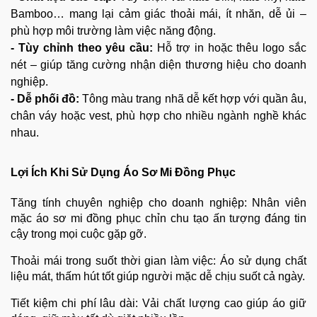
Bamboo… mang lại cảm giác thoải mái, ít nhăn, dễ ủi –
phù hợp môi trường làm việc năng động.
- Tùy chỉnh theo yêu cầu:
Hỗ trợ in hoặc thêu logo sắc
nét – giúp tăng cường nhận diện thương hiệu cho doanh
nghiệp.
- Dễ phối đồ:
Tông màu trang nhã dễ kết hợp với quần âu,
chân váy hoặc vest, phù hợp cho nhiều ngành nghề khác
nhau.
Lợi Ích Khi Sử Dụng Áo Sơ Mi Đồng Phục
Tăng tính chuyên nghiệp cho doanh nghiệp: Nhân viên
mặc áo sơ mi đồng phục chỉn chu tạo ấn tượng đáng tin
cậy trong mọi cuộc gặp gỡ.
Thoải mái trong suốt thời gian làm việc: Áo sử dụng chất
liệu mát, thấm hút tốt giúp người mặc dễ chịu suốt cả ngày.
Tiết kiệm chi phí lâu dài: Vải chất lượng cao giúp áo giữ