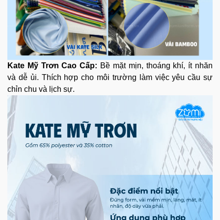
Kate Mỹ Trơn Cao Cấp:
Bề mặt mịn, thoáng khí, ít nhăn
và dễ ủi. Thích hợp cho môi trường làm việc yêu cầu sự
chỉn chu và lịch sự.