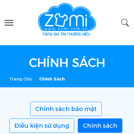
CHÍNH SÁCH
Trang Chủ
Chính Sách
Chính sách bảo mật
Điều kiện sử dụng
Chính sách