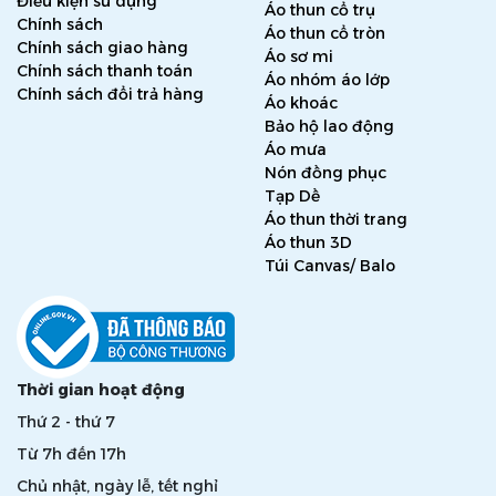
Điều kiện sử dụng
Áo thun cổ trụ
Chính sách
Áo thun cổ tròn
Chính sách giao hàng
Áo sơ mi
Chính sách thanh toán
Áo nhóm áo lớp
Chính sách đổi trả hàng
Áo khoác
Bảo hộ lao động
Áo mưa
Nón đồng phục
Tạp Dề
Áo thun thời trang
Áo thun 3D
Túi Canvas/ Balo
Thời gian hoạt động
Thứ 2 - thứ 7
Từ 7h đến 17h
Chủ nhật, ngày lễ, tết nghỉ