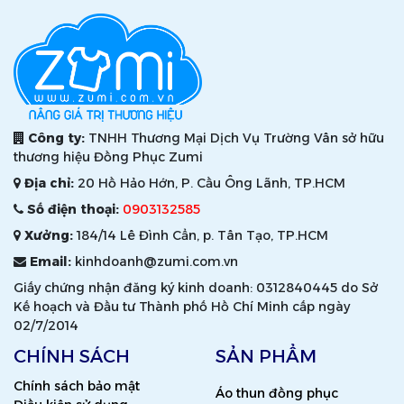
Công ty:
TNHH Thương Mại Dịch Vụ Trường Vân sở hữu
thương hiệu Đồng Phục Zumi
Địa chỉ:
20 Hồ Hảo Hớn, P. Cầu Ông Lãnh, TP.HCM
Số điện thoại:
0903132585
Xưởng:
184/14 Lê Đình Cẩn, p. Tân Tạo, TP.HCM
Email:
kinhdoanh@zumi.com.vn
Giấy chứng nhận đăng ký kinh doanh: 0312840445 do Sở
Kế hoạch và Đầu tư Thành phố Hồ Chí Minh cấp ngày
02/7/2014
CHÍNH SÁCH
SẢN PHẨM
Chính sách bảo mật
Áo thun đồng phục