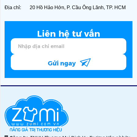
Địa chỉ: 20 Hồ Hảo Hớn, P. Cầu Ông Lãnh, TP. HCM
Liên hệ tư vấn
Gửi ngay