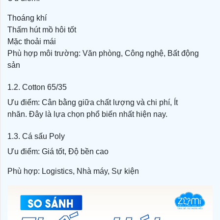
Thoáng khí
Thấm hút mồ hôi tốt
Mặc thoải mái
Phù hợp môi trường:
Văn phòng,
Công nghệ,
Bất động
sản
1.2.
Cotton 65/35
Ưu điểm:
Cân bằng giữa chất lượng và chi phí,
Ít
nhăn.
Đây là lựa chọn phổ biến nhất hiện nay.
1.3.
Cá sấu Poly
Ưu điểm:
Giá tốt,
Độ bền cao
Phù hợp:
Logistics,
Nhà máy,
Sự kiện