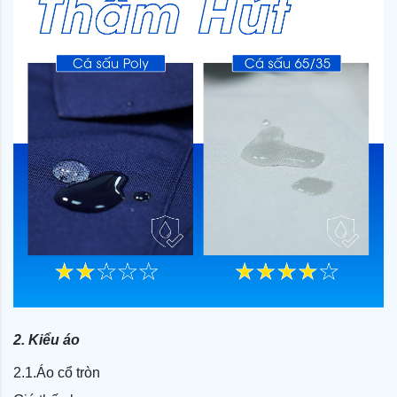
2. Kiểu áo
2.1.Áo cổ tròn