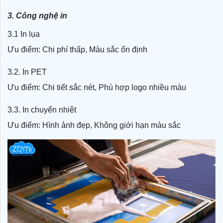
3. Công nghệ in
3.1 In lụa
Ưu điểm:
Chi phí thấp,
Màu sắc ổn định
3.2. In PET
Ưu điểm:
Chi tiết sắc nét,
Phù hợp logo nhiều màu
3.3. In chuyển nhiệt
Ưu điểm:
Hình ảnh đẹp,
Không giới hạn màu sắc