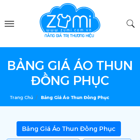
BẢNG GIÁ ÁO THUN
ĐỒNG PHỤC
Trang Chủ
Bảng Giá Áo Thun Đồng Phục
Bảng Giá Áo Thun Đồng Phục