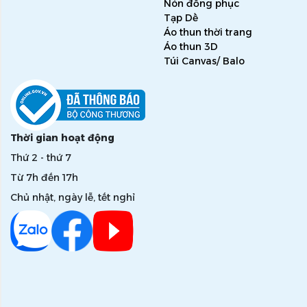
Nón đồng phục
Tạp Dề
Áo thun thời trang
Áo thun 3D
Túi Canvas/ Balo
Thời gian hoạt động
Thứ 2 - thứ 7
Từ 7h đến 17h
Chủ nhật, ngày lễ, tết nghỉ