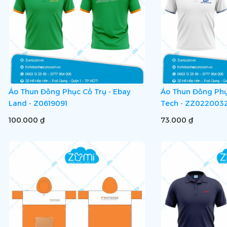
Áo Thun Đồng Phục Cổ Trụ - Ebay
Áo Thun Đồng Phụ
Land - Z0619091
Tech - ZZ022003
100.000 ₫
73.000 ₫