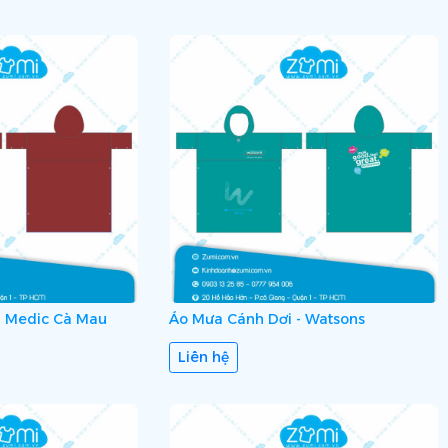
- Medic Cà Mau
Áo Mưa Cánh Dơi - Watsons
Liên hệ