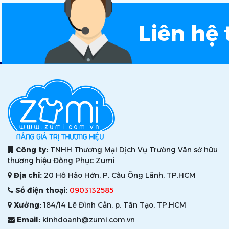
Liên hệ 
Công ty:
TNHH Thương Mại Dịch Vụ Trường Vân sở hữu
thương hiệu Đồng Phục Zumi
Địa chỉ:
20 Hồ Hảo Hớn, P. Cầu Ông Lãnh, TP.HCM
Số điện thoại:
0903132585
Xưởng:
184/14 Lê Đình Cẩn, p. Tân Tạo, TP.HCM
Email:
kinhdoanh@zumi.com.vn