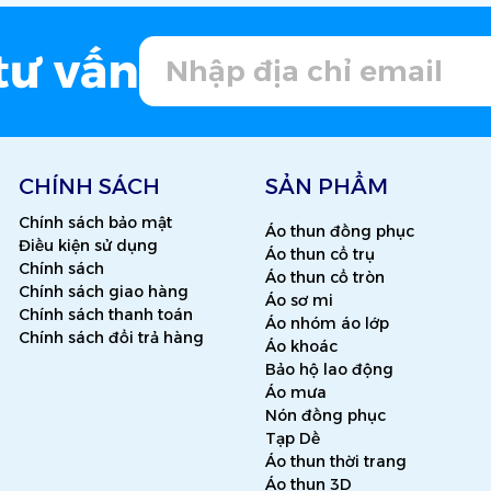
tư vấn
CHÍNH SÁCH
SẢN PHẨM
Chính sách bảo mật
Áo thun đồng phục
Điều kiện sử dụng
Áo thun cổ trụ
Chính sách
Áo thun cổ tròn
Chính sách giao hàng
Áo sơ mi
Chính sách thanh toán
Áo nhóm áo lớp
Chính sách đổi trả hàng
Áo khoác
Bảo hộ lao động
Áo mưa
Nón đồng phục
Tạp Dề
Áo thun thời trang
Áo thun 3D