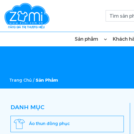
Sản phẩm
Khách h
Trang Chủ
/
Sản Phẩm
DANH MỤC
Áo thun đồng phục