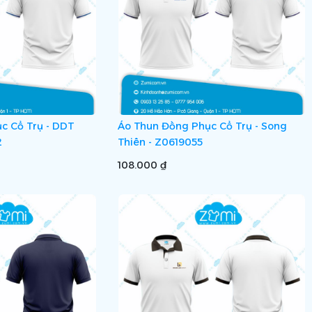
c Cổ Trụ - DDT
Áo Thun Đồng Phục Cổ Trụ - Song
2
Thiên - Z0619055
108.000 ₫