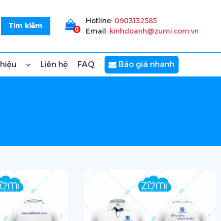
Hotline:
0903132585
0
Email:
kinhdoanh@zumi.com.vn
thiệu
Liên hệ
FAQ
Báo giá nhanh