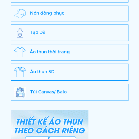
Nón đồng phục
Tạp Dề
Áo thun thời trang
Áo thun 3D
Túi Canvas/ Balo