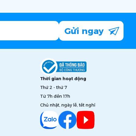
Gửi ngay
Thời gian hoạt động
Thứ 2 - thứ 7
Từ 7h đến 17h
Chủ nhật, ngày lễ, tết nghỉ