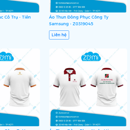
 Cổ Trụ - Tiến
Áo Thun Đồng Phục Công Ty
Samsung - Z0319045
Liên hệ