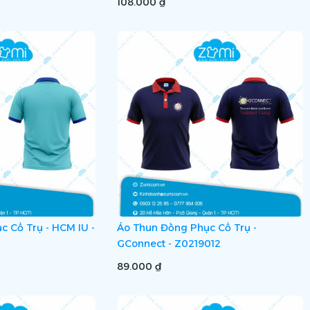
108.000 ₫
 Cổ Trụ - HCM IU -
Áo Thun Đồng Phục Cổ Trụ -
GConnect - Z0219012
89.000 ₫