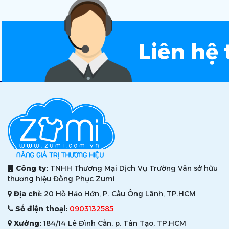
Liên hệ 
Công ty:
TNHH Thương Mại Dịch Vụ Trường Vân sở hữu
thương hiệu Đồng Phục Zumi
Địa chỉ:
20 Hồ Hảo Hớn, P. Cầu Ông Lãnh, TP.HCM
Số điện thoại:
0903132585
Xưởng:
184/14 Lê Đình Cẩn, p. Tân Tạo, TP.HCM