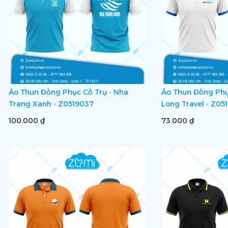
Áo Thun Đồng Phục Cổ Trụ - Nha
Áo Thun Đồng Phụ
Trang Xanh - Z0519037
Long Travel - Z05
100.000 ₫
73.000 ₫