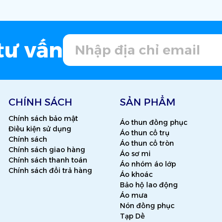
tư vấn
CHÍNH SÁCH
SẢN PHẨM
Chính sách bảo mật
Áo thun đồng phục
Điều kiện sử dụng
Áo thun cổ trụ
Chính sách
Áo thun cổ tròn
Chính sách giao hàng
Áo sơ mi
Chính sách thanh toán
Áo nhóm áo lớp
Chính sách đổi trả hàng
Áo khoác
Bảo hộ lao động
Áo mưa
Nón đồng phục
Tạp Dề