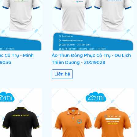
c Cổ Trụ - Minh
Áo Thun Đồng Phục Cổ Trụ - Du Lịch
19036
Thiên Dương - Z0519028
Liên hệ