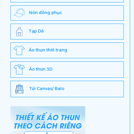
Nón đồng phục
Tạp Dề
Áo thun thời trang
Áo thun 3D
Túi Canvas/ Balo