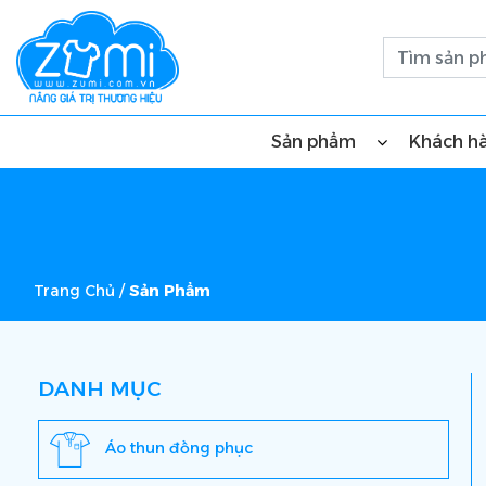
Sản phẩm
Khách h
Trang Chủ
/
Sản Phẩm
DANH MỤC
Áo thun đồng phục