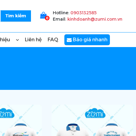
Hotline:
0903132585
0
Email:
kinhdoanh@zumi.com.vn
thiệu
Liên hệ
FAQ
Báo giá nhanh