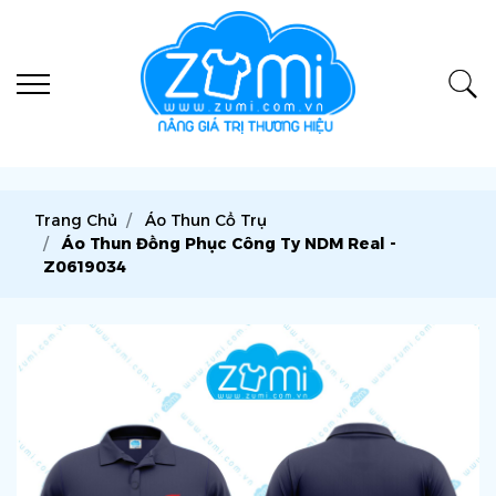
Trang Chủ
Áo Thun Cổ Trụ
Áo Thun Đồng Phục Công Ty NDM Real -
Z0619034