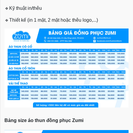
🔹
Kỹ thuật in/thêu
🔹
Thiết kế (in 1 mặt, 2 mặt hoặc thêu logo,...)
Bảng size áo thun đồng phục Zumi