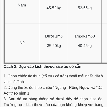
Nam
45-52 kg
52-65kg
Dưới 1m5
1m50-1m60
Nữ
35-40kg
40-45kg
Cách 2: Dựa vào kích thước size áo có sẵn
1. Chọn chiếc áo thun (cổ trụ / cổ tròn) thoải mái nhất, đặt ở
vị trí cố định.
2. Dùng thước đo theo chiều "Ngang - Rộng Ngực" và ”Dài
Áo” theo hình 1.
3. Sau đó tra bảng thông số dưới đây để chọn size áo.
Trường hợp kích thước áo của bạn không khớp với bảng