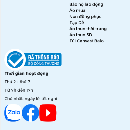
Bảo hộ lao động
Áo mưa
Nón đồng phục
Tạp Dề
Áo thun thời trang
Áo thun 3D
Túi Canvas/ Balo
Thời gian hoạt động
Thứ 2 - thứ 7
Từ 7h đến 17h
Chủ nhật, ngày lễ, tết nghỉ