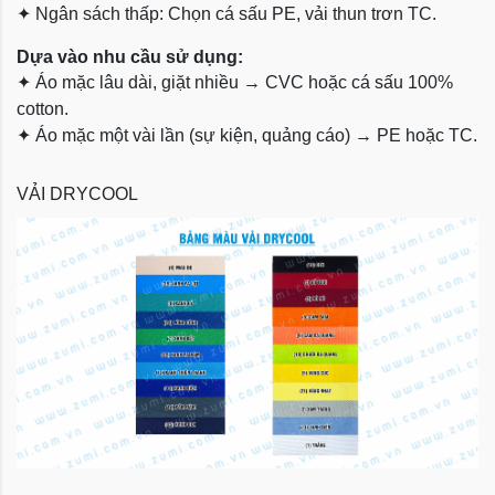
✦
Ngân sách thấp: Chọn cá sấu PE, vải thun trơn TC.
Dựa vào nhu cầu sử dụng:
✦
Áo mặc lâu dài, giặt nhiều → CVC hoặc cá sấu 100%
cotton.
✦
Áo mặc một vài lần (sự kiện, quảng cáo) → PE hoặc TC.
VẢI DRYCOOL