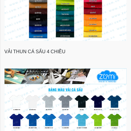
VẢI THUN CÁ SẤU 4 CHIỀU