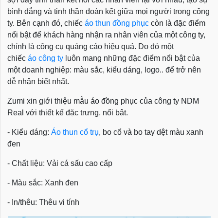
bình đẳng và tinh thần đoàn kết giữa mọi người trong công
ty. Bên cạnh đó, chiếc
áo thun đồng phục
còn là đặc điểm
nổi bật để khách hàng nhận ra nhân viên của một công ty,
chính là công cụ quảng cáo hiệu quả. Do đó một
chiếc
áo công ty
luôn mang những đặc điểm nổi bật của
một doanh nghiệp: màu sắc, kiểu dáng, logo.. để trở nên
dễ nhận biết nhất.
Zumi xin giới thiệu mẫu áo đồng phục của công ty NDM
Real với thiết kế đặc trưng, nổi bật.
- Kiểu dáng:
Áo thun cổ trụ
, bo cổ và bo tay dệt màu xanh
đen
- Chất liệu: Vải cá sấu cao cấp
- Màu sắc: Xanh đen
- In/thêu: Thêu vi tính