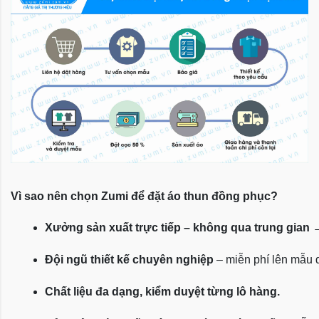
Vì sao nên chọn Zumi để đặt áo thun đồng phục?
Xưởng sản xuất trực tiếp – không qua trung gian
 
Đội ngũ thiết kế chuyên nghiệp
 – miễn phí lên mẫu
Chất liệu đa dạng, kiểm duyệt từng lô hàng.