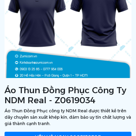
Áo Thun Đồng Phục Công Ty
NDM Real - Z0619034
Áo Thun Đồng Phục công ty NDM Real được thiết kế trên
dây chuyền sản xuất khép kín, đảm bảo uy tín chất lượng và
giá thành cạnh tranh.