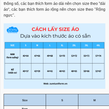
thông số, các bạn thích form áo dài nên chọn size theo ”dài
áo“, các bạn thích form áo rộng nên chọn size theo "Rộng
ngực".
Size
S
M
Nam