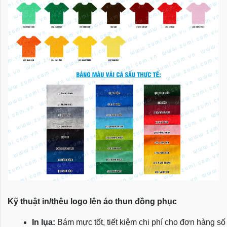
Kỹ thuật in/thêu logo lên áo thun đồng phục
In lụa:
 Bám mực tốt, tiết kiệm chi phí cho đơn hàng số