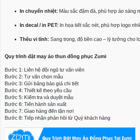
In chuyển nhiệt:
 Màu sắc đậm đà, phù hợp áo sáng 
In decal / in PET:
 In họa tiết sắc nét, phù hợp logo nh
Thêu vi tính:
 Sang trọng, độ bền cao – lý tưởng cho l
Quy trình đặt may áo thun đồng phục Zumi
Bước 1: Liên hệ đội ngũ tư vấn viên
Bước 2: Tư vấn chọn mẫu
Bước 3: Gửi bảng báo giá chi tiết
Bước 4: Thiết kế theo yêu cầu
Bước 5: Kiểm tra và duyệt mẫu
Bước 6: Tiến hành sản xuất
Bước 7: Giao hàng đến tận nơi
Bước 8: Tiếp nhận phản hồi từ Quý khách hàng