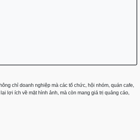
 không chỉ doanh nghiệp mà các tổ chức, hội nhóm, quán cafe,
ại lợi ích về mặt hình ảnh, mà còn mang giá trị quảng cáo,