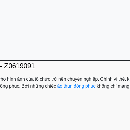
 - Z0619091
 cho hình ảnh của tổ chức trở nên chuyên nghiệp. Chính vì thế,
o đồng phục. Bởi những chiếc
áo thun đồng phục
không chỉ mang l