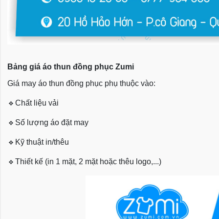
Bảng giá áo thun đồng phục Zumi
Giá may áo thun đồng phục phụ thuộc vào:
🔹
Chất liệu vải
🔹
Số lượng áo đặt may
🔹
Kỹ thuật in/thêu
🔹
Thiết kế (in 1 mặt, 2 mặt hoặc thêu logo,...)