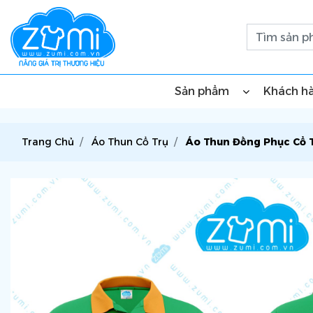
Sản phẩm
Khách h
Trang Chủ
Áo Thun Cổ Trụ
Áo Thun Đồng Phục Cổ T