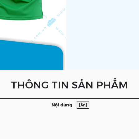
THÔNG TIN SẢN PHẨM
Nội dung
[Ẩn]