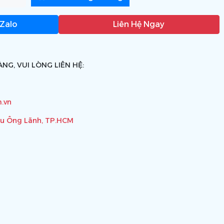
 Zalo
Liên Hệ Ngay
NG, VUI LÒNG LIÊN HỆ:
.vn
ầu Ông Lãnh, TP.HCM