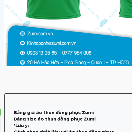
Bảng giá áo thun đồng phục Zumi
Bảng size áo thun đồng phục Zumi
*Lưu ý:
Cách chọn chất liệu vải áo thun đồng phục