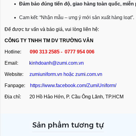
Đảm bảo đúng tiến độ, giao hàng toàn quốc, miễn
Cam kết: “Nhận mẫu – ưng ý mới sản xuất hàng loạt”.
Để được tư vấn và báo giá, vui lòng liên hệ:
CÔNG TY TNHH TM DV TRƯỜNG VÂN
Hotline:
090 313 2585 - 0777 954 006
Email:
kinhdoanh@zumi.com.vn
Website:
zumiuniform.vn
hoặc
zumi.com.vn
Fanpage:
https://www.facebook.com/ZumiUniform/
Địa chỉ: 20 Hồ Hảo Hớn, P. Cầu Ông Lãnh, TP.HCM
Sản phẩm tương tự