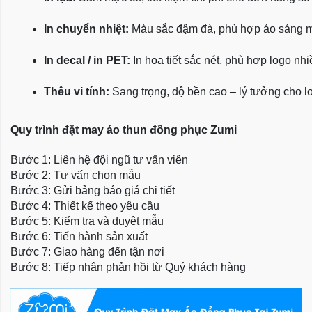
In chuyển nhiệt:
 Màu sắc đậm đà, phù hợp áo sáng 
In decal / in PET:
 In họa tiết sắc nét, phù hợp logo nh
Thêu vi tính:
 Sang trọng, độ bền cao – lý tưởng cho l
Quy trình đặt may áo thun đồng phục Zumi
Bước 1: Liên hệ đội ngũ tư vấn viên
Bước 2: Tư vấn chọn mẫu
Bước 3: Gửi bảng báo giá chi tiết
Bước 4: Thiết kế theo yêu cầu
Bước 5: Kiểm tra và duyệt mẫu
Bước 6: Tiến hành sản xuất
Bước 7: Giao hàng đến tận nơi
Bước 8: Tiếp nhận phản hồi từ Quý khách hàng