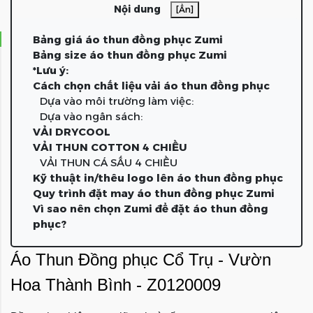
Nội dung
[Ẩn]
Bảng giá áo thun đồng phục Zumi
Bảng size áo thun đồng phục Zumi
*Lưu ý:
Cách chọn chất liệu vải áo thun đồng phục
Dựa vào môi trường làm việc:
Dựa vào ngân sách:
VẢI DRYCOOL
VẢI THUN COTTON 4 CHIỀU
VẢI THUN CÁ SẤU 4 CHIỀU
Kỹ thuật in/thêu logo lên áo thun đồng phục
Quy trình đặt may áo thun đồng phục Zumi
Vì sao nên chọn Zumi để đặt áo thun đồng
phục?
Áo Thun
Đồng phục
Cổ Trụ - Vườn
Hoa Thành Bình - Z0120009