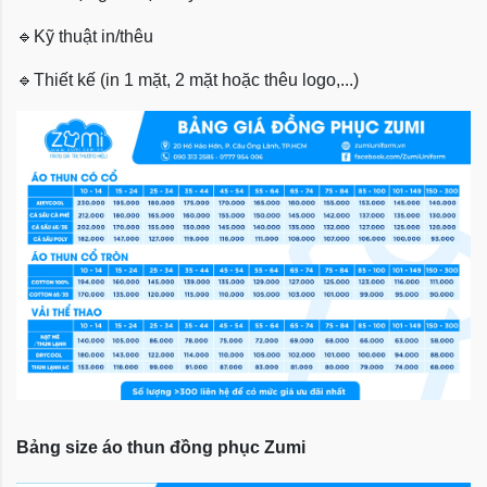
🔹
Kỹ thuật in/thêu
🔹
Thiết kế (in 1 mặt, 2 mặt hoặc thêu logo,...)
Bảng size áo thun đồng phục Zumi