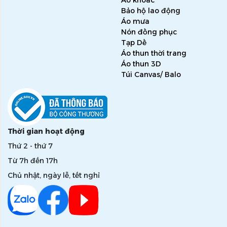
Áo khoác
Bảo hộ lao động
Áo mưa
Nón đồng phục
Tạp Dề
Áo thun thời trang
Áo thun 3D
Túi Canvas/ Balo
Thời gian hoạt động
Thứ 2 - thứ 7
Từ 7h đến 17h
Chủ nhật, ngày lễ, tết nghỉ