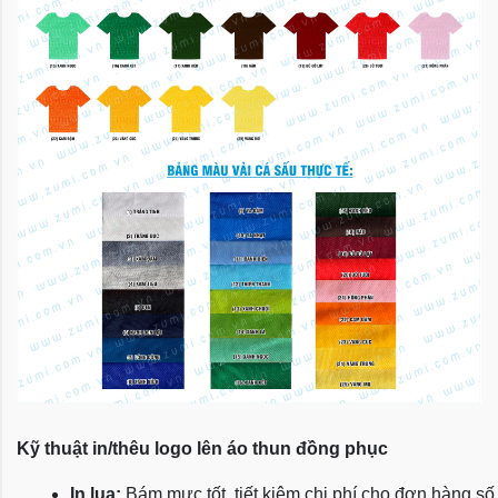
Kỹ thuật in/thêu logo lên áo thun đồng phục
In lụa:
 Bám mực tốt, tiết kiệm chi phí cho đơn hàng số