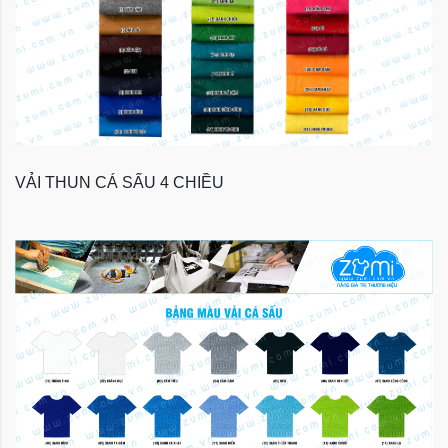
VẢI THUN CÁ SẤU 4 CHIỀU