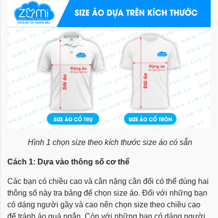
Hình 1 chọn size theo kích thước size áo có sẵn
Cách 1: Dựa vào thông số cơ thể
Các bạn có chiều cao và cân nặng cân đối có thể dùng hai
thông số này tra bảng để chọn size áo. Đối với những bạn
có dáng người gầy và cao nên chọn size theo chiều cao
để tránh áo quá ngắn. Còn với những bạn có dáng người