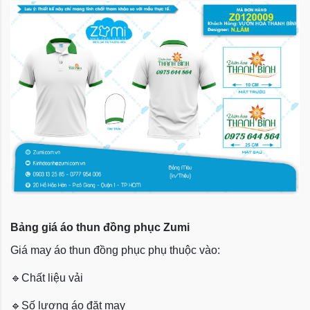
Bảng giá áo thun đồng phục Zumi
Giá may áo thun đồng phục phụ thuộc vào:
🔹
Chất liệu vải
🔹
Số lượng áo đặt may