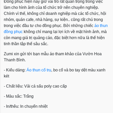
Đồng phục hiện nay giữ vai trò rất quan trọng trong việc
làm cho hình ảnh của tổ chức trở nên chuyên nghiệp.
Chính vì thế, không chỉ doanh nghiệp mà các tổ chức, hội
nhóm, quán cafe, nhà hàng, sự kiện.. cũng rất chú trong
trong việc đầu tư cho đồng phục. Bởi những chiếc
áo thun
đồng phục
không chỉ mang lại lợi ích về mặt hình ảnh, mà
còn mang giá trị quảng cáo, đặc biệt hơn nữa là thể hiện
tinh thần tập thể sâu sắc.
Zumi xin gửi tới bạn mẫu áo tham khảo của Vườn Hoa
Thanh Bình.
- Kiểu dáng:
Áo thun cổ trụ
, bo cổ và bo tay dệt màu xanh
két
- Chất liệu: Vải cá sấu poly cao cấp
- Màu sắc: Trắng
- In/thêu: In chuyển nhiệt