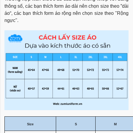
thông số, các bạn thích form áo dài nên chọn size theo ”dài
áo“, các bạn thích form áo rộng nên chọn size theo "Rộng
ngực".
Size
S
M