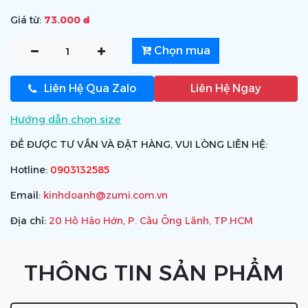
Giá từ:
73.000 ₫
Chọn mua
Liên Hệ Qua Zalo
Liên Hệ Ngay
Hướng dẫn chọn size
ĐỂ ĐƯỢC TƯ VẤN VÀ ĐẶT HÀNG, VUI LÒNG LIÊN HỆ:
Hotline:
0903132585
Email:
kinhdoanh@zumi.com.vn
Địa chỉ:
20 Hồ Hảo Hớn, P. Cầu Ông Lãnh, TP.HCM
THÔNG TIN SẢN PHẨM