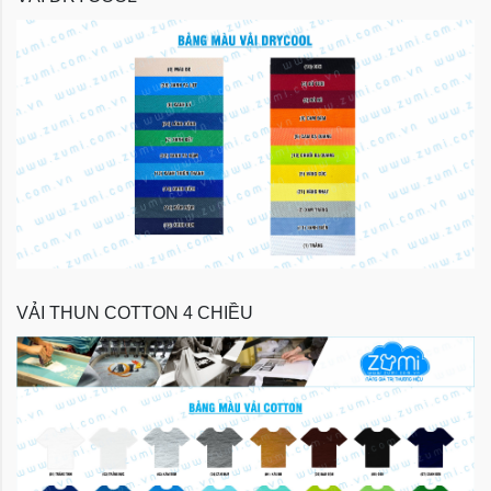
VẢI THUN COTTON 4 CHIỀU