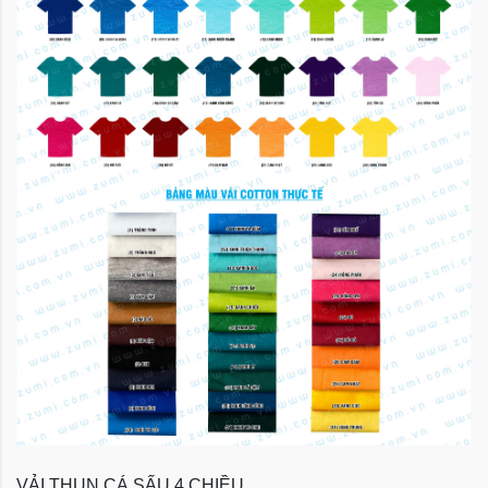
VẢI THUN CÁ SẤU 4 CHIỀU