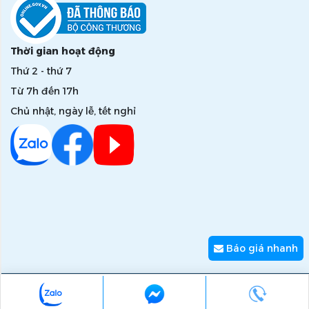
Thời gian hoạt động
Thứ 2 - thứ 7
Từ 7h đến 17h
Chủ nhật, ngày lễ, tết nghỉ
Báo giá nhanh
Copyright © 2026 zumi.com.vn - Giải pháp nâng tầm giá trị
thương hiệu