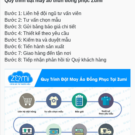
Quy trình đặt may áo thun đồng phục Zumi
Bước 1: Liên hệ đội ngũ tư vấn viên
Bước 2: Tư vấn chọn mẫu
Bước 3: Gửi bảng báo giá chi tiết
Bước 4: Thiết kế theo yêu cầu
Bước 5: Kiểm tra và duyệt mẫu
Bước 6: Tiến hành sản xuất
Bước 7: Giao hàng đến tận nơi
Bước 8: Tiếp nhận phản hồi từ Quý khách hàng