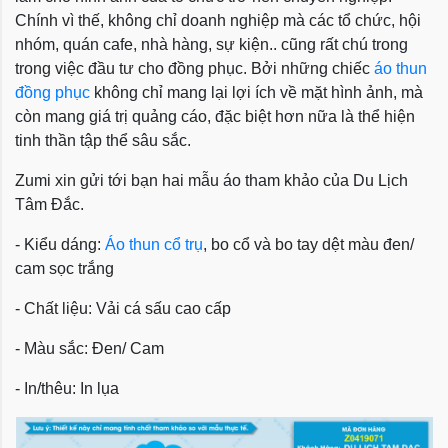
Chính vì thế, không chỉ doanh nghiệp mà các tổ chức, hội
nhóm, quán cafe, nhà hàng, sự kiện.. cũng rất chú trong
trong việc đầu tư cho đồng phục. Bởi những chiếc
áo thun
đồng phục
không chỉ mang lại lợi ích về mặt hình ảnh, mà
còn mang giá trị quảng cáo, đặc biệt hơn nữa là thể hiện
tinh thần tập thể sâu sắc.
Zumi xin gửi tới bạn hai mẫu áo tham khảo của Du Lịch
Tâm Đắc.
- Kiểu dáng:
Áo thun cổ trụ
, bo cổ và bo tay dệt màu đen/
cam sọc trắng
- Chất liệu: Vải cá sấu cao cấp
- Màu sắc: Đen/ Cam
- In/thêu: In lụa