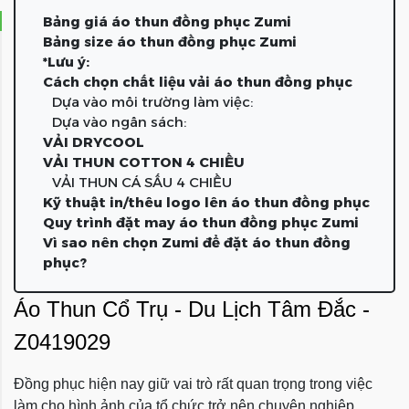
Bảng giá áo thun đồng phục Zumi
Bảng size áo thun đồng phục Zumi
*Lưu ý:
Cách chọn chất liệu vải áo thun đồng phục
Dựa vào môi trường làm việc:
Dựa vào ngân sách:
VẢI DRYCOOL
VẢI THUN COTTON 4 CHIỀU
VẢI THUN CÁ SẤU 4 CHIỀU
Kỹ thuật in/thêu logo lên áo thun đồng phục
Quy trình đặt may áo thun đồng phục Zumi
Vì sao nên chọn Zumi để đặt áo thun đồng
phục?
Áo Thun Cổ Trụ - Du Lịch Tâm Đắc -
Z0419029
Đồng phục hiện nay giữ vai trò rất quan trọng trong việc
làm cho hình ảnh của tổ chức trở nên chuyên nghiệp.