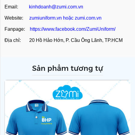
Email:
kinhdoanh@zumi.com.vn
Website:
zumiuniform.vn
hoặc
zumi.com.vn
Fanpage:
https://www.facebook.com/ZumiUniform/
Địa chỉ: 20 Hồ Hảo Hớn, P. Cầu Ông Lãnh, TP.HCM
Sản phẩm tương tự