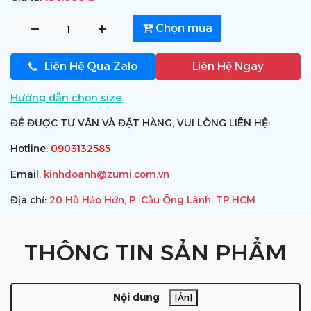
Chọn mua
Liên Hệ Qua Zalo
Liên Hệ Ngay
Hướng dẫn chọn size
ĐỂ ĐƯỢC TƯ VẤN VÀ ĐẶT HÀNG, VUI LÒNG LIÊN HỆ:
Hotline:
0903132585
Email:
kinhdoanh@zumi.com.vn
Địa chỉ:
20 Hồ Hảo Hớn, P. Cầu Ông Lãnh, TP.HCM
THÔNG TIN SẢN PHẨM
Nội dung
[Ẩn]