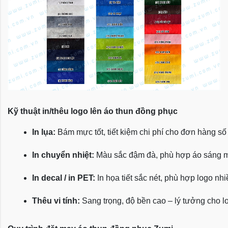
Kỹ thuật in/thêu logo lên áo thun đồng phục
In lụa:
 Bám mực tốt, tiết kiệm chi phí cho đơn hàng số
In chuyển nhiệt:
 Màu sắc đậm đà, phù hợp áo sáng 
In decal / in PET:
 In họa tiết sắc nét, phù hợp logo nh
Thêu vi tính:
 Sang trọng, độ bền cao – lý tưởng cho l