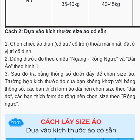
Nữ
35-40kg
40-45kg
Cách 2: Dựa vào kích thước size áo có sẵn
1. Chọn chiếc áo thun (cổ trụ / cổ tròn) thoải mái nhất, đặt ở
vị trí cố định.
2. Dùng thước đo theo chiều "Ngang - Rộng Ngực" và ”Dài
Áo” theo hình 1.
3. Sau đó tra bảng thông số dưới đây để chọn size áo.
Trường hợp kích thước áo của bạn không khớp với bảng
thông số, các bạn thích form áo dài nên chọn size theo ”dài
áo“, các bạn thích form áo rộng nên chọn size theo "Rộng
ngực".