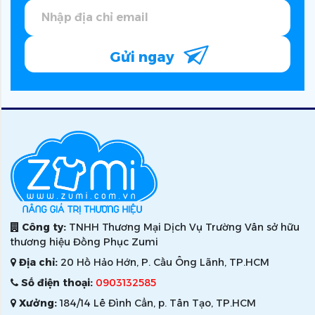
Gửi ngay
Công ty:
TNHH Thương Mại Dịch Vụ Trường Vân sở hữu
thương hiệu Đồng Phục Zumi
Địa chỉ:
20 Hồ Hảo Hớn, P. Cầu Ông Lãnh, TP.HCM
Số điện thoại:
0903132585
Xưởng:
184/14 Lê Đình Cẩn, p. Tân Tạo, TP.HCM