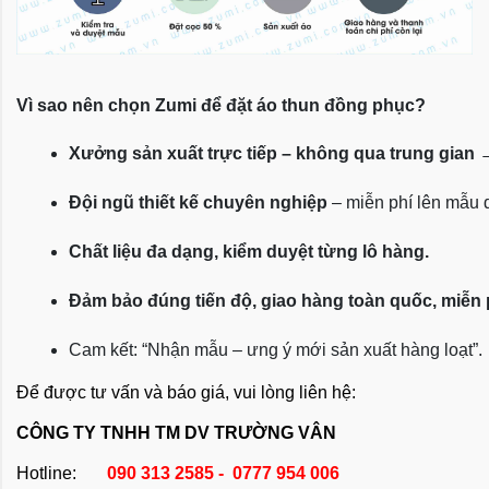
Vì sao nên chọn Zumi để đặt áo thun đồng phục?
Xưởng sản xuất trực tiếp – không qua trung gian
 
Đội ngũ thiết kế chuyên nghiệp
 – miễn phí lên mẫu
Chất liệu đa dạng, kiểm duyệt từng lô hàng.
Đảm bảo đúng tiến độ, giao hàng toàn quốc, miễn
Cam kết: “Nhận mẫu – ưng ý mới sản xuất hàng loạt”.
Để được tư vấn và báo giá, vui lòng liên hệ:
CÔNG TY TNHH TM DV TRƯỜNG VÂN
Hotline:
090 313 2585 - 0777 954 006