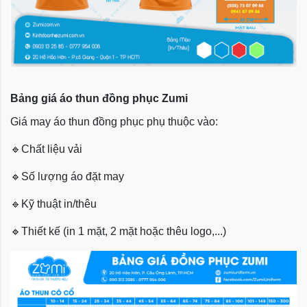
Bảng giá áo thun đồng phục Zumi
Giá may áo thun đồng phục phụ thuộc vào:
🔹
Chất liệu vải
🔹
Số lượng áo đặt may
🔹
Kỹ thuật in/thêu
🔹
Thiết kế (in 1 mặt, 2 mặt hoặc thêu logo,...)