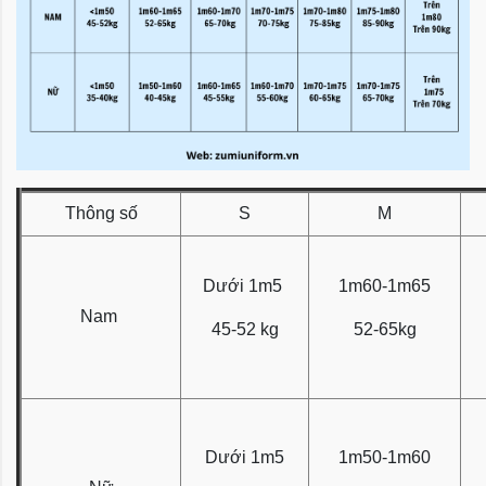
Thông số
S
M
Dưới 1m5
1m60-1m65
Nam
45-52 kg
52-65kg
Dưới 1m5
1m50-1m60