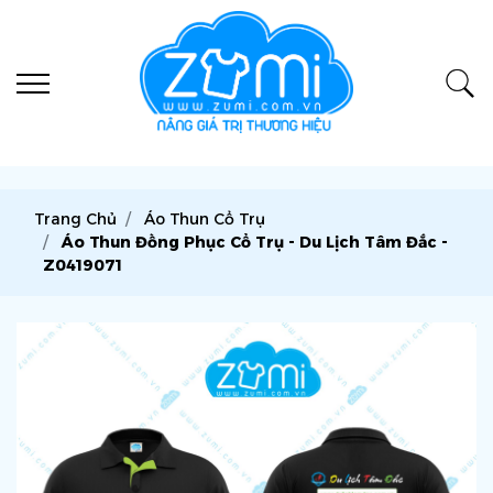
Trang Chủ
Áo Thun Cổ Trụ
Áo Thun Đồng Phục Cổ Trụ - Du Lịch Tâm Đắc -
Z0419071