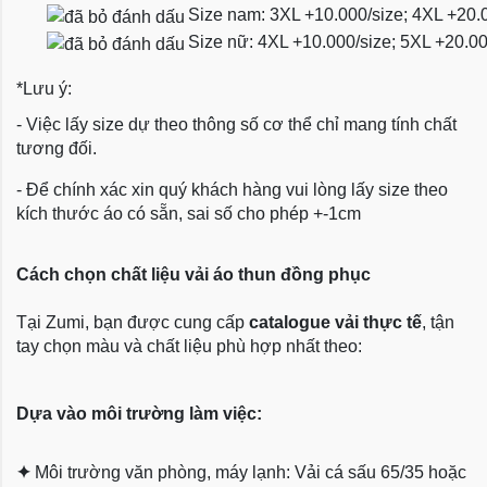
Size nam: 3XL +10.000/size; 4XL +20.
Size nữ: 4XL +10.000/size; 5XL +20.0
*Lưu ý:
- Việc lấy size dự theo thông số cơ thể chỉ mang tính chất
tương đối.
- Để chính xác xin quý khách hàng vui lòng lấy size theo
kích thước áo có sẵn, sai số cho phép +-1cm
Cách chọn chất liệu vải áo thun đồng phục
Tại Zumi, bạn được cung cấp
catalogue vải thực tế
, tận
tay chọn màu và chất liệu phù hợp nhất theo:
Dựa vào môi trường làm việc:
✦
Môi trường văn phòng, máy lạnh: Vải cá sấu 65/35 hoặc