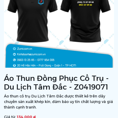
Áo Thun Đồng Phục Cổ Trụ -
Du Lịch Tâm Đắc - Z0419071
Áo thun cổ trụ Du Lịch Tâm Đắc được thiết kế trên dây
chuyền sản xuất khép kín, đảm bảo uy tín chất lượng và giá
thành cạnh tranh.
Giá từ:
134.000 ₫