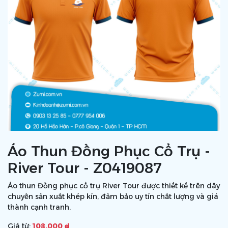
Áo Thun Đồng Phục Cổ Trụ -
River Tour - Z0419087
Áo thun Đồng phục cổ trụ River Tour được thiết kế trên dây
chuyền sản xuất khép kín, đảm bảo uy tín chất lượng và giá
thành cạnh tranh.
Giá từ:
108.000 ₫