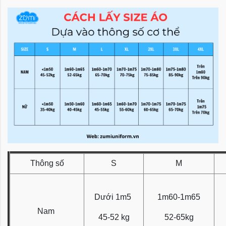
Thông số
S
M
Dưới 1m5
1m60-1m65
Nam
45-52 kg
52-65kg