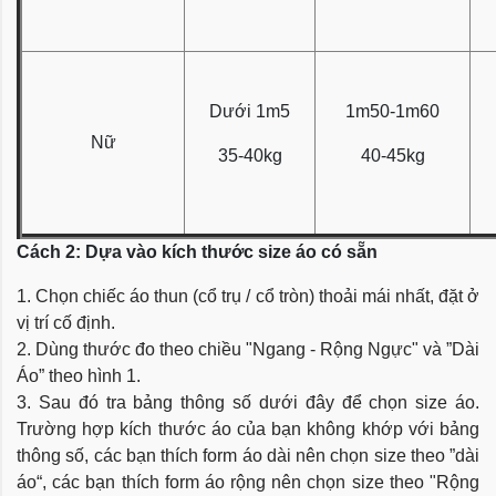
Dưới 1m5
1m50-1m60
Nữ
35-40kg
40-45kg
Cách 2: Dựa vào kích thước size áo có sẵn
1. Chọn chiếc áo thun (cổ trụ / cổ tròn) thoải mái nhất, đặt ở
vị trí cố định.
2. Dùng thước đo theo chiều "Ngang - Rộng Ngực" và ”Dài
Áo” theo hình 1.
3. Sau đó tra bảng thông số dưới đây để chọn size áo.
Trường hợp kích thước áo của bạn không khớp với bảng
thông số, các bạn thích form áo dài nên chọn size theo ”dài
áo“, các bạn thích form áo rộng nên chọn size theo "Rộng