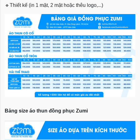
🔹
Thiết kế (in 1 mặt, 2 mặt hoặc thêu logo,...)
Bảng size áo thun đồng phục Zumi