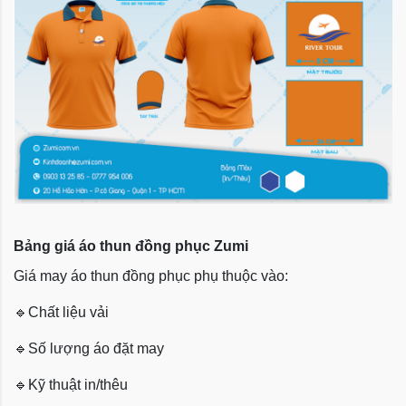
Bảng giá áo thun đồng phục Zumi
Giá may áo thun đồng phục phụ thuộc vào:
🔹
Chất liệu vải
🔹
Số lượng áo đặt may
🔹
Kỹ thuật in/thêu