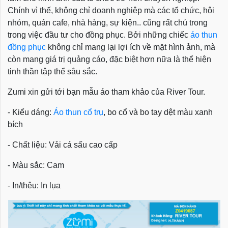
Chính vì thế, không chỉ doanh nghiệp mà các tổ chức, hội
nhóm, quán cafe, nhà hàng, sự kiện.. cũng rất chú trong
trong việc đầu tư cho đồng phục. Bởi những chiếc
áo thun
đồng phục
không chỉ mang lại lợi ích về mặt hình ảnh, mà
còn mang giá trị quảng cáo, đặc biệt hơn nữa là thể hiện
tinh thần tập thể sâu sắc.
Zumi xin gửi tới bạn mẫu áo tham khảo của River Tour.
- Kiểu dáng:
Áo thun cổ trụ
, bo cổ và bo tay dệt màu xanh
bích
- Chất liệu: Vải cá sấu cao cấp
- Màu sắc: Cam
- In/thêu: In lụa