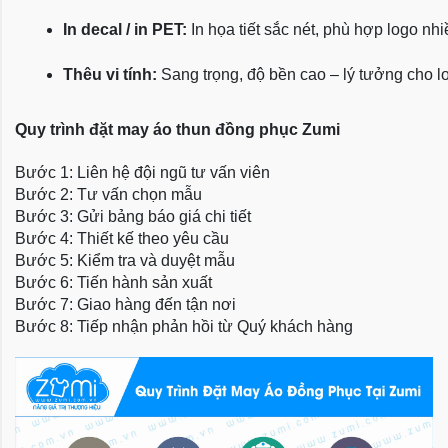
In decal / in PET:
 In họa tiết sắc nét, phù hợp logo nh
Thêu vi tính:
 Sang trọng, độ bền cao – lý tưởng cho l
Quy trình đặt may áo thun đồng phục Zumi
Bước 1: Liên hệ đội ngũ tư vấn viên
Bước 2: Tư vấn chọn mẫu
Bước 3: Gửi bảng báo giá chi tiết
Bước 4: Thiết kế theo yêu cầu
Bước 5: Kiểm tra và duyệt mẫu
Bước 6: Tiến hành sản xuất
Bước 7: Giao hàng đến tận nơi
Bước 8: Tiếp nhận phản hồi từ Quý khách hàng