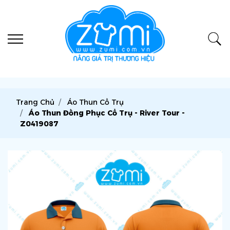
Trang Chủ
Áo Thun Cổ Trụ
Áo Thun Đồng Phục Cổ Trụ - River Tour -
Z0419087