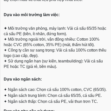
Dựa vào môi trường làm việc:
✦
Môi trường văn phòng, máy lạnh: Vải cá sấu 65/35 hoặc
cá sấu PE (bền, ít nhăn, đứng form).
✦
Môi trường ngoài trời, vận động nhiều: Cotton 100%
hoặc CVC (65% cotton, 35% PE) (mát, thấm hút tốt).
✦
Công ty cần sự sang trọng: Vải cá sấu 100% cotton thêu
logo (cao cấp, đẹp).
✦
Sử dụng ngắn hạn (sự kiện, teambuilding): Vải cá sấu
PE hoặc TC (giá rẻ, bền màu).
Dựa
vào ngân sách:
✦
Ngân sách cao: Chọn cá sấu 100% cotton, CVC (65/35).
✦
Ngân sách trung bình: Chọn cá sấu 65/35, cá sấu PE.
✦
Ngân sách thấp: Chọn cá sấu PE, vải thun trơn TC.