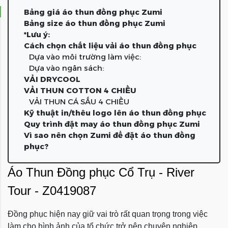
Bảng giá áo thun đồng phục Zumi
Bảng size áo thun đồng phục Zumi
*Lưu ý:
Cách chọn chất liệu vải áo thun đồng phục
Dựa vào môi trường làm việc:
Dựa vào ngân sách:
VẢI DRYCOOL
VẢI THUN COTTON 4 CHIỀU
VẢI THUN CÁ SẤU 4 CHIỀU
Kỹ thuật in/thêu logo lên áo thun đồng phục
Quy trình đặt may áo thun đồng phục Zumi
Vì sao nên chọn Zumi để đặt áo thun đồng
phục?
Áo Thun
Đồng phục
Cổ Trụ - River
Tour - Z0419087
Đồng phục hiện nay giữ vai trò rất quan trọng trong việc
làm cho hình ảnh của tổ chức trở nên chuyên nghiệp.