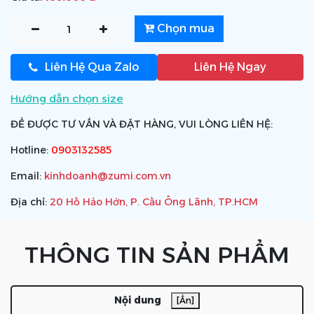
Chọn mua
Liên Hệ Qua Zalo
Liên Hệ Ngay
Hướng dẫn chọn size
ĐỂ ĐƯỢC TƯ VẤN VÀ ĐẶT HÀNG, VUI LÒNG LIÊN HỆ:
Hotline:
0903132585
Email:
kinhdoanh@zumi.com.vn
Địa chỉ:
20 Hồ Hảo Hớn, P. Cầu Ông Lãnh, TP.HCM
THÔNG TIN SẢN PHẨM
Nội dung
[Ẩn]