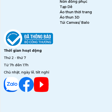
Nón đồng phục
Tạp Dề
Áo thun thời trang
Áo thun 3D
Túi Canvas/ Balo
Thời gian hoạt động
Thứ 2 - thứ 7
Từ 7h đến 17h
Chủ nhật, ngày lễ, tết nghỉ