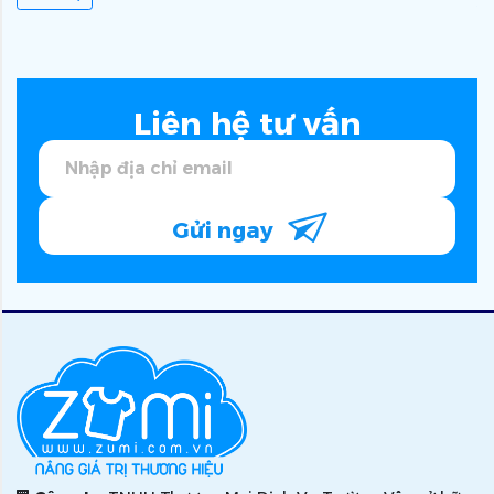
Liên hệ tư vấn
Gửi ngay