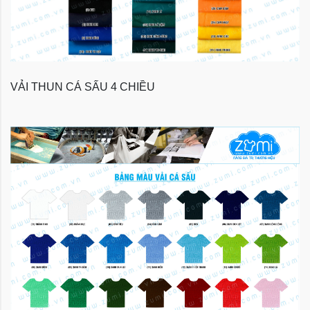
VẢI THUN CÁ SẤU 4 CHIỀU