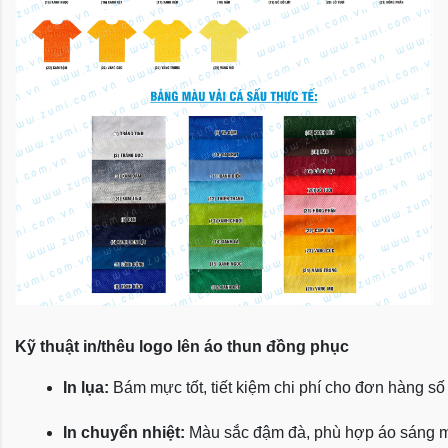
Kỹ thuật in/thêu logo lên áo thun đồng phục
In lụa:
 Bám mực tốt, tiết kiệm chi phí cho đơn hàng số
In chuyển nhiệt:
 Màu sắc đậm đà, phù hợp áo sáng 