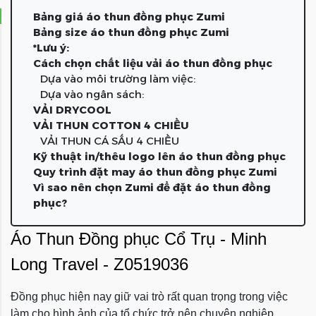
Bảng giá áo thun đồng phục Zumi
Bảng size áo thun đồng phục Zumi
*Lưu ý:
Cách chọn chất liệu vải áo thun đồng phục
Dựa vào môi trường làm việc:
Dựa vào ngân sách:
VẢI DRYCOOL
VẢI THUN COTTON 4 CHIỀU
VẢI THUN CÁ SẤU 4 CHIỀU
Kỹ thuật in/thêu logo lên áo thun đồng phục
Quy trình đặt may áo thun đồng phục Zumi
Vì sao nên chọn Zumi để đặt áo thun đồng
phục?
Áo Thun
Đồng phục
Cổ Trụ - Minh
Long Travel - Z0519036
Đồng phục hiện nay giữ vai trò rất quan trọng trong việc
làm cho hình ảnh của tổ chức trở nên chuyên nghiệp.