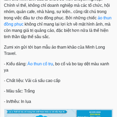
Chính vì thế, không chỉ doanh nghiệp mà các tổ chức, hội
nhóm, quán cafe, nhà hàng, sự kiện.. cũng rất chú trong
trong việc đầu tư cho đồng phục. Bởi những chiếc
áo thun
đồng phục
không chỉ mang lại lợi ích về mặt hình ảnh, mà
còn mang giá trị quảng cáo, đặc biệt hơn nữa là thể hiện
tinh thần tập thể sâu sắc.
Zumi xin gửi tới bạn mẫu áo tham khảo của Minh Long
Travel.
- Kiểu dáng:
Áo thun cổ trụ
, bo cổ và bo tay dệt màu xanh
ya
- Chất liệu: Vải cá sấu cao cấp
- Màu sắc: Trắng
- In/thêu: In lụa