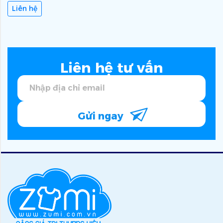
Liên hệ
Liên hệ tư vấn
Gửi ngay