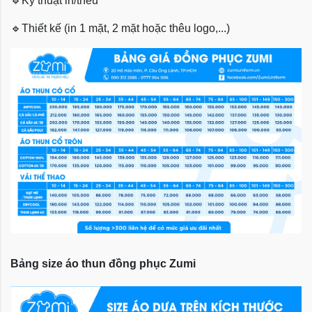
🔹
Kỹ thuật in/thêu
🔹
Thiết kế (in 1 mặt, 2 mặt hoặc thêu logo,...)
Bảng size áo thun đồng phục Zumi