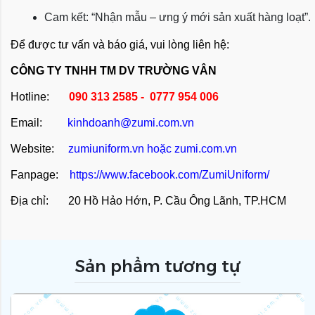
Cam kết: “Nhận mẫu – ưng ý mới sản xuất hàng loạt”.
Để được tư vấn và báo giá, vui lòng liên hệ:
CÔNG TY TNHH TM DV TRƯỜNG VÂN
Hotline:
090 313 2585 - 0777 954 006
Email:
kinhdoanh@zumi.com.vn
Website:
zumiuniform.vn
hoặc
zumi.com.vn
Fanpage:
https://www.facebook.com/ZumiUniform/
Địa chỉ: 20 Hồ Hảo Hớn, P. Cầu Ông Lãnh, TP.HCM
Sản phẩm tương tự