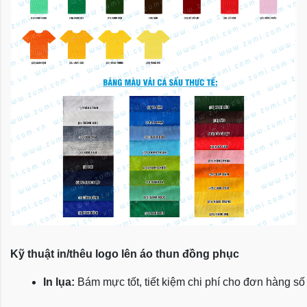
Kỹ thuật in/thêu logo lên áo thun đồng phục
In lụa:
 Bám mực tốt, tiết kiệm chi phí cho đơn hàng số