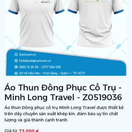
Áo Thun Đồng Phục Cổ Trụ -
Minh Long Travel - Z0519036
Áo thun Đồng phục cổ trụ Minh Long Travel được thiết kế
trên dây chuyền sản xuất khép kín, đảm bảo uy tín chất
lượng và giá thành cạnh tranh.
Giá từ:
73.000 ₫