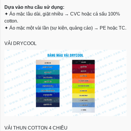
Dựa vào nhu cầu sử dụng:
✦
Áo mặc lâu dài, giặt nhiều → CVC hoặc cá sấu 100%
cotton.
✦
Áo mặc một vài lần (sự kiện, quảng cáo) → PE hoặc TC.
VẢI DRYCOOL
VẢI THUN COTTON 4 CHIỀU