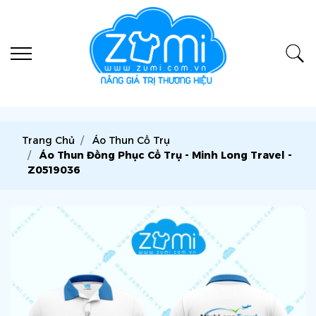
Trang Chủ
Áo Thun Cổ Trụ
Áo Thun Đồng Phục Cổ Trụ - Minh Long Travel -
Z0519036