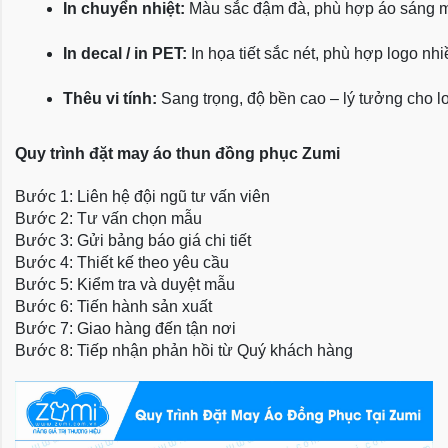
In chuyển nhiệt:
 Màu sắc đậm đà, phù hợp áo sáng 
In decal / in PET:
 In họa tiết sắc nét, phù hợp logo nh
Thêu vi tính:
 Sang trọng, độ bền cao – lý tưởng cho l
Quy trình đặt may áo thun đồng phục Zumi
Bước 1: Liên hệ đội ngũ tư vấn viên
Bước 2: Tư vấn chọn mẫu
Bước 3: Gửi bảng báo giá chi tiết
Bước 4: Thiết kế theo yêu cầu
Bước 5: Kiểm tra và duyệt mẫu
Bước 6: Tiến hành sản xuất
Bước 7: Giao hàng đến tận nơi
Bước 8: Tiếp nhận phản hồi từ Quý khách hàng