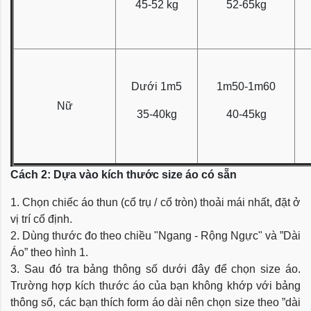
45-52 kg
52-65kg
Dưới 1m5
1m50-1m60
Nữ
35-40kg
40-45kg
Cách 2: Dựa vào kích thước size áo có sẵn
1. Chọn chiếc áo thun (cổ trụ / cổ tròn) thoải mái nhất, đặt ở
vị trí cố định.
2. Dùng thước đo theo chiều "Ngang - Rộng Ngực" và ”Dài
Áo” theo hình 1.
3. Sau đó tra bảng thông số dưới đây để chọn size áo.
Trường hợp kích thước áo của bạn không khớp với bảng
thông số, các bạn thích form áo dài nên chọn size theo ”dài