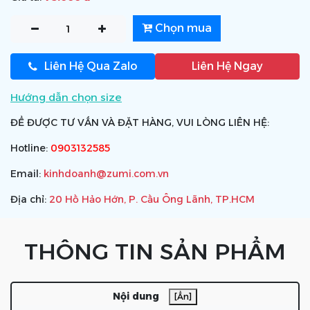
Chọn mua
Liên Hệ Qua Zalo
Liên Hệ Ngay
Hướng dẫn chọn size
ĐỂ ĐƯỢC TƯ VẤN VÀ ĐẶT HÀNG, VUI LÒNG LIÊN HỆ:
Hotline:
0903132585
Email:
kinhdoanh@zumi.com.vn
Địa chỉ:
20 Hồ Hảo Hớn, P. Cầu Ông Lãnh, TP.HCM
THÔNG TIN SẢN PHẨM
Nội dung
[Ẩn]