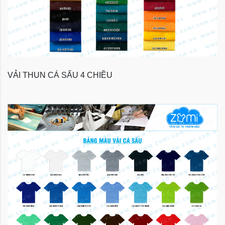
VẢI THUN CÁ SẤU 4 CHIỀU