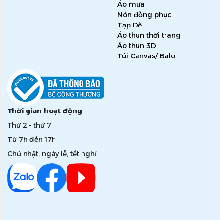
Áo mưa
Nón đồng phục
Tạp Dề
Áo thun thời trang
Áo thun 3D
Túi Canvas/ Balo
Thời gian hoạt động
Thứ 2 - thứ 7
Từ 7h đến 17h
Chủ nhật, ngày lễ, tết nghỉ