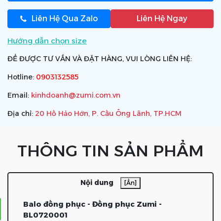
Liên Hệ Qua Zalo
Liên Hệ Ngay
Hướng dẫn chọn size
ĐỂ ĐƯỢC TƯ VẤN VÀ ĐẶT HÀNG, VUI LÒNG LIÊN HỆ:
Hotline:
0903132585
Email:
kinhdoanh@zumi.com.vn
Địa chỉ:
20 Hồ Hảo Hớn, P. Cầu Ông Lãnh, TP.HCM
THÔNG TIN SẢN PHẨM
Nội dung
[Ẩn]
Balo đồng phục - Đồng phục Zumi -
BL0720001