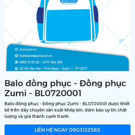
Balo đồng phục - Đồng phục
Zumi - BL0720001
Balo đồng phục - Đồng phục Zumi - BL0720001 được thiết
kế trên dây chuyền sản xuất khép kín, đảm bảo uy tín chất
lượng và giá thành cạnh tranh.
LIÊN HỆ NGAY
0903132585