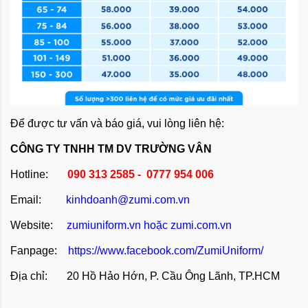
Để được tư vấn và báo giá, vui lòng liên hệ:
CÔNG TY TNHH TM DV TRƯỜNG VÂN
Hotline:
090 313 2585 - 0777 954 006
Email:
kinhdoanh@zumi.com.vn
Website:
zumiuniform.vn
hoặc
zumi.com.vn
Fanpage:
https://www.facebook.com/ZumiUniform/
Địa chỉ: 20 Hồ Hảo Hớn, P. Cầu Ông Lãnh, TP.HCM