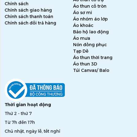
Chính sách
Áo thun cổ tròn
Chính sách giao hàng
Áo sơ mi
Chính sách thanh toán
Áo nhóm áo lớp
Chính sách đổi trả hàng
Áo khoác
Bảo hộ lao động
Áo mưa
Nón đồng phục
Tạp Dề
Áo thun thời trang
Áo thun 3D
Túi Canvas/ Balo
Thời gian hoạt động
Thứ 2 - thứ 7
Từ 7h đến 17h
Chủ nhật, ngày lễ, tết nghỉ