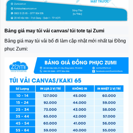
Bảng giá may túi vải canvas/ túi tote tại Zumi
Bảng giá may túi vải bố đi làm cập nhật mới nhất tại Đồng
phục Zumi: