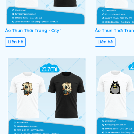
Áo Thun Thời Trang - City 1
Áo Thun Thời Tran
Liên hệ
Liên hệ