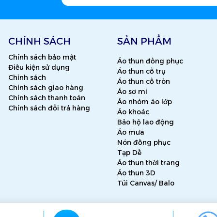
CHÍNH SÁCH
SẢN PHẨM
Chính sách bảo mật
Áo thun đồng phục
Điều kiện sử dụng
Áo thun cổ trụ
Chính sách
Áo thun cổ tròn
Chính sách giao hàng
Áo sơ mi
Chính sách thanh toán
Áo nhóm áo lớp
Chính sách đổi trả hàng
Áo khoác
Bảo hộ lao động
Áo mưa
Nón đồng phục
Tạp Dề
Áo thun thời trang
Áo thun 3D
Túi Canvas/ Balo