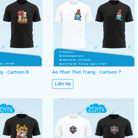
g - Cartoon 8
Áo Thun Thời Trang - Cartoon 7
Liên hệ