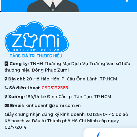
Công ty:
TNHH Thương Mại Dịch Vụ Trường Vân sở hữu
thương hiệu Đồng Phục Zumi
Địa chỉ:
20 Hồ Hảo Hớn, P. Cầu Ông Lãnh, TP.HCM
Số điện thoại:
0903132585
Xưởng:
184/14 Lê Đình Cẩn, p. Tân Tạo, TP.HCM
Email:
kinhdoanh@zumi.com.vn
Giấy chứng nhận đăng ký kinh doanh: 0312840445 do Sở
Kế hoạch và Đầu tư Thành phố Hồ Chí Minh cấp ngày
02/7/2014