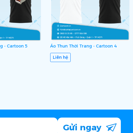
g - Cartoon 5
Áo Thun Thời Trang - Cartoon 4
Liên hệ
Gửi ngay