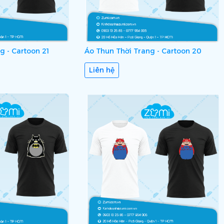
g - Cartoon 21
Áo Thun Thời Trang - Cartoon 20
Liên hệ