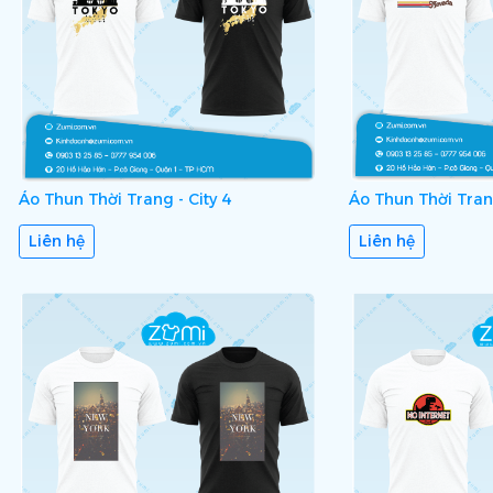
Áo Thun Thời Trang - City 4
Áo Thun Thời Trang
Liên hệ
Liên hệ