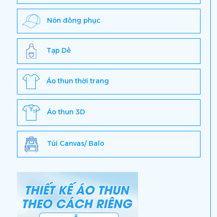
Nón đồng phục
Tạp Dề
Áo thun thời trang
Áo thun 3D
Túi Canvas/ Balo