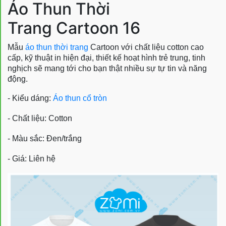
Áo Thun Thời
Trang Cartoon 16
Mẫu
áo thun thời trang
Cartoon với chất liệu cotton cao
cấp, kỹ thuật in hiện đại, thiết kế hoạt hình trẻ trung, tinh
nghịch sẽ mang tới cho bạn thật nhiều sự tự tin và năng
động.
- Kiểu dáng:
Áo thun cổ tròn
- Chất liệu: Cotton
- Màu sắc: Đen/trắng
- Giá: Liên hệ