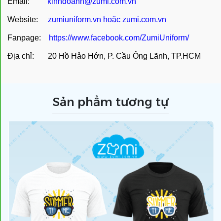
Email:
kinhdoanh@zumi.com.vn
Website:
zumiuniform.vn
hoặc
zumi.com.vn
Fanpage:
https://www.facebook.com/ZumiUniform/
Địa chỉ: 20 Hồ Hảo Hớn, P. Cầu Ông Lãnh, TP.HCM
Sản phẩm tương tự