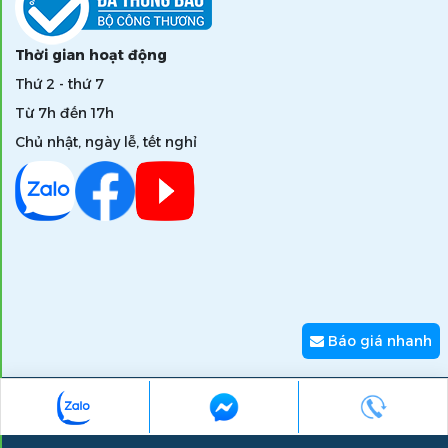
Thời gian hoạt động
Thứ 2 - thứ 7
Từ 7h đến 17h
Chủ nhật, ngày lễ, tết nghỉ
Báo giá nhanh
Copyright © 2026 zumi.com.vn - Giải pháp nâng tầm giá trị
thương hiệu