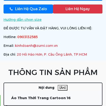
Liên Hệ Qua Zalo
Liên Hệ Ngay
Hướng dẫn chọn size
ĐỂ ĐƯỢC TƯ VẤN VÀ ĐẶT HÀNG, VUI LÒNG LIÊN HỆ:
Hotline:
0903132585
Email:
kinhdoanh@zumi.com.vn
Địa chỉ:
20 Hồ Hảo Hớn, P. Cầu Ông Lãnh, TP.HCM
THÔNG TIN SẢN PHẨM
Nội dung
[Ẩn]
Áo Thun Thời Trang Cartoon 16