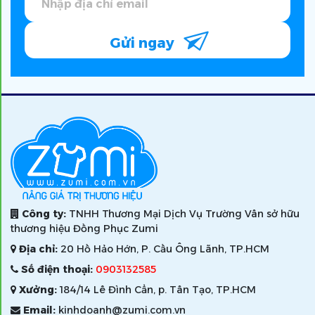
Gửi ngay
Công ty:
TNHH Thương Mại Dịch Vụ Trường Vân sở hữu
thương hiệu Đồng Phục Zumi
Địa chỉ:
20 Hồ Hảo Hớn, P. Cầu Ông Lãnh, TP.HCM
Số điện thoại:
0903132585
Xưởng:
184/14 Lê Đình Cẩn, p. Tân Tạo, TP.HCM
Email:
kinhdoanh@zumi.com.vn