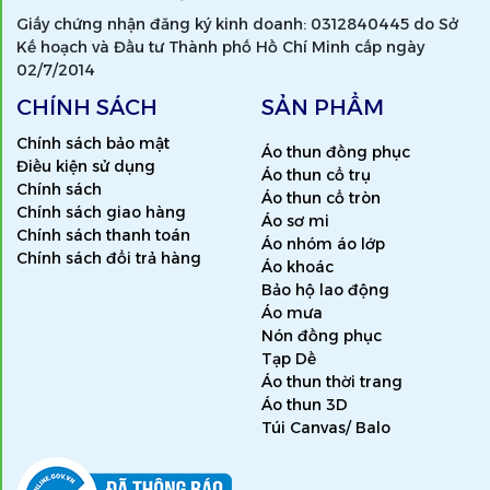
Giấy chứng nhận đăng ký kinh doanh: 0312840445 do Sở
Kế hoạch và Đầu tư Thành phố Hồ Chí Minh cấp ngày
02/7/2014
CHÍNH SÁCH
SẢN PHẨM
Chính sách bảo mật
Áo thun đồng phục
Điều kiện sử dụng
Áo thun cổ trụ
Chính sách
Áo thun cổ tròn
Chính sách giao hàng
Áo sơ mi
Chính sách thanh toán
Áo nhóm áo lớp
Chính sách đổi trả hàng
Áo khoác
Bảo hộ lao động
Áo mưa
Nón đồng phục
Tạp Dề
Áo thun thời trang
Áo thun 3D
Túi Canvas/ Balo