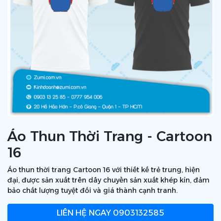
Áo Thun Thời Trang - Cartoon
16
Áo thun thời trang Cartoon 16 với thiết kế trẻ trung, hiện
đại, được sản xuất trên dây chuyền sản xuất khép kín, đảm
bảo chất lượng tuyệt đối và giá thành cạnh tranh.
LIÊN HỆ NGAY
0903132585