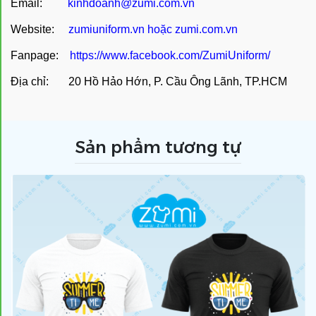
Email:
kinhdoanh@zumi.com.vn
Website:
zumiuniform.vn
hoặc
zumi.com.vn
Fanpage:
https://www.facebook.com/ZumiUniform/
Địa chỉ: 20 Hồ Hảo Hớn, P. Cầu Ông Lãnh, TP.HCM
Sản phẩm tương tự