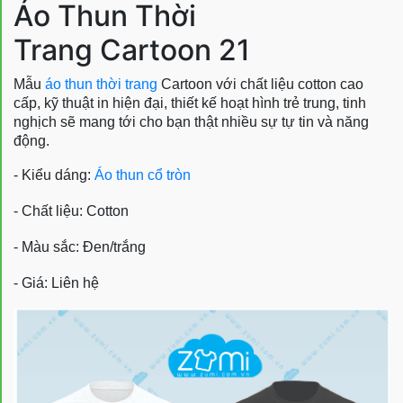
Áo Thun Thời
Trang Cartoon 21
Mẫu
áo thun thời trang
Cartoon với chất liệu cotton cao
cấp, kỹ thuật in hiện đại, thiết kế hoạt hình trẻ trung, tinh
nghịch sẽ mang tới cho bạn thật nhiều sự tự tin và năng
động.
- Kiểu dáng:
Áo thun cổ tròn
- Chất liệu: Cotton
- Màu sắc: Đen/trắng
- Giá: Liên hệ