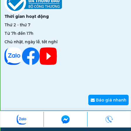
Thời gian hoạt động
Thứ 2 - thứ 7
Từ 7h đến 17h
Chủ nhật, ngày lễ, tết nghỉ
Báo giá nhanh
Copyright © 2026 zumi.com.vn - Giải pháp nâng tầm giá trị
thương hiệu