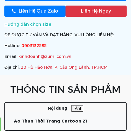
Liên Hệ Qua Zalo
Liên Hệ Ngay
Hướng dẫn chọn size
ĐỂ ĐƯỢC TƯ VẤN VÀ ĐẶT HÀNG, VUI LÒNG LIÊN HỆ:
Hotline:
0903132585
Email:
kinhdoanh@zumi.com.vn
Địa chỉ:
20 Hồ Hảo Hớn, P. Cầu Ông Lãnh, TP.HCM
THÔNG TIN SẢN PHẨM
Nội dung
[Ẩn]
Áo Thun Thời Trang Cartoon 21