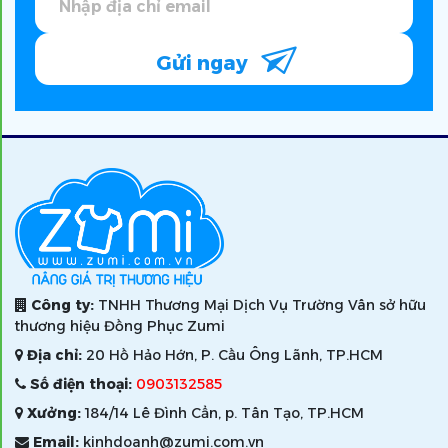
Gửi ngay
Công ty:
TNHH Thương Mại Dịch Vụ Trường Vân sở hữu
thương hiệu Đồng Phục Zumi
Địa chỉ:
20 Hồ Hảo Hớn, P. Cầu Ông Lãnh, TP.HCM
Số điện thoại:
0903132585
Xưởng:
184/14 Lê Đình Cẩn, p. Tân Tạo, TP.HCM
Email:
kinhdoanh@zumi.com.vn