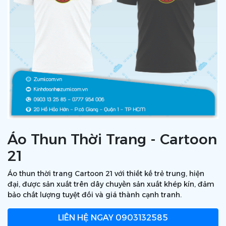
Áo Thun Thời Trang - Cartoon
21
Áo thun thời trang Cartoon 21 với thiết kế trẻ trung, hiện
đại, được sản xuất trên dây chuyền sản xuất khép kín, đảm
bảo chất lượng tuyệt đối và giá thành cạnh tranh.
LIÊN HỆ NGAY
0903132585