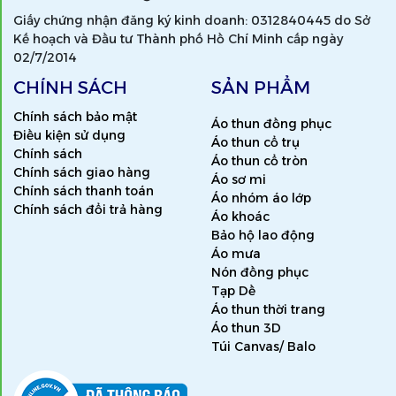
Giấy chứng nhận đăng ký kinh doanh: 0312840445 do Sở
Kế hoạch và Đầu tư Thành phố Hồ Chí Minh cấp ngày
02/7/2014
CHÍNH SÁCH
SẢN PHẨM
Chính sách bảo mật
Áo thun đồng phục
Điều kiện sử dụng
Áo thun cổ trụ
Chính sách
Áo thun cổ tròn
Chính sách giao hàng
Áo sơ mi
Chính sách thanh toán
Áo nhóm áo lớp
Chính sách đổi trả hàng
Áo khoác
Bảo hộ lao động
Áo mưa
Nón đồng phục
Tạp Dề
Áo thun thời trang
Áo thun 3D
Túi Canvas/ Balo