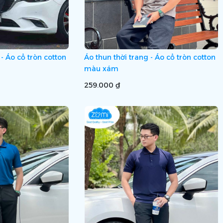
 - Áo cổ tròn cotton
Áo thun thời trang - Áo cổ tròn cotton
màu xám
259.000 ₫