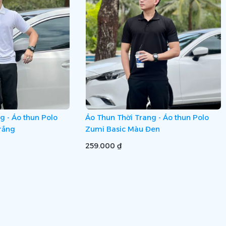
g - Áo thun Polo
Áo Thun Thời Trang - Áo thun Polo
rắng
Zumi Basic Màu Đen
259.000 ₫