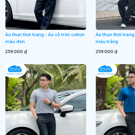
Áo thun thời trang - Áo cổ tròn cotton
Áo thun thời trang
màu đen
màu trắng
259.000 ₫
259.000 ₫