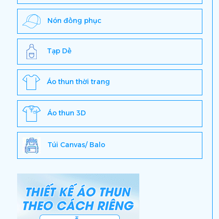
Nón đồng phục
Tạp Dề
Áo thun thời trang
Áo thun 3D
Túi Canvas/ Balo