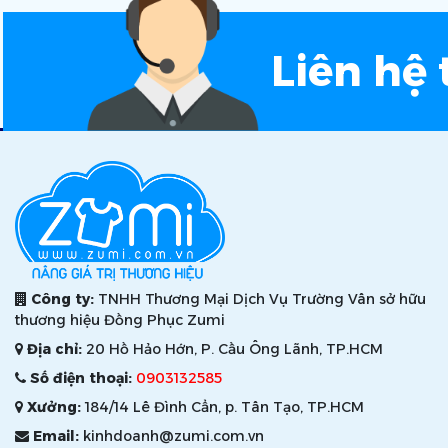
Liên hệ 
Công ty:
TNHH Thương Mại Dịch Vụ Trường Vân sở hữu
thương hiệu Đồng Phục Zumi
Địa chỉ:
20 Hồ Hảo Hớn, P. Cầu Ông Lãnh, TP.HCM
Số điện thoại:
0903132585
Xưởng:
184/14 Lê Đình Cẩn, p. Tân Tạo, TP.HCM
Email:
kinhdoanh@zumi.com.vn