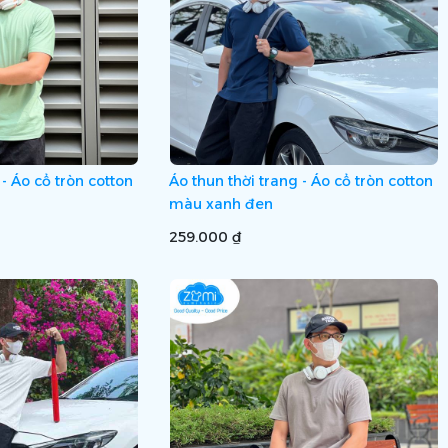
 - Áo cổ tròn cotton
Áo thun thời trang - Áo cổ tròn cotton
màu xanh đen
259.000 ₫