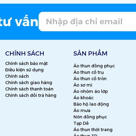
tư vấn
CHÍNH SÁCH
SẢN PHẨM
Chính sách bảo mật
Áo thun đồng phục
Điều kiện sử dụng
Áo thun cổ trụ
Chính sách
Áo thun cổ tròn
Chính sách giao hàng
Áo sơ mi
Chính sách thanh toán
Áo nhóm áo lớp
Chính sách đổi trả hàng
Áo khoác
Bảo hộ lao động
Áo mưa
Nón đồng phục
Tạp Dề
Áo thun thời trang
Áo thun 3D