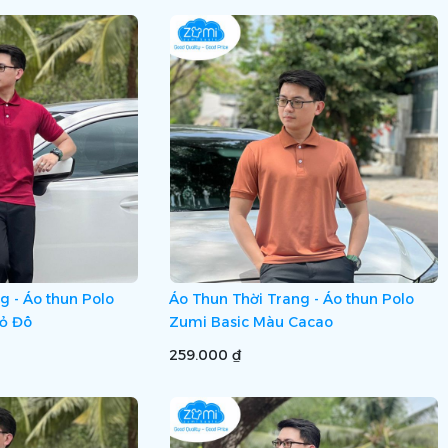
g - Áo thun Polo
Áo Thun Thời Trang - Áo thun Polo
ỏ Đô
Zumi Basic Màu Cacao
259.000 ₫