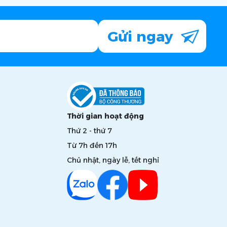
Gửi ngay
Thời gian hoạt động
Thứ 2 - thứ 7
Từ 7h đến 17h
Chủ nhật, ngày lễ, tết nghỉ