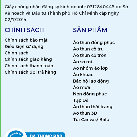
Giấy chứng nhận đăng ký kinh doanh: 0312840445 do Sở
Kế hoạch và Đầu tư Thành phố Hồ Chí Minh cấp ngày
02/7/2014
CHÍNH SÁCH
SẢN PHẨM
Chính sách bảo mật
Áo thun đồng phục
Điều kiện sử dụng
Áo thun cổ trụ
Chính sách
Áo thun cổ tròn
Chính sách giao hàng
Áo sơ mi
Chính sách thanh toán
Áo nhóm áo lớp
Chính sách đổi trả hàng
Áo khoác
Bảo hộ lao động
Áo mưa
Nón đồng phục
Tạp Dề
Áo thun thời trang
Áo thun 3D
Túi Canvas/ Balo