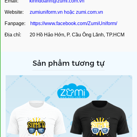
Email:
kinhdoanh@zumi.com.vn
Website:
zumiuniform.vn
hoặc
zumi.com.vn
Fanpage:
https://www.facebook.com/ZumiUniform/
Địa chỉ: 20 Hồ Hảo Hớn, P. Cầu Ông Lãnh, TP.HCM
Sản phẩm tương tự