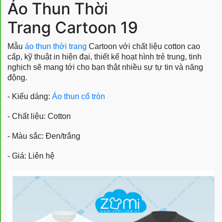
Áo Thun Thời
Trang Cartoon 19
Mẫu
áo thun thời trang
Cartoon với chất liệu cotton cao
cấp, kỹ thuật in hiện đại, thiết kế hoạt hình trẻ trung, tinh
nghịch sẽ mang tới cho bạn thật nhiều sự tự tin và năng
động.
- Kiểu dáng:
Áo thun cổ tròn
- Chất liệu: Cotton
- Màu sắc: Đen/trắng
- Giá: Liên hệ