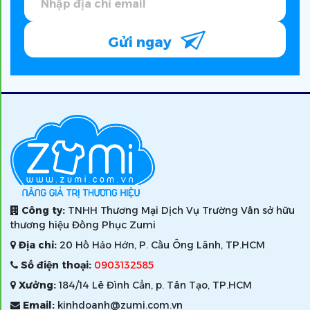
Gửi ngay
Công ty:
TNHH Thương Mại Dịch Vụ Trường Vân sở hữu
thương hiệu Đồng Phục Zumi
Địa chỉ:
20 Hồ Hảo Hớn, P. Cầu Ông Lãnh, TP.HCM
Số điện thoại:
0903132585
Xưởng:
184/14 Lê Đình Cẩn, p. Tân Tạo, TP.HCM
Email:
kinhdoanh@zumi.com.vn