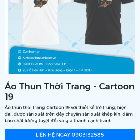
Áo Thun Thời Trang - Cartoon
19
Áo thun thời trang Cartoon 19 với thiết kế trẻ trung, hiện
đại, được sản xuất trên dây chuyền sản xuất khép kín, đảm
bảo chất lượng tuyệt đối và giá thành cạnh tranh.
LIÊN HỆ NGAY
0903132585