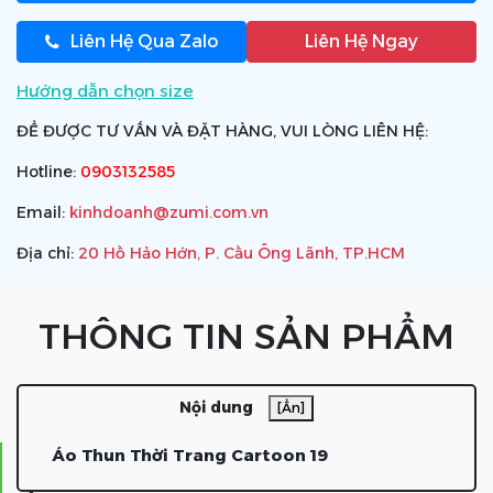
Liên Hệ Qua Zalo
Liên Hệ Ngay
Hướng dẫn chọn size
ĐỂ ĐƯỢC TƯ VẤN VÀ ĐẶT HÀNG, VUI LÒNG LIÊN HỆ:
Hotline:
0903132585
Email:
kinhdoanh@zumi.com.vn
Địa chỉ:
20 Hồ Hảo Hớn, P. Cầu Ông Lãnh, TP.HCM
THÔNG TIN SẢN PHẨM
Nội dung
[Ẩn]
Áo Thun Thời Trang Cartoon 19