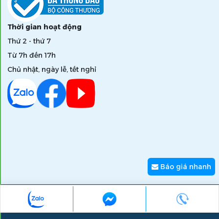
Thời gian hoạt động
Thứ 2 - thứ 7
Từ 7h đến 17h
Chủ nhật, ngày lễ, tết nghỉ
Báo giá nhanh
Copyright © 2026 zumi.com.vn - Giải pháp nâng tầm giá trị
thương hiệu