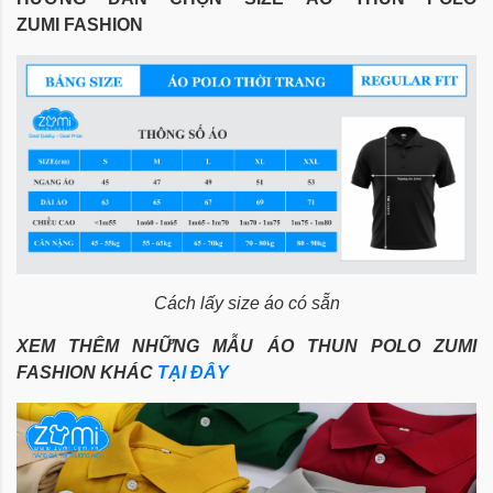
ZUMI FASHION
Cách lấy size áo có sẵn
XEM THÊM NHỮNG MẪU ÁO THUN
POLO ZUMI
FASHION
KHÁC
TẠI ĐÂY