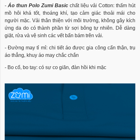
-
Áo thun Polo Zumi Basic
chất liệu vải Cotton: thấm hút
mồ hôi khá tốt, thoáng khí, tạo cảm giác thoải mái cho
người mặc. Vải thân thiện với môi trường, không gây kích
ứng da do có thành phần từ sợi bông tự nhiên. Dễ dàng
giặt, rửa và vệ sinh các vết bẩn bám trên vải.
- Đường may tỉ mỉ: chi tiết áo được gia công cẩn thận, trụ
áo thẳng, khuy áo may chắc chắn
- Bo cổ, bo tay: có sự co giãn, đàn hồi khi mặc