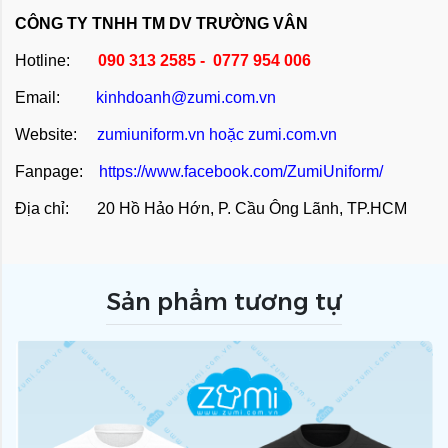
CÔNG TY TNHH TM DV TRƯỜNG VÂN
Hotline:
090 313 2585 - 0777 954 006
Email:
kinhdoanh@zumi.com.vn
Website:
zumiuniform.vn
hoặc
zumi.com.vn
Fanpage:
https://www.facebook.com/ZumiUniform/
Địa chỉ: 20 Hồ Hảo Hớn, P. Cầu Ông Lãnh, TP.HCM
Sản phẩm tương tự