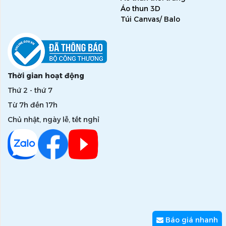
Áo thun 3D
Túi Canvas/ Balo
Thời gian hoạt động
Thứ 2 - thứ 7
Từ 7h đến 17h
Chủ nhật, ngày lễ, tết nghỉ
Báo giá nhanh