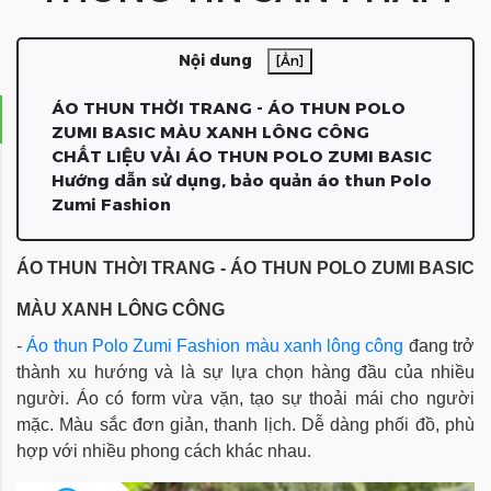
Nội dung
[Ẩn]
ÁO THUN THỜI TRANG - ÁO THUN POLO
ZUMI BASIC MÀU XANH LÔNG CÔNG
CHẤT LIỆU VẢI ÁO THUN POLO ZUMI BASIC
Hướng dẫn sử dụng, bảo quản áo thun Polo
Zumi Fashion
ÁO THUN THỜI TRANG - ÁO THUN 
POLO ZUMI BASIC 
MÀU XANH LÔNG CÔNG
- 
Áo thun Polo 
Zumi Fashion
màu xanh lông công 
đang trở 
thành xu hướng và là sự lựa chọn hàng đầu của nhiều 
người. Áo có form vừa vặn, tạo sự thoải mái cho người 
mặc. 
Màu sắc đơn giản, thanh lịch. Dễ dàng phối đồ, phù 
hợp với nhiều phong cách khác nhau.