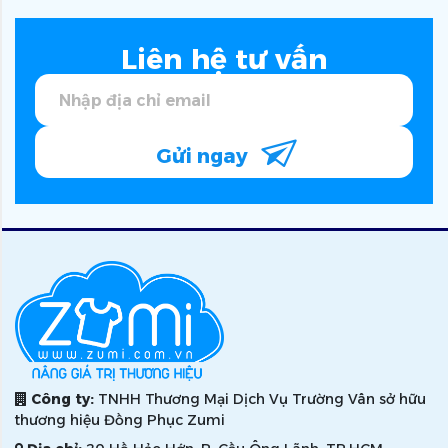
Liên hệ tư vấn
Gửi ngay
Công ty:
TNHH Thương Mại Dịch Vụ Trường Vân sở hữu
thương hiệu Đồng Phục Zumi