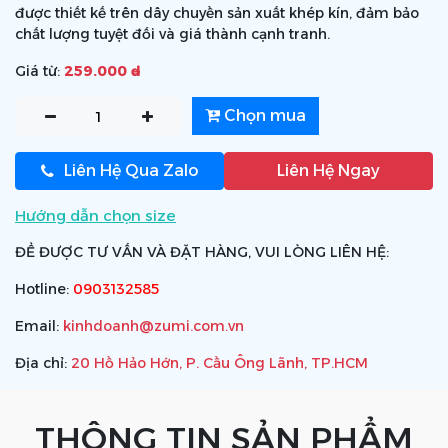
được thiết kế trên dây chuyền sản xuất khép kín, đảm bảo
chất lượng tuyệt đối và giá thành cạnh tranh.
Giá từ:
259.000 ₫
Chọn mua
Liên Hệ Qua Zalo
Liên Hệ Ngay
Hướng dẫn chọn size
ĐỂ ĐƯỢC TƯ VẤN VÀ ĐẶT HÀNG, VUI LÒNG LIÊN HỆ:
Hotline:
0903132585
Email:
kinhdoanh@zumi.com.vn
Địa chỉ:
20 Hồ Hảo Hớn, P. Cầu Ông Lãnh, TP.HCM
THÔNG TIN SẢN PHẨM