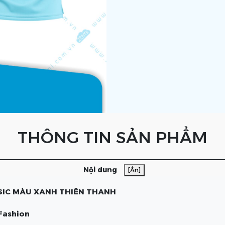
THÔNG TIN SẢN PHẨM
Nội dung
[Ẩn]
SIC MÀU XANH THIÊN THANH
Fashion