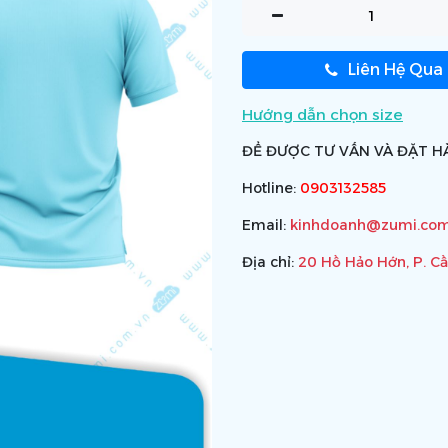
Liên Hệ Qua
Hướng dẫn chọn size
ĐỂ ĐƯỢC TƯ VẤN VÀ ĐẶT HÀ
Hotline:
0903132585
Email:
kinhdoanh@zumi.com
Địa chỉ:
20 Hồ Hảo Hớn, P. C