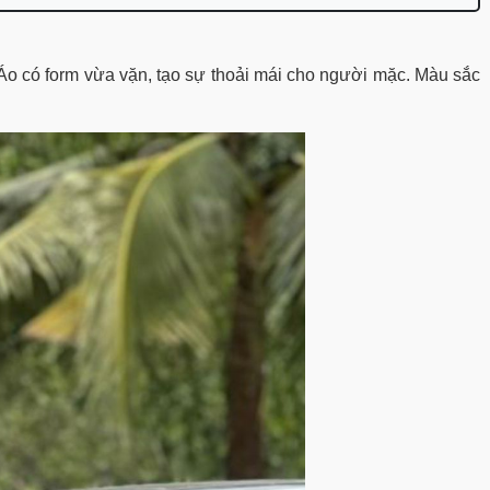
o có form vừa vặn, tạo sự thoải mái cho người mặc. 
Màu sắc 