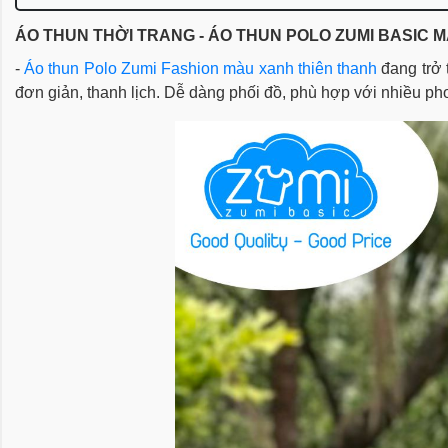
ÁO THUN THỜI TRANG - 
ÁO THUN POLO ZUMI BASIC
 
- 
Áo thun Polo 
Zumi Fashion
màu xanh thiên thanh 
đang trở
đơn giản, thanh lịch. Dễ dàng phối đồ, phù hợp với nhiều p