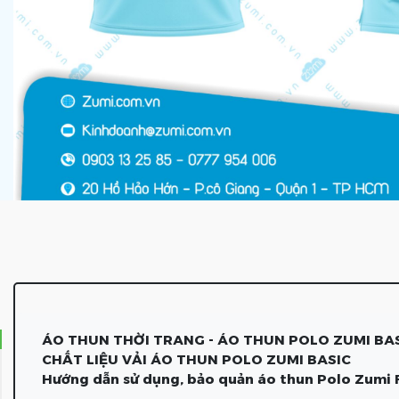
ÁO THUN THỜI TRANG - ÁO THUN POLO ZUMI BA
CHẤT LIỆU VẢI ÁO THUN POLO ZUMI BASIC
Hướng dẫn sử dụng, bảo quản áo thun Polo Zumi 