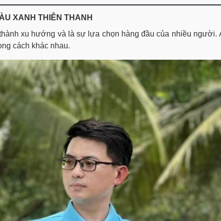
MÀU XANH THIÊN THANH
 thành xu hướng và là sự lựa chọn hàng đầu của nhiều người. Á
hong cách khác nhau.