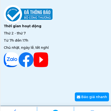
Thời gian hoạt động
Thứ 2 - thứ 7
Từ 7h đến 17h
Chủ nhật, ngày lễ, tết nghỉ
Báo giá nhanh