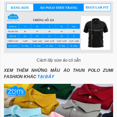
Cách lấy size áo có sẵn
XEM THÊM NHỮNG MẪU ÁO THUN POLO ZUMI
FASHION KHÁC
TẠI ĐÂY