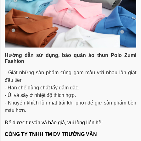
Hướng dẫn sử dụng, bảo quản
áo thun Polo Zumi
Fashion
- Giặt những sản phẩm cùng gam màu với nhau lần giặt
đầu tiên
- Hạn chế dùng chất tẩy đậm đặc.
- Ủi và sấy ở nhiệt độ thích hợp.
- Khuyến khích lộn mặt trái khi phơi để giữ sản phẩm bền
màu hơn.
Để được tư vấn và báo giá, vui lòng liên hệ:
CÔNG TY TNHH TM DV TRƯỜNG VÂN