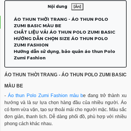
Nội dung
[Ẩn]
ÁO THUN THỜI TRANG - ÁO THUN POLO
ZUMI BASIC MÀU BE
CHẤT LIỆU VẢI ÁO THUN POLO ZUMI BASIC
HƯỚNG DẪN CHỌN SIZE ÁO THUN POLO
ZUMI FASHION
Hướng dẫn sử dụng, bảo quản áo thun Polo
Zumi Fashion
ÁO THUN THỜI TRANG - 
ÁO THUN POLO ZUMI BASIC 
MÀU BE
- 
Áo
 thun Polo Zumi Fashion
 màu b
e đang trở thành xu 
hướng và là sự lựa chọn hàng đầu của nhiều người. Áo 
có form vừa vặn, tạo sự thoải mái cho người mặc. 
Màu sắc 
đơn giản, thanh lịch. Dễ dàng phối đồ, phù hợp với nhiều 
phong cách khác nhau.