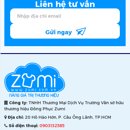
Liên hệ tư vấn
Gửi ngay
Công ty:
TNHH Thương Mại Dịch Vụ Trường Vân sở hữu
thương hiệu Đồng Phục Zumi
Địa chỉ:
20 Hồ Hảo Hớn, P. Cầu Ông Lãnh, TP.HCM
Số điện thoại:
0903132585