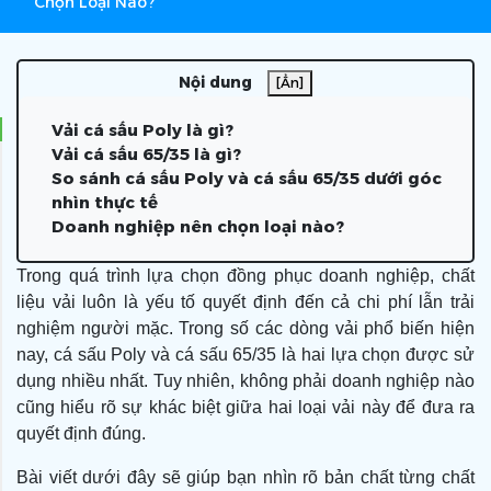
Chọn Loại Nào?
Nội dung
[Ẩn]
Vải cá sấu Poly là gì?
Vải cá sấu 65/35 là gì?
So sánh cá sấu Poly và cá sấu 65/35 dưới góc
nhìn thực tế
Doanh nghiệp nên chọn loại nào?
Trong quá trình lựa chọn đồng phục doanh nghiệp, chất
liệu vải luôn là yếu tố quyết định đến cả chi phí lẫn trải
nghiệm người mặc. Trong số các dòng vải phổ biến hiện
nay, cá sấu Poly và cá sấu 65/35 là hai lựa chọn được sử
dụng nhiều nhất. Tuy nhiên, không phải doanh nghiệp nào
cũng hiểu rõ sự khác biệt giữa hai loại vải này để đưa ra
quyết định đúng.
Bài viết dưới đây sẽ giúp bạn nhìn rõ bản chất từng chất