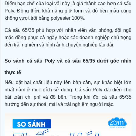
Điểm hạn chế của loại vải này là giá thành cao hơn cá sấu
Poly. Đồng thời, khả năng giữ form và độ bền màu cũng
không vượt trội bằng polyester 100%.
Cá sấu 65/35 phù hợp với nhân viên văn phòng, đội ngũ
mặc đồng phục cả ngày hoặc các doanh nghiệp chú trọng
đến trải nghiệm và hình ảnh chuyên nghiệp lâu dài.
So sánh cá sấu Poly và cá sấu 65/35 dưới góc nhìn
thực tế
Nếu đặt hai chất liệu này lên bàn cân, sự khác biệt lớn
nhất nằm ở mục đích sử dụng. Cá sấu Poly đại diện cho
bài toán chi phí và độ bền. Trong khi đó, cá sấu 65/35
hướng đến sự thoải mái và trải nghiệm người mặc.