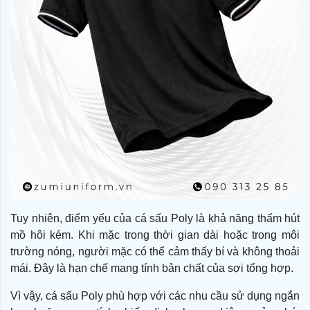
Tuy nhiên, điểm yếu của cá sấu Poly là khả năng thấm hút
mồ hôi kém. Khi mặc trong thời gian dài hoặc trong môi
trường nóng, người mặc có thể cảm thấy bí và không thoải
mái. Đây là hạn chế mang tính bản chất của sợi tổng hợp.
Vì vậy, cá sấu Poly phù hợp với các nhu cầu sử dụng ngắn