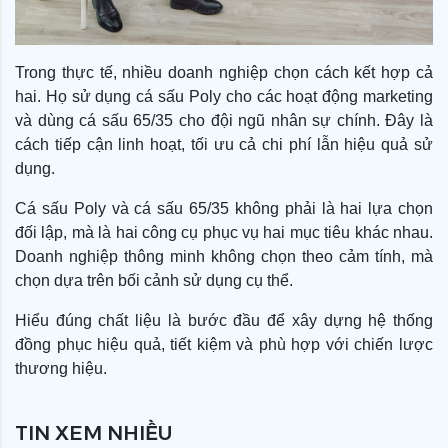
Trong thực tế, nhiều doanh nghiệp chọn cách kết hợp cả
hai. Họ sử dụng cá sấu Poly cho các hoạt động marketing
và dùng cá sấu 65/35 cho đội ngũ nhân sự chính. Đây là
cách tiếp cận linh hoạt, tối ưu cả chi phí lẫn hiệu quả sử
dụng.
Cá sấu Poly và cá sấu 65/35 không phải là hai lựa chọn
đối lập, mà là hai công cụ phục vụ hai mục tiêu khác nhau.
Doanh nghiệp thông minh không chọn theo cảm tính, mà
chọn dựa trên bối cảnh sử dụng cụ thể.
Hiểu đúng chất liệu là bước đầu để xây dựng hệ thống
đồng phục hiệu quả, tiết kiệm và phù hợp với chiến lược
thương hiệu.
TIN XEM NHIỀU