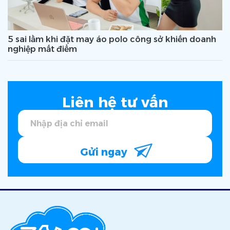
5 sai lầm khi đặt may áo polo công sở khiến doanh
nghiệp mất điểm
Liên hệ tư vấn
Gửi ngay