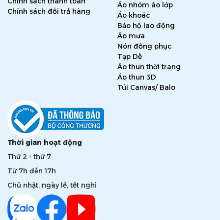
Chính sách thanh toán
Áo nhóm áo lớp
Chính sách đổi trả hàng
Áo khoác
Bảo hộ lao động
Áo mưa
Nón đồng phục
Tạp Dề
Áo thun thời trang
Áo thun 3D
Túi Canvas/ Balo
Thời gian hoạt động
Thứ 2 - thứ 7
Từ 7h đến 17h
Chủ nhật, ngày lễ, tết nghỉ