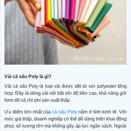
Vải cá sấu Poly là gì?
Vải cá sấu Poly là loại vải được dệt từ sợi polyester tổng
hợp. Đây là dòng vải nổi bật với độ bền cao, khả năng giữ
form tốt và chi phí sản xuất thấp.
Ưu điểm lớn nhất của
cá sấu Poly
nằm ở tính kinh tế. Với
mức giá thấp, doanh nghiệp có thể dễ dàng triển khai đồng
phục số lượng lớn mà không gây áp lực ngân sách. Ngoài