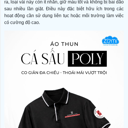
ra, loại vải này còn ít nhăn, giữ màu tốt và không bị bai dão
sau nhiều lần giặt. Điều này đặc biệt hữu ích trong các
hoạt động cần sử dụng liên tục hoặc môi trường làm việc
có cường độ cao.