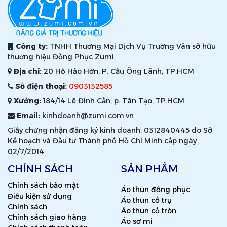
Công ty:
TNHH Thương Mại Dịch Vụ Trường Vân sở hữu
thương hiệu Đồng Phục Zumi
Địa chỉ:
20 Hồ Hảo Hớn, P. Cầu Ông Lãnh, TP.HCM
Số điện thoại:
0903132585
Xưởng:
184/14 Lê Đình Cẩn, p. Tân Tạo, TP.HCM
Email:
kinhdoanh@zumi.com.vn
Giấy chứng nhận đăng ký kinh doanh: 0312840445 do Sở
Kế hoạch và Đầu tư Thành phố Hồ Chí Minh cấp ngày
02/7/2014
CHÍNH SÁCH
SẢN PHẨM
Chính sách bảo mật
Áo thun đồng phục
Điều kiện sử dụng
Áo thun cổ trụ
Chính sách
Áo thun cổ tròn
Chính sách giao hàng
Áo sơ mi