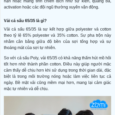
hạn hoặc mang tính chiến dịch như sự kiện, quảng bá,
activation hoặc các đội ngũ thường xuyên vận động.
Vải cá sấu 65/35 là gì?
Vải cá sấu 65/35 là sự kết hợp giữa polyester và cotton
theo tỷ lệ 65% polyester và 35% cotton. Sự pha trộn này
nhằm cân bằng giữa độ bền của sợi tổng hợp và sự
thoáng mát của sợi tự nhiên.
So với cá sấu Poly, vải 65/35 có khả năng thấm hút mồ hôi
tốt hơn nhờ thành phần cotton. Điều này giúp người mặc
cảm thấy dễ chịu hơn khi sử dụng trong thời gian dài, đặc
biệt là trong môi trường nóng hoặc làm việc liên tục cả
ngày. Bề mặt vải cũng mềm mại hơn, mang lại cảm giác
mặc tự nhiên và dễ chịu.