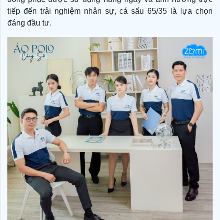
tiếp đến trải nghiệm nhân sự, cá sấu 65/35 là lựa chọn
đáng đầu tư.