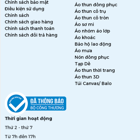
Chính sách bảo mật
Áo thun đồng phục
Điều kiện sử dụng
Áo thun cổ trụ
Chính sách
Áo thun cổ tròn
Chính sách giao hàng
Áo sơ mi
Chính sách thanh toán
Áo nhóm áo lớp
Chính sách đổi trả hàng
Áo khoác
Bảo hộ lao động
Áo mưa
Nón đồng phục
Tạp Dề
Áo thun thời trang
Áo thun 3D
Túi Canvas/ Balo
Thời gian hoạt động
Thứ 2 - thứ 7
Từ 7h đến 17h