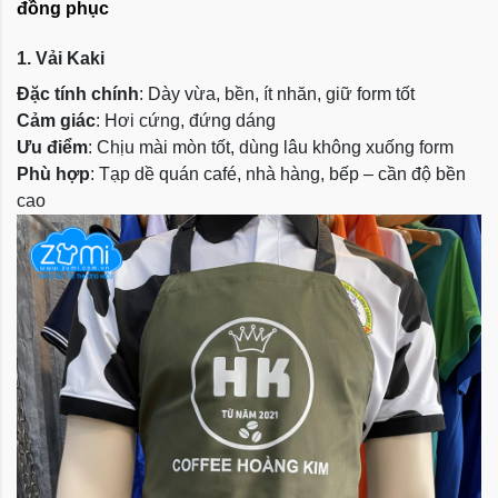
đồng phục
1. Vải Kaki
Đặc tính chính
: Dày vừa, bền, ít nhăn, giữ form tốt
Cảm giác
: Hơi cứng, đứng dáng
Ưu điểm
: Chịu mài mòn tốt, dùng lâu không xuống form
Phù hợp
: Tạp dề quán café, nhà hàng, bếp – cần độ bền
cao