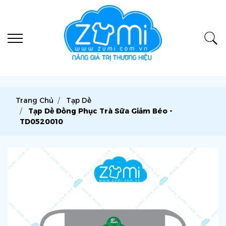
Trang Chủ
Tạp Dề
Tạp Dề Đồng Phục Trà Sữa Giảm Béo -
TD0520010