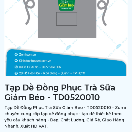
Tạp Dề Đồng Phục Trà Sữa
Giảm Béo - TD0520010
Tạp Dề Đồng Phục Trà Sữa Giảm Béo - TD0520010 - Zumi
chuyên cung cấp tạp dề đồng phục - tạp dề thiết kế theo
yêu cầu khách hàng - Đẹp, Chất Lượng, Giá Rẻ, Giao Hàng
Nhanh, Xuất HD VAT.