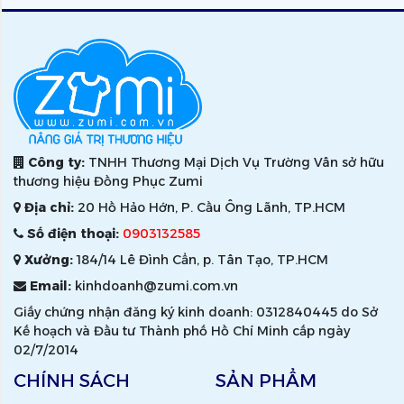
Công ty:
TNHH Thương Mại Dịch Vụ Trường Vân sở hữu
thương hiệu Đồng Phục Zumi
Địa chỉ:
20 Hồ Hảo Hớn, P. Cầu Ông Lãnh, TP.HCM
Số điện thoại:
0903132585
Xưởng:
184/14 Lê Đình Cẩn, p. Tân Tạo, TP.HCM
Email:
kinhdoanh@zumi.com.vn
Giấy chứng nhận đăng ký kinh doanh: 0312840445 do Sở
Kế hoạch và Đầu tư Thành phố Hồ Chí Minh cấp ngày
02/7/2014
CHÍNH SÁCH
SẢN PHẨM