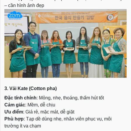
– cần hình ảnh đẹp
3. Vải Kate (Cotton pha)
Đặc tính chính
: Mỏng, nhẹ, thoáng, thấm hút tốt
Cảm giác
: Mềm, dễ chịu
Ưu điểm
: Giá rẻ, mặc mát, dễ giặt
Phù hợp
: Tạp dề dùng nhẹ, nhân viên phục vụ, môi
trường ít va chạm