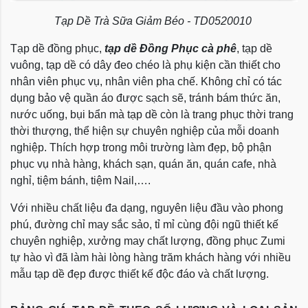
Tạp Dề Trà Sữa Giảm Béo - TD0520010
Tạp dề đồng phục,
tạp dề
Đồng Phục
cà phê
, tạp dề
vuông, tạp dề có dây đeo chéo là phụ kiện cần thiết cho
nhân viên phục vụ, nhân viên pha chế. Không chỉ có tác
dụng bảo vệ quần áo được sạch sẽ, tránh bám thức ăn,
nước uống, bụi bẩn mà tạp dề còn là trang phục thời trang
thời thượng, thể hiện sự chuyên nghiệp của mỗi doanh
nghiệp. Thích hợp trong môi trường làm đẹp, bộ phận
phục vụ nhà hàng, khách sạn, quán ăn, quán cafe, nhà
nghỉ, tiệm bánh, tiệm Nail,….
Với nhiều chất liệu đa dạng, nguyên liệu đầu vào phong
phú, đường chỉ may sắc sảo, tỉ mỉ cùng đội ngũ thiết kế
chuyên nghiệp, xưởng may chất lượng, đồng phục Zumi
tự hào vì đã làm hài lòng hàng trăm khách hàng với nhiều
mẫu tạp dề đẹp được thiết kế độc đáo và chất lượng.