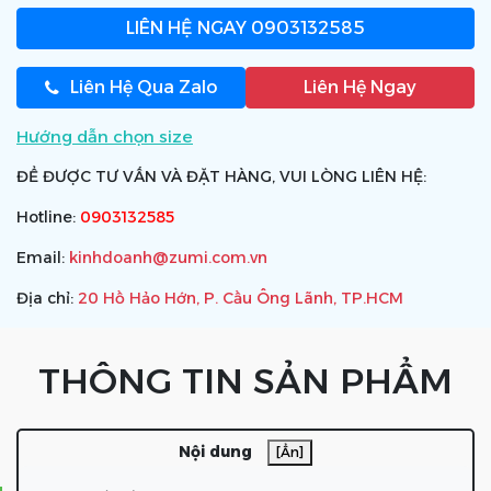
LIÊN HỆ NGAY
0903132585
Liên Hệ Qua Zalo
Liên Hệ Ngay
Hướng dẫn chọn size
ĐỂ ĐƯỢC TƯ VẤN VÀ ĐẶT HÀNG, VUI LÒNG LIÊN HỆ:
Hotline:
0903132585
Email:
kinhdoanh@zumi.com.vn
Địa chỉ:
20 Hồ Hảo Hớn, P. Cầu Ông Lãnh, TP.HCM
THÔNG TIN SẢN PHẨM
Nội dung
[Ẩn]