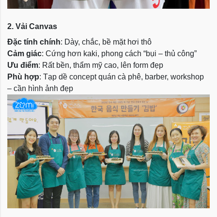
2. Vải Canvas
Đặc tính chính
: Dày, chắc, bề mặt hơi thô
Cảm giác
: Cứng hơn kaki, phong cách “bụi – thủ công”
Ưu điểm
: Rất bền, thẩm mỹ cao, lên form đẹp
Phù hợp
: Tạp dề concept quán cà phê, barber, workshop
– cần hình ảnh đẹp