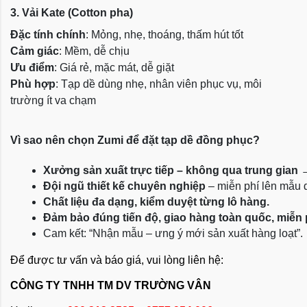
3. Vải Kate (Cotton pha)
Đặc tính chính
: Mỏng, nhẹ, thoáng, thấm hút tốt
Cảm giác
: Mềm, dễ chịu
Ưu điểm
: Giá rẻ, mặc mát, dễ giặt
Phù hợp
: Tạp dề dùng nhẹ, nhân viên phục vụ, môi
trường ít va chạm
Vì sao nên chọn Zumi để đặt tạp dề đồng phục?
Xưởng sản xuất trực tiếp – không qua trung gian
 
Đội ngũ thiết kế chuyên nghiệp
 – miễn phí lên mẫu
Chất liệu đa dạng, kiểm duyệt từng lô hàng.
Đảm bảo đúng tiến độ, giao hàng toàn quốc, miễn
Cam kết: “Nhận mẫu – ưng ý mới sản xuất hàng loạt”.
Để được tư vấn và báo giá, vui lòng liên hệ:
CÔNG TY TNHH TM DV TRƯỜNG VÂN