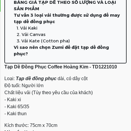
BẢNG GIÁ TẠP DỀ THEO SỐ LƯỢNG VÀ LOẠI
SẢN PHẨM
Tư vấn 3 loại vải thường được sử dụng để may
tạp dề đồng phục
1. Vải Kaki
2. Vải Canvas
3. Vải Kate (Cotton pha)
Vì sao nên chọn Zumi để đặt tạp dề đồng
phục?
Tạp Dề Đồng Phục Coffee Hoàng Kim - TD1221010
Loại:
Tạp dề đồng phục
dài, có dây cột
Độ tuổi: Người lớn
Chất liệu vải (Tùy theo yêu cầu của khách)
- Kaki xi
- Kaki 65/35
- Kaki thun
Kích thước: 75cm x 70cm