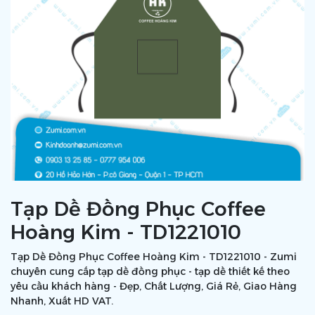
Tạp Dề Đồng Phục Coffee
Hoàng Kim - TD1221010
Tạp Dề Đồng Phục Coffee Hoàng Kim - TD1221010 - Zumi
chuyên cung cấp tạp dề đồng phục - tạp dề thiết kế theo
yêu cầu khách hàng - Đẹp, Chất Lượng, Giá Rẻ, Giao Hàng
Nhanh, Xuất HD VAT.