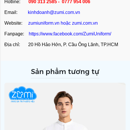
Hotline:
090 313 2585 - 0777 954 006
Email:
kinhdoanh@zumi.com.vn
Website:
zumiuniform.vn
hoặc
zumi.com.vn
Fanpage:
https://www.facebook.com/ZumiUniform/
Địa chỉ: 20 Hồ Hảo Hớn, P. Cầu Ông Lãnh, TP.HCM
Sản phẩm tương tự