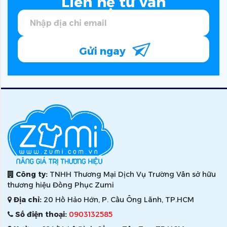
Liên hệ tư vấn
Gửi ngay
Công ty:
TNHH Thương Mại Dịch Vụ Trường Vân sở hữu
thương hiệu Đồng Phục Zumi
Địa chỉ:
20 Hồ Hảo Hớn, P. Cầu Ông Lãnh, TP.HCM
Số điện thoại:
0903132585