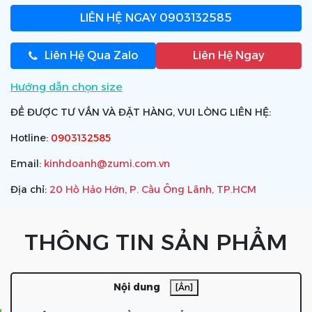
LIÊN HỆ NGAY
0903132585
Liên Hệ Qua Zalo
Liên Hệ Ngay
Hướng dẫn chọn size
ĐỂ ĐƯỢC TƯ VẤN VÀ ĐẶT HÀNG, VUI LÒNG LIÊN HỆ:
Hotline:
0903132585
Email:
kinhdoanh@zumi.com.vn
Địa chỉ:
20 Hồ Hảo Hớn, P. Cầu Ông Lãnh, TP.HCM
THÔNG TIN SẢN PHẨM
Nội dung
[Ẩn]