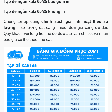
Tạp dề ngắn kaki 65/35 bao gồm in
Tạp dề ngắn kaki 65/35 không in
Chúng tôi áp dụng
chính sách giá linh hoạt theo số
lượng
– số lượng đặt càng nhiều, đơn giá càng ưu đãi.
Quý khách vui lòng liên hệ để được tư vấn chi tiết và nhận
báo giá cụ thể theo nhu cầu.