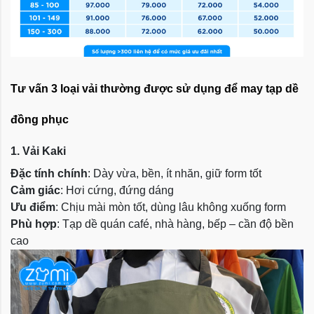
Tư vấn 3 loại vải thường được sử dụng để may tạp dề
đồng phục
1. Vải Kaki
Đặc tính chính
: Dày vừa, bền, ít nhăn, giữ form tốt
Cảm giác
: Hơi cứng, đứng dáng
Ưu điểm
: Chịu mài mòn tốt, dùng lâu không xuống form
Phù hợp
: Tạp dề quán café, nhà hàng, bếp – cần độ bền
cao