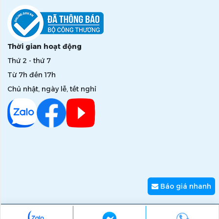
Thời gian hoạt động
Thứ 2 - thứ 7
Từ 7h đến 17h
Chủ nhật, ngày lễ, tết nghỉ
Báo giá nhanh
Copyright © 2026 zumi.com.vn - Giải pháp nâng tầm giá trị