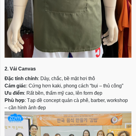
2. Vải Canvas
Đặc tính chính
: Dày, chắc, bề mặt hơi thô
Cảm giác
: Cứng hơn kaki, phong cách “bụi – thủ công”
Ưu điểm
: Rất bền, thẩm mỹ cao, lên form đẹp
Phù hợp
: Tạp dề concept quán cà phê, barber, workshop
– cần hình ảnh đẹp