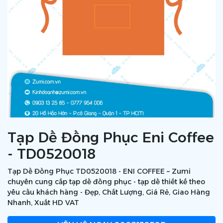
Tạp Dề Đồng Phục Eni Coffee
- TD0520018
Tạp Dề Đồng Phục TD0520018 - ENI COFFEE – Zumi
chuyên cung cấp tạp dề đồng phục - tạp dề thiết kế theo
yêu cầu khách hàng - Đẹp, Chất Lượng, Giá Rẻ, Giao Hàng
Nhanh, Xuất HD VAT