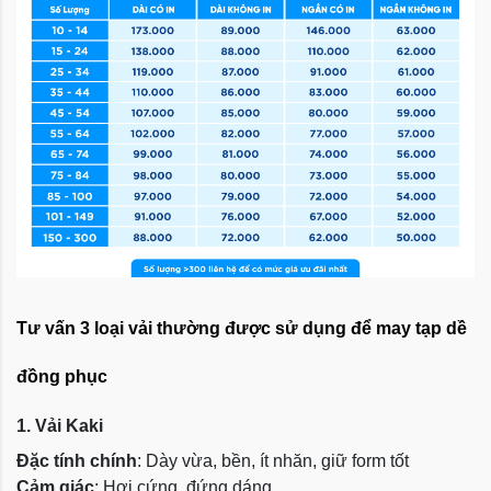
Tư vấn 3 loại vải thường được sử dụng để may tạp dề
đồng phục
1. Vải Kaki
Đặc tính chính
: Dày vừa, bền, ít nhăn, giữ form tốt
Cảm giác
: Hơi cứng, đứng dáng