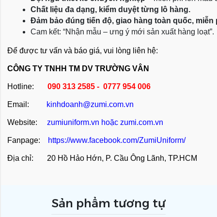
Chất liệu đa dạng, kiểm duyệt từng lô hàng.
Đảm bảo đúng tiến độ, giao hàng toàn quốc, miễn
Cam kết: “Nhận mẫu – ưng ý mới sản xuất hàng loạt”.
Để được tư vấn và báo giá, vui lòng liên hệ:
CÔNG TY TNHH TM DV TRƯỜNG VÂN
Hotline:
090 313 2585 - 0777 954 006
Email:
kinhdoanh@zumi.com.vn
Website:
zumiuniform.vn
hoặc
zumi.com.vn
Fanpage:
https://www.facebook.com/ZumiUniform/
Địa chỉ: 20 Hồ Hảo Hớn, P. Cầu Ông Lãnh, TP.HCM
Sản phẩm tương tự