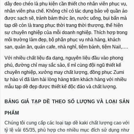
dây đeo chéo là phụ kiện cần thiết cho nhân viên phục vụ,
nhân viên pha chế. Không chỉ có tác dụng bảo vệ quần áo
được sạch sẽ, tránh bám thức ăn, nước uống, bụi bẩn mà
tạp dề còn là trang phục thời trang thời thượng, thể hiện
sự chuyên nghiệp của mỗi doanh nghiệp. Thích hợp trong
môi trường làm đẹp, bộ phận phục vụ nhà hàng, khách
sạn, quán ăn, quán cafe, nhà nghỉ, tiệm bánh, tiệm Nail,….
Với nhiều chất liệu đa dạng, nguyên liệu đầu vào phong
phú, đường chỉ may sắc sảo, tỉ mỉ cùng đội ngũ thiết kế
chuyên nghiệp, xưởng may chất lượng, đồng phục Zumi
tự hào vì đã làm hài lòng hàng trăm khách hàng với nhiều
mẫu tạp dề đẹp được thiết kế độc đáo và chất lượng.
BẢNG GIÁ TẠP DỀ THEO SỐ LƯỢNG VÀ LOẠI SẢN
PHẨM
Chúng tôi cung cấp các loại tạp dề kaki chất lượng cao với
tỷ lệ vải 65/35, phù hợp cho nhiều mục đích sử dụng như