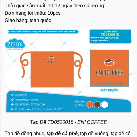
Thời gian sản xuất: 10-12 ngày theo số lượng
Đơn hàng tối thiểu: 10pcs
Giao hàng: toàn quốc
Tạp Dề TD0520018 - ENI COFFEE
Tạp dề đồng phục,
tạp dề cà phê
, tạp dề vuông, tạp dề có