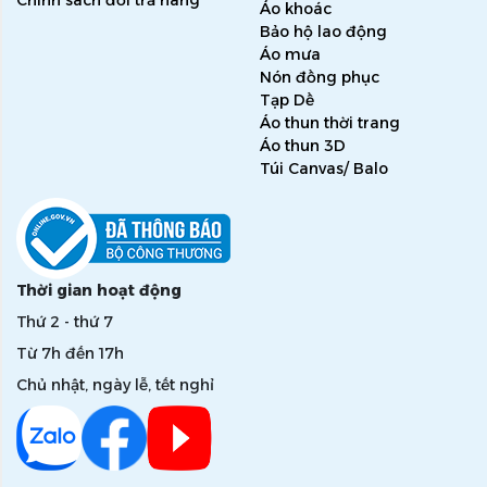
Chính sách đổi trả hàng
Áo khoác
Bảo hộ lao động
Áo mưa
Nón đồng phục
Tạp Dề
Áo thun thời trang
Áo thun 3D
Túi Canvas/ Balo
Thời gian hoạt động
Thứ 2 - thứ 7
Từ 7h đến 17h
Chủ nhật, ngày lễ, tết nghỉ