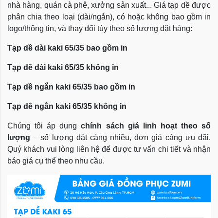
nhà hàng, quán cà phê, xưởng sản xuất... Giá tạp dề được
phân chia theo loại (dài/ngắn), có hoặc không bao gồm in
logo/thông tin, và thay đổi tùy theo số lượng đặt hàng:
Tạp dề dài kaki 65/35 bao gồm in
Tạp dề dài kaki 65/35 không in
Tạp dề ngắn kaki 65/35 bao gồm in
Tạp dề ngắn kaki 65/35 không in
Chúng tôi áp dụng
chính sách giá linh hoạt theo số
lượng
– số lượng đặt càng nhiều, đơn giá càng ưu đãi.
Quý khách vui lòng liên hệ để được tư vấn chi tiết và nhận
báo giá cụ thể theo nhu cầu.