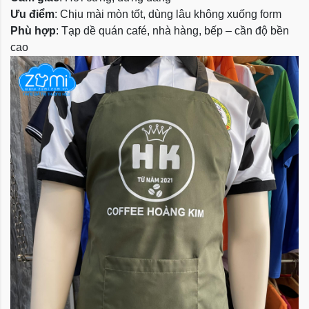
Ưu điểm
: Chịu mài mòn tốt, dùng lâu không xuống form
Phù hợp
: Tạp dề quán café, nhà hàng, bếp – cần độ bền
cao