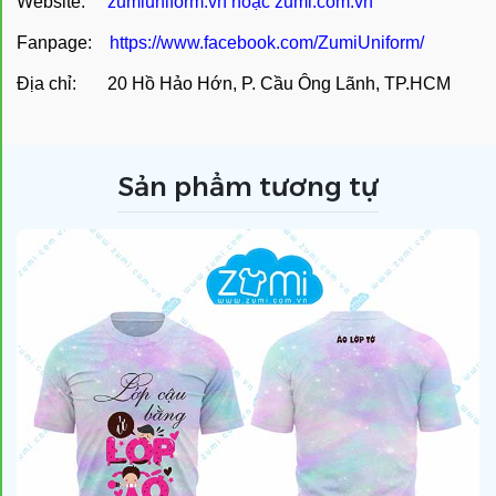
Website:
zumiuniform.vn
hoặc
zumi.com.vn
Fanpage:
https://www.facebook.com/ZumiUniform/
Địa chỉ: 20 Hồ Hảo Hớn, P. Cầu Ông Lãnh, TP.HCM
Sản phẩm tương tự