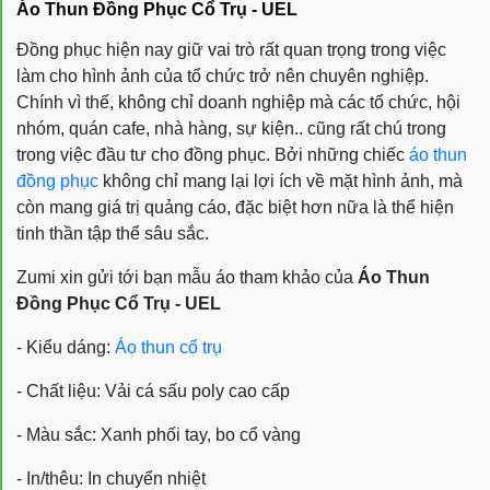
Áo Thun Đồng Phục Cổ Trụ - UEL
Đồng phục hiện nay giữ vai trò rất quan trọng trong việc
làm cho hình ảnh của tổ chức trở nên chuyên nghiệp.
Chính vì thế, không chỉ doanh nghiệp mà các tổ chức, hội
nhóm, quán cafe, nhà hàng, sự kiện.. cũng rất chú trong
trong việc đầu tư cho đồng phục. Bởi những chiếc
áo thun
đồng phục
không chỉ mang lại lợi ích về mặt hình ảnh, mà
còn mang giá trị quảng cáo, đặc biệt hơn nữa là thể hiện
tinh thần tập thể sâu sắc.
Zumi xin gửi tới bạn mẫu áo tham khảo của
Áo Thun
Đồng Phục Cổ Trụ - UEL
- Kiểu dáng:
Áo thun cổ trụ
- Chất liệu: Vải cá sấu poly cao cấp
- Màu sắc: Xanh phối tay, bo cổ vàng
- In/thêu: In chuyển nhiệt