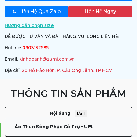
Liên Hệ Qua Zalo
Liên Hệ Ngay
Hướng dẫn chọn size
ĐỂ ĐƯỢC TƯ VẤN VÀ ĐẶT HÀNG, VUI LÒNG LIÊN HỆ:
Hotline:
0903132585
Email:
kinhdoanh@zumi.com.vn
Địa chỉ:
20 Hồ Hảo Hớn, P. Cầu Ông Lãnh, TP.HCM
THÔNG TIN SẢN PHẨM
Nội dung
[Ẩn]
Áo Thun Đồng Phục Cổ Trụ - UEL