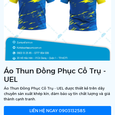
Áo Thun Đồng Phục Cổ Trụ -
UEL
Áo Thun Đồng Phục Cổ Trụ - UEL được thiết kế trên dây
chuyền sản xuất khép kín, đảm bảo uy tín chất lượng và giá
thành cạnh tranh.
LIÊN HỆ NGAY
0903132585