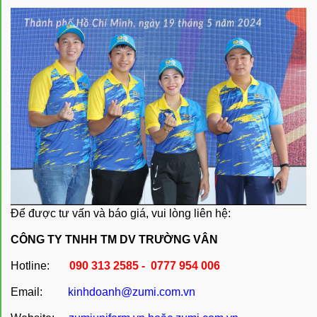
Để được tư vấn và báo giá, vui lòng liên hệ:
CÔNG TY TNHH TM DV TRƯỜNG VÂN
Hotline:
090 313 2585 - 0777 954 006
Email:
kinhdoanh@zumi.com.vn