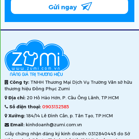
Gửi ngay
Công ty:
TNHH Thương Mại Dịch Vụ Trường Vân sở hữu
thương hiệu Đồng Phục Zumi
Địa chỉ:
20 Hồ Hảo Hớn, P. Cầu Ông Lãnh, TP.HCM
Số điện thoại:
0903132585
Xưởng:
184/14 Lê Đình Cẩn, p. Tân Tạo, TP.HCM
Email:
kinhdoanh@zumi.com.vn
Giấy chứng nhận đăng ký kinh doanh: 0312840445 do Sở