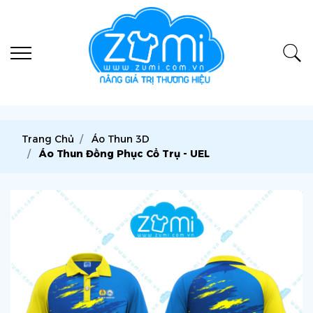
Trang Chủ
Áo Thun 3D
Áo Thun Đồng Phục Cổ Trụ - UEL