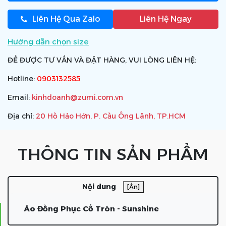
Liên Hệ Qua Zalo
Liên Hệ Ngay
Hướng dẫn chọn size
ĐỂ ĐƯỢC TƯ VẤN VÀ ĐẶT HÀNG, VUI LÒNG LIÊN HỆ:
Hotline:
0903132585
Email:
kinhdoanh@zumi.com.vn
Địa chỉ:
20 Hồ Hảo Hớn, P. Cầu Ông Lãnh, TP.HCM
THÔNG TIN SẢN PHẨM
Nội dung
[Ẩn]
Áo Đồng Phục Cổ Tròn - Sunshine