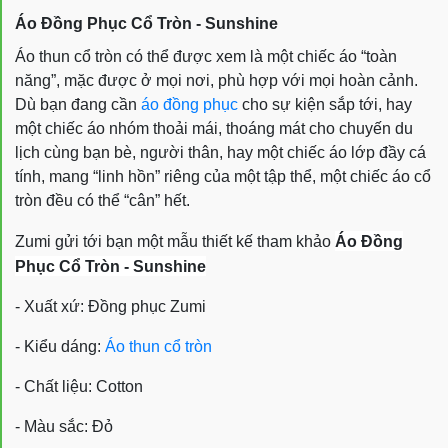
Áo Đồng Phục Cổ Tròn - Sunshine
Áo thun cổ tròn
có thể được xem là một chiếc áo “toàn
năng”, mặc được ở mọi nơi, phù hợp với mọi hoàn cảnh.
Dù bạn đang cần
áo đồng phục
cho sự kiện sắp tới, hay
một chiếc áo nhóm thoải mái, thoáng mát cho chuyến du
lịch cùng bạn bè, người thân, hay một chiếc áo lớp đầy cá
tính, mang “linh hồn” riêng của một tập thể, một chiếc áo cổ
tròn
đều có thể “cân” hết.
Zumi gửi tới bạn một mẫu thiết kế tham khảo
Áo Đồng
Phục Cổ Tròn - Sunshine
- Xuất xứ: Đồng phục Zumi
- Kiểu dáng:
Áo thun cổ tròn
- Chất liệu: Cotton
- Màu sắc: Đỏ