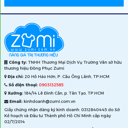
Công ty:
TNHH Thương Mại Dịch Vụ Trường Vân sở hữu
thương hiệu Đồng Phục Zumi
Địa chỉ:
20 Hồ Hảo Hớn, P. Cầu Ông Lãnh, TP.HCM
Số điện thoại:
0903132585
Xưởng:
184/14 Lê Đình Cẩn, p. Tân Tạo, TP.HCM
Email:
kinhdoanh@zumi.com.vn
Giấy chứng nhận đăng ký kinh doanh: 0312840445 do Sở
Kế hoạch và Đầu tư Thành phố Hồ Chí Minh cấp ngày
02/7/2014