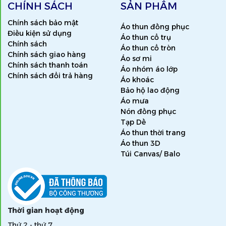
CHÍNH SÁCH
SẢN PHẨM
Chính sách bảo mật
Áo thun đồng phục
Điều kiện sử dụng
Áo thun cổ trụ
Chính sách
Áo thun cổ tròn
Chính sách giao hàng
Áo sơ mi
Chính sách thanh toán
Áo nhóm áo lớp
Chính sách đổi trả hàng
Áo khoác
Bảo hộ lao động
Áo mưa
Nón đồng phục
Tạp Dề
Áo thun thời trang
Áo thun 3D
Túi Canvas/ Balo
Thời gian hoạt động
Thứ 2 - thứ 7