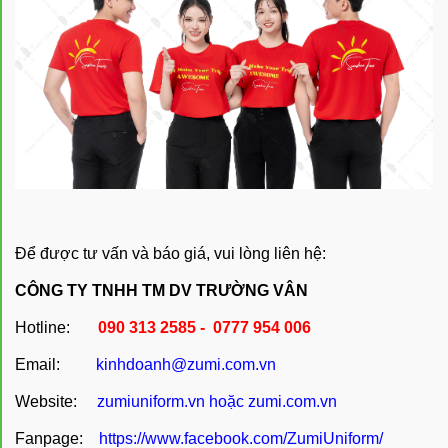
Để được tư vấn và báo giá, vui lòng liên hệ:
CÔNG TY TNHH TM DV TRƯỜNG VÂN
Hotline:
090 313 2585 - 0777 954 006
Email:
kinhdoanh@zumi.com.vn
Website:
zumiuniform.vn
hoặc
zumi.com.vn
Fanpage:
https://www.facebook.com/ZumiUniform/