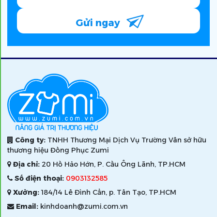
Gửi ngay
Công ty:
TNHH Thương Mại Dịch Vụ Trường Vân sở hữu
thương hiệu Đồng Phục Zumi
Địa chỉ:
20 Hồ Hảo Hớn, P. Cầu Ông Lãnh, TP.HCM
Số điện thoại:
0903132585
Xưởng:
184/14 Lê Đình Cẩn, p. Tân Tạo, TP.HCM
Email:
kinhdoanh@zumi.com.vn