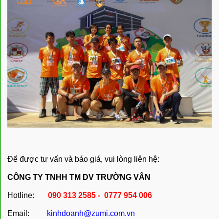
Để được tư vấn và báo giá, vui lòng liên hệ:
CÔNG TY TNHH TM DV TRƯỜNG VÂN
Hotline:
090 313 2585 - 0777 954 006
Email:
kinhdoanh@zumi.com.vn