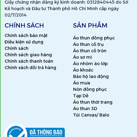
Giấy chứng nhận đăng ký kinh doanh: 0312840445 do Sở
Kế hoạch và Đầu tư Thành phố Hồ Chí Minh cấp ngày
02/7/2014
CHÍNH SÁCH
SẢN PHẨM
Chính sách bảo mật
Áo thun đồng phục
Điều kiện sử dụng
Áo thun cổ trụ
Chính sách
Áo thun cổ tròn
Chính sách giao hàng
Áo sơ mi
Chính sách thanh toán
Áo nhóm áo lớp
Chính sách đổi trả hàng
Áo khoác
Bảo hộ lao động
Áo mưa
Nón đồng phục
Tạp Dề
Áo thun thời trang
Áo thun 3D
Túi Canvas/ Balo