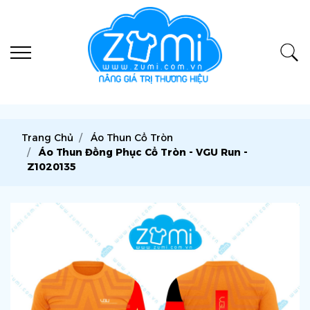
Trang Chủ
Áo Thun Cổ Tròn
Áo Thun Đồng Phục Cổ Tròn - VGU Run -
Z1020135