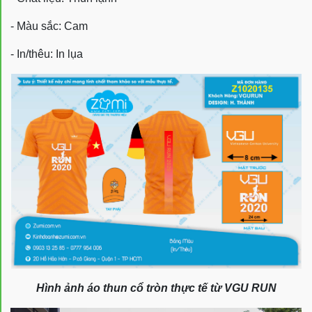
- Màu sắc: Cam
- In/thêu: In lụa
Hình ảnh áo thun cổ tròn thực tế từ VGU RUN