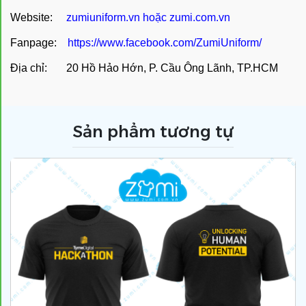
Website:
zumiuniform.vn
hoặc
zumi.com.vn
Fanpage:
https://www.facebook.com/ZumiUniform/
Địa chỉ: 20 Hồ Hảo Hớn, P. Cầu Ông Lãnh, TP.HCM
Sản phẩm tương tự