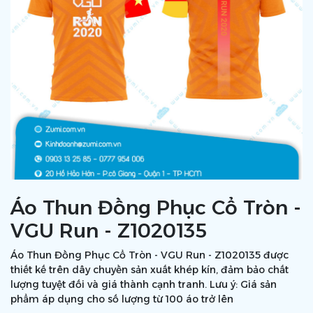
Áo Thun Đồng Phục Cổ Tròn -
VGU Run - Z1020135
Áo Thun Đồng Phục Cổ Tròn - VGU Run - Z1020135 được
thiết kế trên dây chuyền sản xuất khép kín, đảm bảo chất
lượng tuyệt đối và giá thành cạnh tranh. Lưu ý: Giá sản
phẩm áp dụng cho số lượng từ 100 áo trở lên