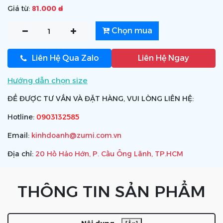
Giá từ:
81.000 ₫
Chọn mua
Liên Hệ Qua Zalo
Liên Hệ Ngay
Hướng dẫn chọn size
ĐỂ ĐƯỢC TƯ VẤN VÀ ĐẶT HÀNG, VUI LÒNG LIÊN HỆ:
Hotline:
0903132585
Email:
kinhdoanh@zumi.com.vn
Địa chỉ:
20 Hồ Hảo Hớn, P. Cầu Ông Lãnh, TP.HCM
THÔNG TIN SẢN PHẨM