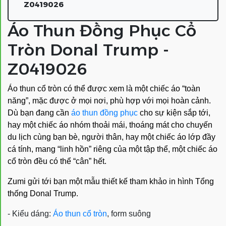
Z0419026
Áo Thun Đồng Phục Cổ
Tròn Donal Trump -
Z0419026
Áo thun cổ tròn có thể được xem là một chiếc áo “toàn
năng”, mặc được ở mọi nơi, phù hợp với mọi hoàn cảnh.
Dù bạn đang cần
áo thun đồng phục
cho sự kiện sắp tới,
hay một chiếc áo nhóm thoải mái, thoáng mát cho chuyến
du lịch cùng bạn bè, người thân, hay một chiếc áo lớp đầy
cá tính, mang “linh hồn” riêng của một tập thể, một chiếc áo
cổ tròn đều có thể “cân” hết.
Zumi gửi tới bạn một mẫu thiết kế tham khảo in hình Tổng
thống Donal Trump.
- Kiểu dáng:
Áo thun cổ tròn
, form suông