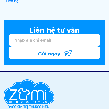
Liên hệ
Liên hệ tư vấn
Gửi ngay