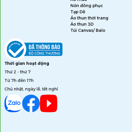
Nón đồng phục
Tạp Dề
Áo thun thời trang
Áo thun 3D
Túi Canvas/ Balo
Thời gian hoạt động
Thứ 2 - thứ 7
Từ 7h đến 17h
Chủ nhật, ngày lễ, tết nghỉ