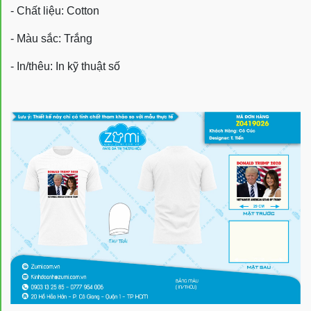
- Chất liệu: Cotton
- Màu sắc: Trắng
- In/thêu: In kỹ thuật số