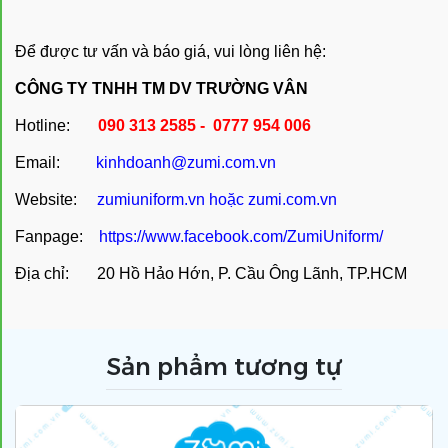
Để được tư vấn và báo giá, vui lòng liên hệ:
CÔNG TY TNHH TM DV TRƯỜNG VÂN
Hotline:
090 313 2585 - 0777 954 006
Email:
kinhdoanh@zumi.com.vn
Website:
zumiuniform.vn
hoặc
zumi.com.vn
Fanpage:
https://www.facebook.com/ZumiUniform/
Địa chỉ: 20 Hồ Hảo Hớn, P. Cầu Ông Lãnh, TP.HCM
Sản phẩm tương tự