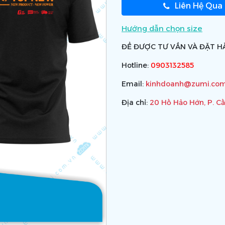
Liên Hệ Qua
Hướng dẫn chọn size
ĐỂ ĐƯỢC TƯ VẤN VÀ ĐẶT HÀ
Hotline:
0903132585
Email:
kinhdoanh@zumi.com
Địa chỉ:
20 Hồ Hảo Hớn, P. C