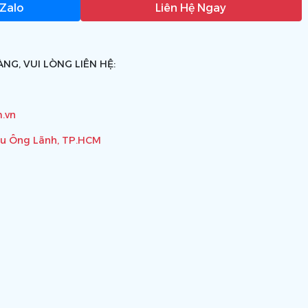
 Zalo
Liên Hệ Ngay
NG, VUI LÒNG LIÊN HỆ:
.vn
ầu Ông Lãnh, TP.HCM