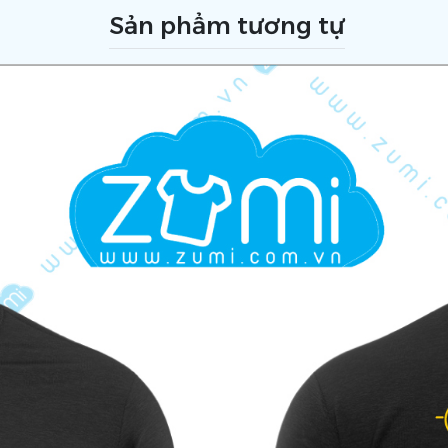
Sản phẩm tương tự