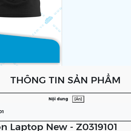
THÔNG TIN SẢN PHẨM
Nội dung
[Ẩn]
01
n Laptop New - Z0319101