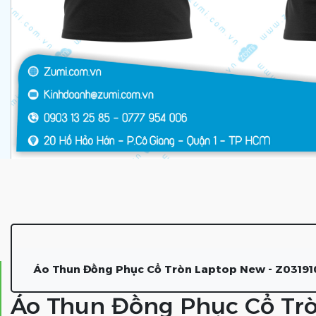
Áo Thun Đồng Phục Cổ Tròn Laptop New - Z03191
Áo Thun Đồng Phục Cổ Trò