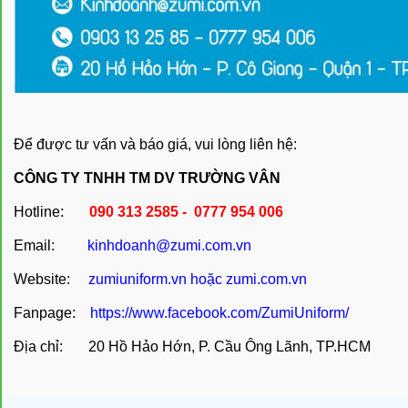
Để được tư vấn và báo giá, vui lòng liên hệ:
CÔNG TY TNHH TM DV TRƯỜNG VÂN
Hotline:
090 313 2585 - 0777 954 006
Email:
kinhdoanh@zumi.com.vn
Website:
zumiuniform.vn
hoặc
zumi.com.vn
Fanpage:
https://www.facebook.com/ZumiUniform/
Địa chỉ: 20 Hồ Hảo Hớn, P. Cầu Ông Lãnh, TP.HCM