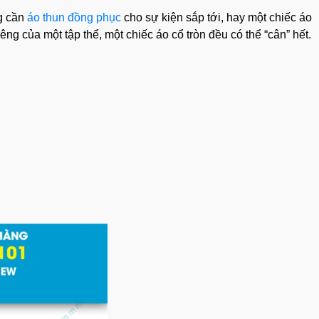
ng cần
áo thun đồng phục
cho sự kiện sắp tới, hay một chiếc áo
ng của một tập thể, một chiếc áo cổ tròn đều có thể “cân” hết.