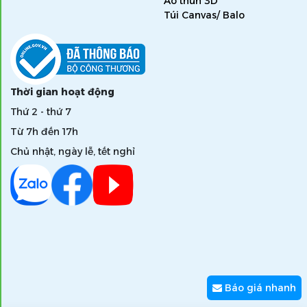
Áo thun 3D
Túi Canvas/ Balo
Thời gian hoạt động
Thứ 2 - thứ 7
Từ 7h đến 17h
Chủ nhật, ngày lễ, tết nghỉ
Báo giá nhanh