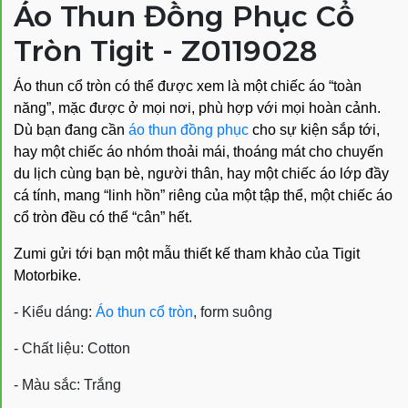
Áo Thun Đồng Phục Cổ
Tròn Tigit - Z0119028
Áo thun cổ tròn có thể được xem là một chiếc áo “toàn
năng”, mặc được ở mọi nơi, phù hợp với mọi hoàn cảnh.
Dù bạn đang cần
áo thun đồng phục
cho sự kiện sắp tới,
hay một chiếc áo nhóm thoải mái, thoáng mát cho chuyến
du lịch cùng bạn bè, người thân, hay một chiếc áo lớp đầy
cá tính, mang “linh hồn” riêng của một tập thể, một chiếc áo
cổ tròn đều có thể “cân” hết.
Zumi gửi tới bạn một mẫu thiết kế tham khảo của Tigit
Motorbike.
- Kiểu dáng:
Áo thun cổ tròn
, form suông
- Chất liệu: Cotton
- Màu sắc: Trắng