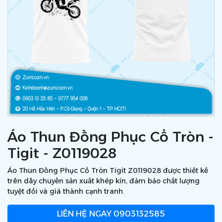
Áo Thun Đồng Phục Cổ Tròn -
Tigit - Z0119028
Áo Thun Đồng Phục Cổ Tròn Tigit Z0119028 được thiết kế
trên dây chuyền sản xuất khép kín, đảm bảo chất lượng
tuyệt đối và giá thành cạnh tranh.
LIÊN HỆ NGAY
0903132585