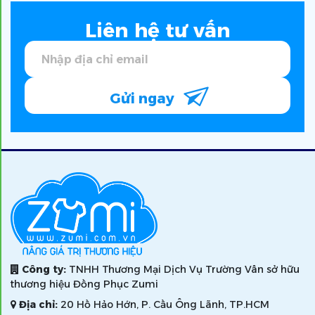
Liên hệ tư vấn
Gửi ngay
Công ty:
TNHH Thương Mại Dịch Vụ Trường Vân sở hữu
thương hiệu Đồng Phục Zumi
Địa chỉ:
20 Hồ Hảo Hớn, P. Cầu Ông Lãnh, TP.HCM