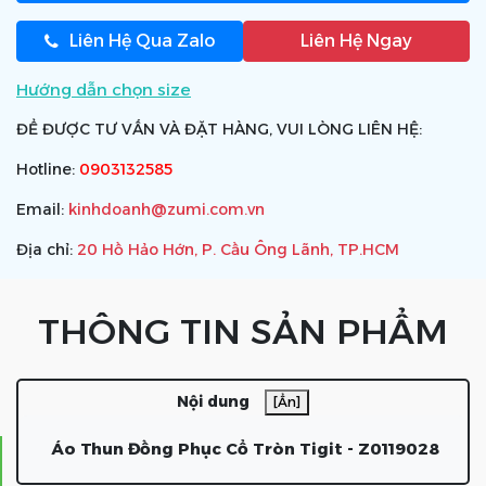
Liên Hệ Qua Zalo
Liên Hệ Ngay
Hướng dẫn chọn size
ĐỂ ĐƯỢC TƯ VẤN VÀ ĐẶT HÀNG, VUI LÒNG LIÊN HỆ:
Hotline:
0903132585
Email:
kinhdoanh@zumi.com.vn
Địa chỉ:
20 Hồ Hảo Hớn, P. Cầu Ông Lãnh, TP.HCM
THÔNG TIN SẢN PHẨM
Nội dung
[Ẩn]
Áo Thun Đồng Phục Cổ Tròn Tigit - Z0119028