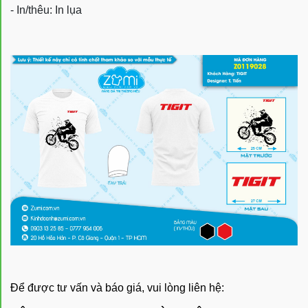
- In/thêu: In lụa
Để được tư vấn và báo giá, vui lòng liên hệ: