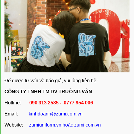
Để được tư vấn và báo giá, vui lòng liên hệ:
CÔNG TY TNHH TM DV TRƯỜNG VÂN
Hotline:
090 313 2585 - 0777 954 006
Email:
kinhdoanh@zumi.com.vn
Website:
zumiuniform.vn
hoặc
zumi.com.vn