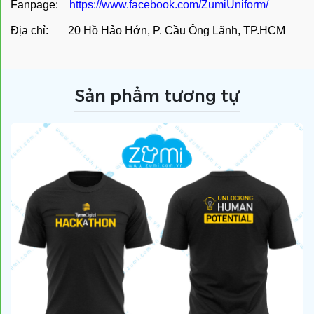
Fanpage:
https://www.facebook.com/ZumiUniform/
Địa chỉ: 20 Hồ Hảo Hớn, P. Cầu Ông Lãnh, TP.HCM
Sản phẩm tương tự