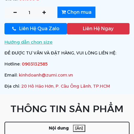
Chọn mua
Liên Hệ Qua Zalo
Liên Hệ Ngay
Hướng dẫn chọn size
ĐỂ ĐƯỢC TƯ VẤN VÀ ĐẶT HÀNG, VUI LÒNG LIÊN HỆ:
Hotline:
0903132585
Email:
kinhdoanh@zumi.com.vn
Địa chỉ:
20 Hồ Hảo Hớn, P. Cầu Ông Lãnh, TP.HCM
THÔNG TIN SẢN PHẨM
Nội dung
[Ẩn]