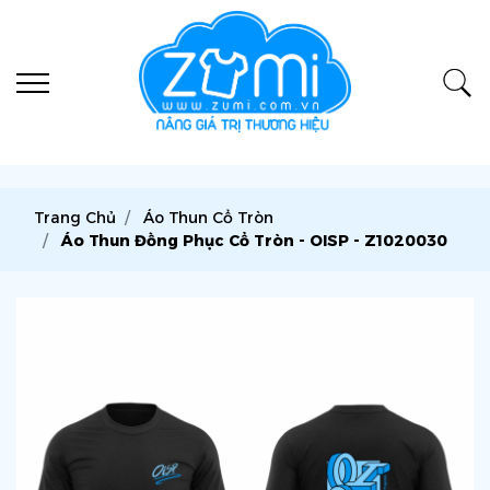
Trang Chủ
Áo Thun Cổ Tròn
Áo Thun Đồng Phục Cổ Tròn - OISP - Z1020030