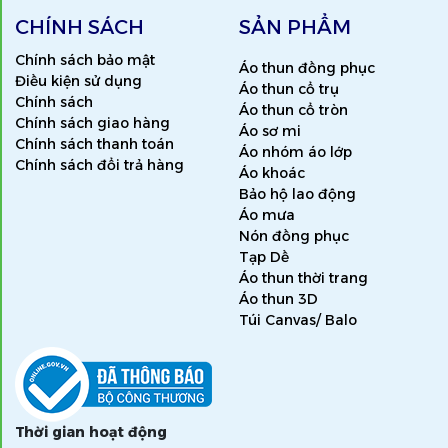
CHÍNH SÁCH
SẢN PHẨM
Chính sách bảo mật
Áo thun đồng phục
Điều kiện sử dụng
Áo thun cổ trụ
Chính sách
Áo thun cổ tròn
Chính sách giao hàng
Áo sơ mi
Chính sách thanh toán
Áo nhóm áo lớp
Chính sách đổi trả hàng
Áo khoác
Bảo hộ lao động
Áo mưa
Nón đồng phục
Tạp Dề
Áo thun thời trang
Áo thun 3D
Túi Canvas/ Balo
Thời gian hoạt động