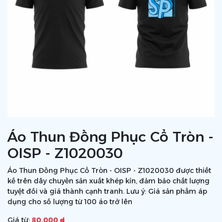
Áo Thun Đồng Phục Cổ Tròn -
OISP - Z1020030
Áo Thun Đồng Phục Cổ Tròn - OISP - Z1020030 được thiết
kế trên dây chuyền sản xuất khép kín, đảm bảo chất lượng
tuyệt đối và giá thành cạnh tranh. Lưu ý: Giá sản phẩm áp
dụng cho số lượng từ 100 áo trở lên
Giá từ:
80.000 ₫