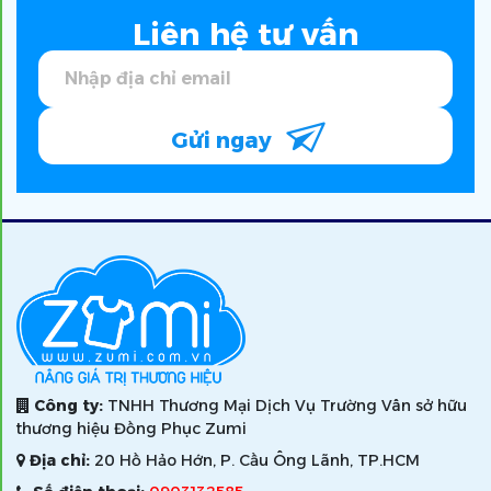
Liên hệ tư vấn
Gửi ngay
Công ty:
TNHH Thương Mại Dịch Vụ Trường Vân sở hữu
thương hiệu Đồng Phục Zumi
Địa chỉ:
20 Hồ Hảo Hớn, P. Cầu Ông Lãnh, TP.HCM