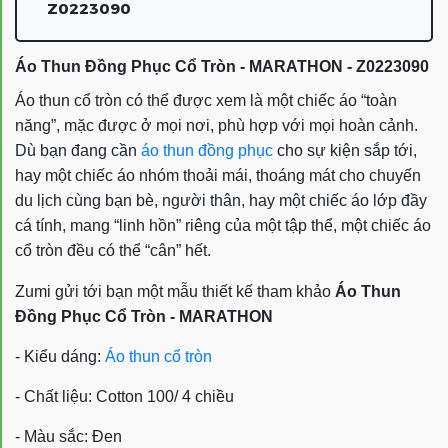
Z0223090
Áo Thun Đồng Phục Cổ Tròn - MARATHON - Z0223090
Áo thun cổ tròn
có thể được xem là một chiếc áo “toàn
năng”, mặc được ở mọi nơi, phù hợp với mọi hoàn cảnh.
Dù bạn đang cần
áo thun đồng phục
cho sự kiện sắp tới,
hay một chiếc áo nhóm thoải mái, thoáng mát cho chuyến
du lịch cùng bạn bè, người thân, hay một chiếc áo lớp đầy
cá tính, mang “linh hồn” riêng của một tập thể, một chiếc áo
cổ tròn
đều có thể “cân” hết.
Zumi gửi tới bạn một mẫu thiết kế tham khảo
Áo Thun
Đồng Phục Cổ Tròn -
MARATHON
- Kiểu dáng:
Áo thun cổ tròn
- Chất liệu: Cotton 100/ 4 chiều
- Màu sắc: Đen