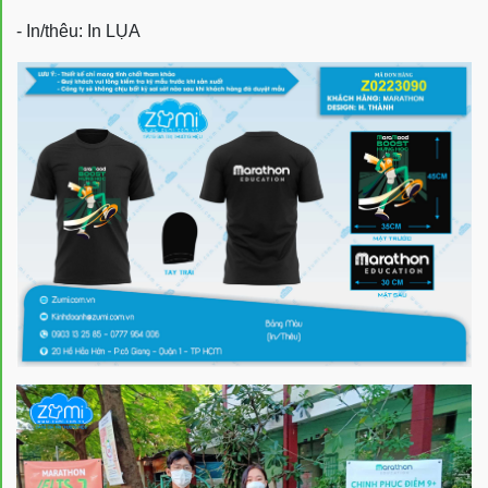
- In/thêu: In LỤA