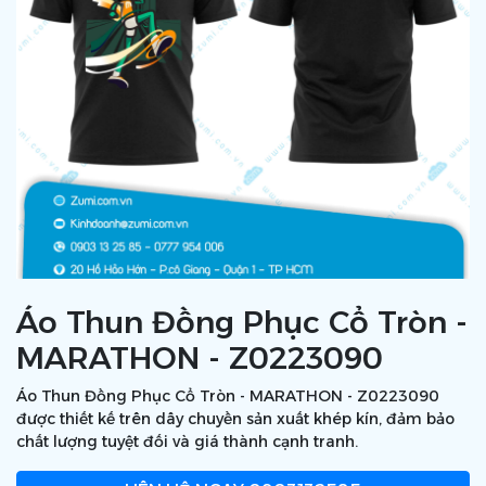
Áo Thun Đồng Phục Cổ Tròn -
MARATHON - Z0223090
Áo Thun Đồng Phục Cổ Tròn - MARATHON - Z0223090
được thiết kế trên dây chuyền sản xuất khép kín, đảm bảo
chất lượng tuyệt đối và giá thành cạnh tranh.