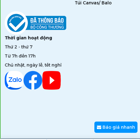
Túi Canvas/ Balo
Thời gian hoạt động
Thứ 2 - thứ 7
Từ 7h đến 17h
Chủ nhật, ngày lễ, tết nghỉ
Báo giá nhanh