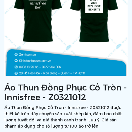
Áo Thun Đồng Phục Cổ Tròn -
Innisfree - Z0321012
Áo Thun Đồng Phục Cổ Tròn - Innisfree - Z0321012 được
thiết kế trên dây chuyền sản xuất khép kín, đảm bảo chất
lượng tuyệt đối và giá thành cạnh tranh. Lưu ý: Giá sản
phẩm áp dụng cho số lượng từ 100 áo trở lên