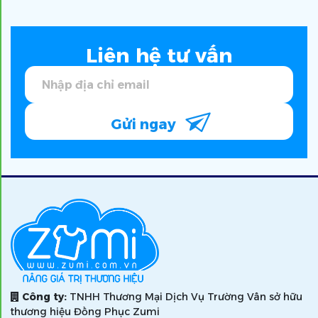
Liên hệ tư vấn
Gửi ngay
Công ty:
TNHH Thương Mại Dịch Vụ Trường Vân sở hữu
thương hiệu Đồng Phục Zumi