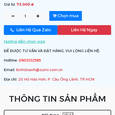
Giá từ:
73.000 ₫
Chọn mua
Liên Hệ Qua Zalo
Liên Hệ Ngay
Hướng dẫn chọn size
ĐỂ ĐƯỢC TƯ VẤN VÀ ĐẶT HÀNG, VUI LÒNG LIÊN HỆ:
Hotline:
0903132585
Email:
kinhdoanh@zumi.com.vn
Địa chỉ:
20 Hồ Hảo Hớn, P. Cầu Ông Lãnh, TP.HCM
THÔNG TIN SẢN PHẨM