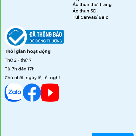
Áo thun thời trang
Áo thun 3D
Túi Canvas/ Balo
Thời gian hoạt động
Thứ 2 - thứ 7
Từ 7h đến 17h
Chủ nhật, ngày lễ, tết nghỉ