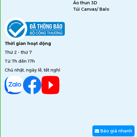
Áo thun 3D
Túi Canvas/ Balo
Thời gian hoạt động
Thứ 2 - thứ 7
Từ 7h đến 17h
Chủ nhật, ngày lễ, tết nghỉ
Báo giá nhanh