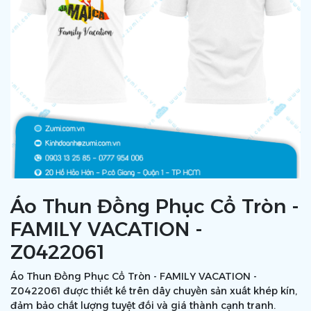
Áo Thun Đồng Phục Cổ Tròn -
FAMILY VACATION -
Z0422061
Áo Thun Đồng Phục Cổ Tròn - FAMILY VACATION -
Z0422061 được thiết kế trên dây chuyền sản xuất khép kín,
đảm bảo chất lượng tuyệt đối và giá thành cạnh tranh.