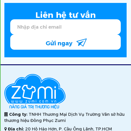
Liên hệ tư vấn
Gửi ngay
Công ty:
TNHH Thương Mại Dịch Vụ Trường Vân sở hữu
thương hiệu Đồng Phục Zumi
Địa chỉ:
20 Hồ Hảo Hớn, P. Cầu Ông Lãnh, TP.HCM