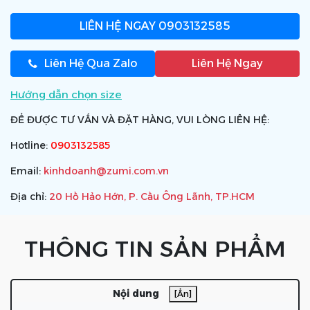
LIÊN HỆ NGAY
0903132585
Liên Hệ Qua Zalo
Liên Hệ Ngay
Hướng dẫn chọn size
ĐỂ ĐƯỢC TƯ VẤN VÀ ĐẶT HÀNG, VUI LÒNG LIÊN HỆ:
Hotline:
0903132585
Email:
kinhdoanh@zumi.com.vn
Địa chỉ:
20 Hồ Hảo Hớn, P. Cầu Ông Lãnh, TP.HCM
THÔNG TIN SẢN PHẨM
Nội dung
[Ẩn]