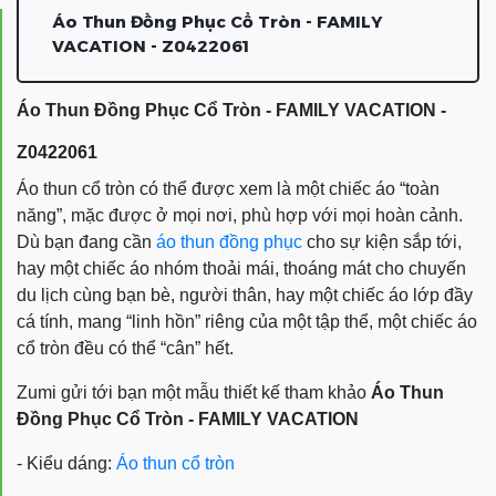
Áo Thun Đồng Phục Cổ Tròn - FAMILY
VACATION - Z0422061
Áo Thun Đồng Phục Cổ Tròn - FAMILY VACATION -
Z0422061
Áo thun cổ tròn
có thể được xem là một chiếc áo “toàn
năng”, mặc được ở mọi nơi, phù hợp với mọi hoàn cảnh.
Dù bạn đang cần
áo thun đồng phục
cho sự kiện sắp tới,
hay một chiếc áo nhóm thoải mái, thoáng mát cho chuyến
du lịch cùng bạn bè, người thân, hay một chiếc áo lớp đầy
cá tính, mang “linh hồn” riêng của một tập thể, một chiếc áo
cổ tròn
đều có thể “cân” hết.
Zumi gửi tới bạn một mẫu thiết kế tham khảo
Áo Thun
Đồng Phục Cổ Tròn -
FAMILY VACATION
- Kiểu dáng:
Áo thun cổ tròn