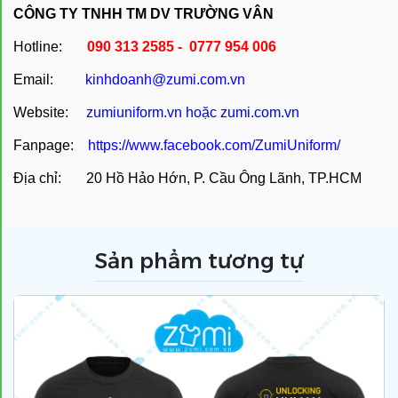
CÔNG TY TNHH TM DV TRƯỜNG VÂN
Hotline:
090 313 2585 - 0777 954 006
Email:
kinhdoanh@zumi.com.vn
Website:
zumiuniform.vn
hoặc
zumi.com.vn
Fanpage:
https://www.facebook.com/ZumiUniform/
Địa chỉ: 20 Hồ Hảo Hớn, P. Cầu Ông Lãnh, TP.HCM
Sản phẩm tương tự