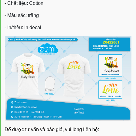
- Chất liệu: Cotton
- Màu sắc: trắng
- In/thêu: In decal
Để được tư vấn và báo giá, vui lòng liên hệ: