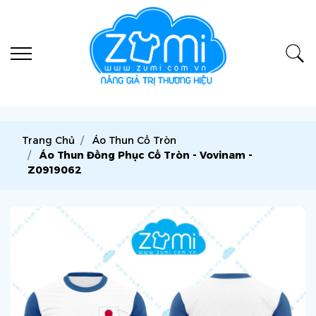
Trang Chủ
Áo Thun Cổ Tròn
Áo Thun Đồng Phục Cổ Tròn - Vovinam -
Z0919062