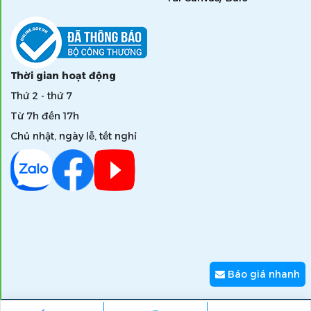
Thời gian hoạt động
Thứ 2 - thứ 7
Từ 7h đến 17h
Chủ nhật, ngày lễ, tết nghỉ
Báo giá nhanh