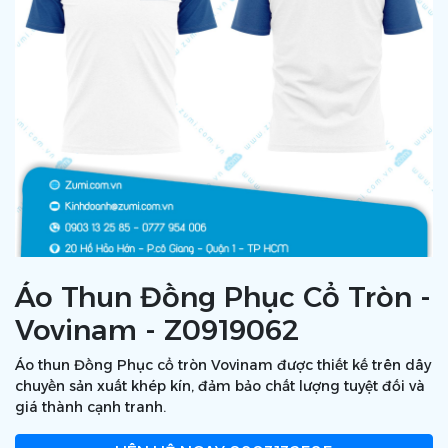
Áo Thun Đồng Phục Cổ Tròn -
Vovinam - Z0919062
Áo thun Đồng Phục cổ tròn Vovinam được thiết kế trên dây
chuyền sản xuất khép kín, đảm bảo chất lượng tuyệt đối và
giá thành cạnh tranh.