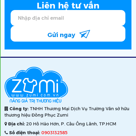
Liên hệ tư vấn
Gửi ngay
Công ty:
TNHH Thương Mại Dịch Vụ Trường Vân sở hữu
thương hiệu Đồng Phục Zumi
Địa chỉ:
20 Hồ Hảo Hớn, P. Cầu Ông Lãnh, TP.HCM
Số điện thoại:
0903132585