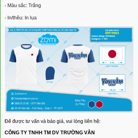
- Màu sắc: Trắng
- In/thêu: In lụa
Để được tư vấn và báo giá, vui lòng liên hệ:
CÔNG TY TNHH TM DV TRƯỜNG VÂN