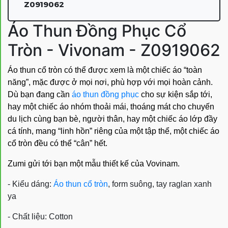
Z0919062
Áo Thun Đồng Phục Cổ
Tròn - Vivonam - Z0919062
Áo thun cổ tròn có thể được xem là một chiếc áo “toàn
năng”, mặc được ở mọi nơi, phù hợp với mọi hoàn cảnh.
Dù bạn đang cần
áo thun đồng phục
cho sự kiện sắp tới,
hay một chiếc áo nhóm thoải mái, thoáng mát cho chuyến
du lịch cùng bạn bè, người thân, hay một chiếc áo lớp đầy
cá tính, mang “linh hồn” riêng của một tập thể, một chiếc áo
cổ tròn đều có thể “cân” hết.
Zumi gửi tới bạn một mẫu thiết kế của Vovinam.
- Kiểu dáng:
Áo thun cổ tròn
, form suông, tay raglan xanh
ya
- Chất liệu: Cotton