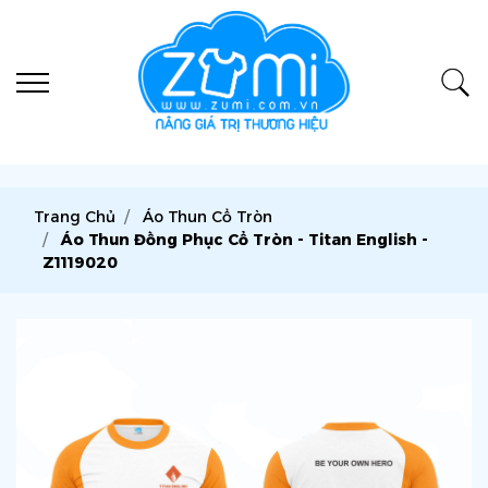
Trang Chủ
Áo Thun Cổ Tròn
Áo Thun Đồng Phục Cổ Tròn - Titan English -
Z1119020