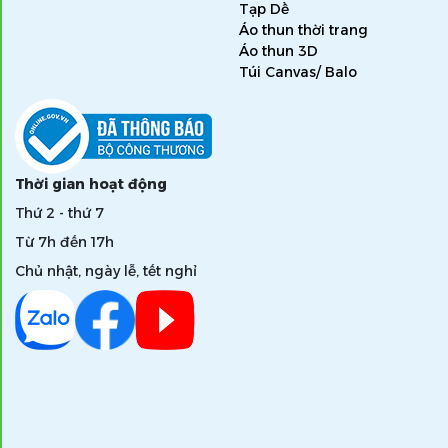
Tạp Dề
Áo thun thời trang
Áo thun 3D
Túi Canvas/ Balo
Thời gian hoạt động
Thứ 2 - thứ 7
Từ 7h đến 17h
Chủ nhật, ngày lễ, tết nghỉ