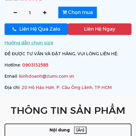
Chọn mua
Liên Hệ Qua Zalo
Liên Hệ Ngay
Hướng dẫn chọn size
ĐỂ ĐƯỢC TƯ VẤN VÀ ĐẶT HÀNG, VUI LÒNG LIÊN HỆ:
Hotline:
0903132585
Email:
kinhdoanh@zumi.com.vn
Địa chỉ:
20 Hồ Hảo Hớn, P. Cầu Ông Lãnh, TP.HCM
THÔNG TIN SẢN PHẨM
Nội dung
[Ẩn]