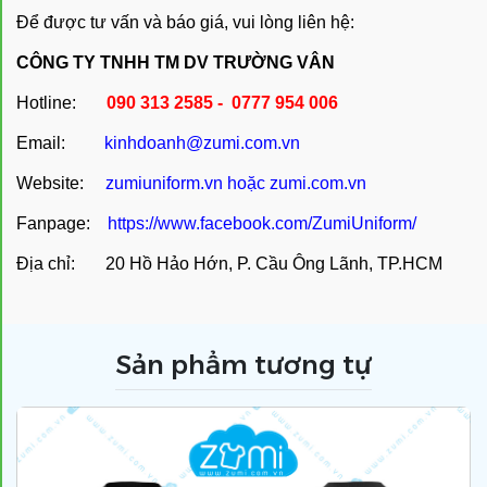
Để được tư vấn và báo giá, vui lòng liên hệ:
CÔNG TY TNHH TM DV TRƯỜNG VÂN
Hotline:
090 313 2585 - 0777 954 006
Email:
kinhdoanh@zumi.com.vn
Website:
zumiuniform.vn
hoặc
zumi.com.vn
Fanpage:
https://www.facebook.com/ZumiUniform/
Địa chỉ: 20 Hồ Hảo Hớn, P. Cầu Ông Lãnh, TP.HCM
Sản phẩm tương tự