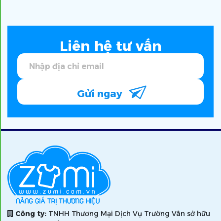
Liên hệ tư vấn
Gửi ngay
Công ty:
TNHH Thương Mại Dịch Vụ Trường Vân sở hữu