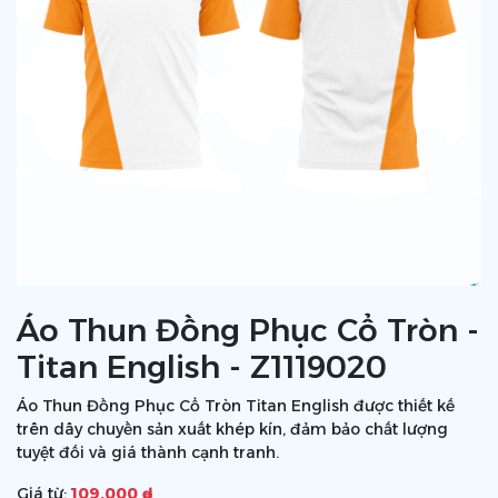
Áo Thun Đồng Phục Cổ Tròn -
Titan English - Z1119020
Áo Thun Đồng Phục Cổ Tròn Titan English được thiết kế
trên dây chuyền sản xuất khép kín, đảm bảo chất lượng
tuyệt đối và giá thành cạnh tranh.
Giá từ:
109.000 ₫