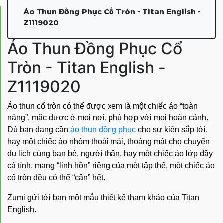
Áo Thun Đồng Phục Cổ Tròn - Titan English -
Z1119020
Áo Thun Đồng Phục Cổ
Tròn - Titan English -
Z1119020
Áo thun cổ tròn có thể được xem là một chiếc áo “toàn
năng”, mặc được ở mọi nơi, phù hợp với mọi hoàn cảnh.
Dù bạn đang cần
áo thun đồng phục
cho sự kiện sắp tới,
hay một chiếc áo nhóm thoải mái, thoáng mát cho chuyến
du lịch cùng bạn bè, người thân, hay một chiếc áo lớp đầy
cá tính, mang “linh hồn” riêng của một tập thể, một chiếc áo
cổ tròn đều có thể “cân” hết.
Zumi gửi tới bạn một mẫu thiết kế tham khảo của Titan
English.