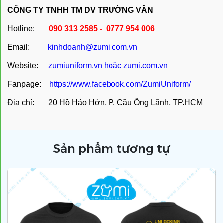
CÔNG TY TNHH TM DV TRƯỜNG VÂN
Hotline:
090 313 2585 - 0777 954 006
Email:
kinhdoanh@zumi.com.vn
Website:
zumiuniform.vn
hoặc
zumi.com.vn
Fanpage:
https://www.facebook.com/ZumiUniform/
Địa chỉ: 20 Hồ Hảo Hớn, P. Cầu Ông Lãnh, TP.HCM
Sản phẩm tương tự