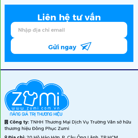
Liên hệ tư vấn
Gửi ngay
Công ty:
TNHH Thương Mại Dịch Vụ Trường Vân sở hữu
thương hiệu Đồng Phục Zumi
Địa chỉ:
20 Hồ Hảo Hớn, P. Cầu Ông Lãnh, TP.HCM