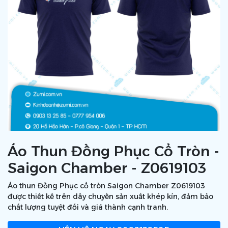
Áo Thun Đồng Phục Cổ Tròn -
Saigon Chamber - Z0619103
Áo thun Đồng Phục cổ tròn Saigon Chamber Z0619103
được thiết kế trên dây chuyền sản xuất khép kín, đảm bảo
chất lượng tuyệt đối và giá thành cạnh tranh.