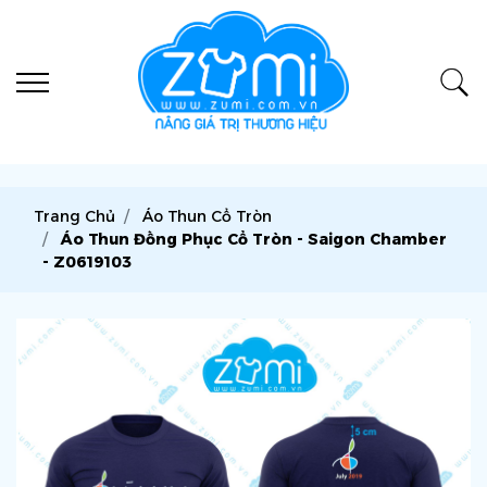
Trang Chủ
Áo Thun Cổ Tròn
Áo Thun Đồng Phục Cổ Tròn - Saigon Chamber
- Z0619103