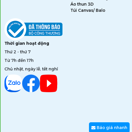
Áo thun 3D
Túi Canvas/ Balo
Thời gian hoạt động
Thứ 2 - thứ 7
Từ 7h đến 17h
Chủ nhật, ngày lễ, tết nghỉ
Báo giá nhanh