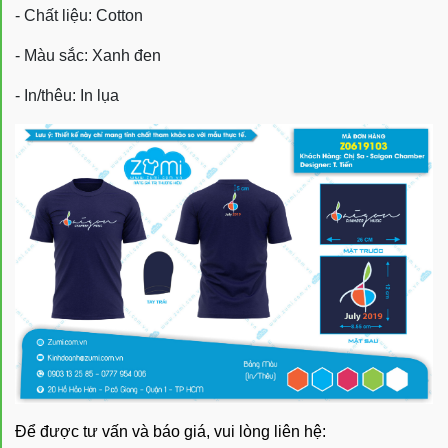
- Chất liệu: Cotton
- Màu sắc: Xanh đen
- In/thêu: In lụa
Để được tư vấn và báo giá, vui lòng liên hệ: