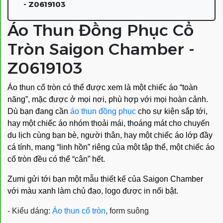
- Z0619103
Áo Thun Đồng Phục Cổ
Tròn Saigon Chamber -
Z0619103
Áo thun cổ tròn có thể được xem là một chiếc áo “toàn
năng”, mặc được ở mọi nơi, phù hợp với mọi hoàn cảnh.
Dù bạn đang cần
áo thun đồng phục
cho sự kiện sắp tới,
hay một chiếc áo nhóm thoải mái, thoáng mát cho chuyến
du lịch cùng bạn bè, người thân, hay một chiếc áo lớp đầy
cá tính, mang “linh hồn” riêng của một tập thể, một chiếc áo
cổ tròn đều có thể “cân” hết.
Zumi gửi tới bạn một mẫu thiết kế của Saigon Chamber
với màu xanh làm chủ đạo, logo được in nổi bật.
- Kiểu dáng:
Áo thun cổ tròn
, form suông