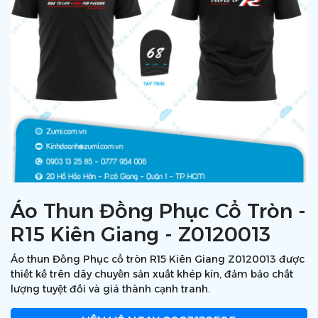
Áo Thun Đồng Phục Cổ Tròn -
R15 Kiên Giang - Z0120013
Áo thun Đồng Phục cổ tròn R15 Kiên Giang Z0120013 được
thiết kế trên dây chuyền sản xuất khép kín, đảm bảo chất
lượng tuyệt đối và giá thành cạnh tranh.