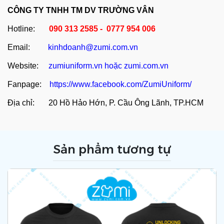
CÔNG TY TNHH TM DV TRƯỜNG VÂN
Hotline:
090 313 2585 - 0777 954 006
Email:
kinhdoanh@zumi.com.vn
Website:
zumiuniform.vn
hoặc
zumi.com.vn
Fanpage:
https://www.facebook.com/ZumiUniform/
Địa chỉ: 20 Hồ Hảo Hớn, P. Cầu Ông Lãnh, TP.HCM
Sản phẩm tương tự