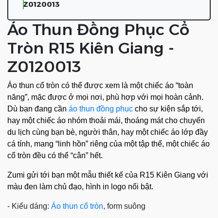
Z0120013
Áo Thun Đồng Phục Cổ
Tròn R15 Kiên Giang -
Z0120013
Áo thun cổ tròn có thể được xem là một chiếc áo “toàn
năng”, mặc được ở mọi nơi, phù hợp với mọi hoàn cảnh.
Dù bạn đang cần
áo thun đồng phục
cho sự kiện sắp tới,
hay một chiếc áo nhóm thoải mái, thoáng mát cho chuyến
du lịch cùng bạn bè, người thân, hay một chiếc áo lớp đầy
cá tính, mang “linh hồn” riêng của một tập thể, một chiếc áo
cổ tròn đều có thể “cân” hết.
Zumi gửi tới bạn một mẫu thiết kế của R15 Kiên Giang với
màu đen làm chủ đạo, hình in logo nổi bật.
- Kiểu dáng:
Áo thun cổ tròn
, form suông