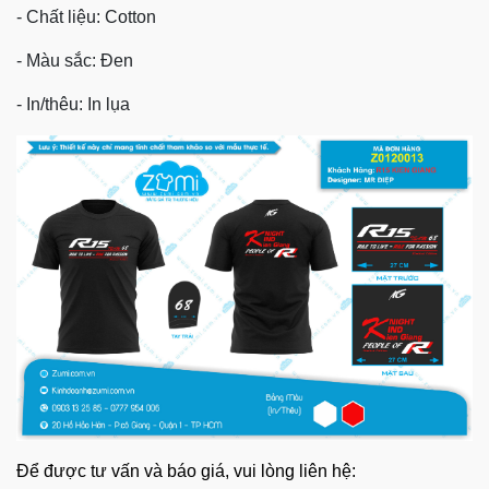
- Chất liệu: Cotton
- Màu sắc: Đen
- In/thêu: In lụa
Để được tư vấn và báo giá, vui lòng liên hệ: