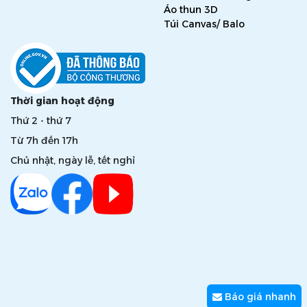
Áo thun 3D
Túi Canvas/ Balo
Thời gian hoạt động
Thứ 2 - thứ 7
Từ 7h đến 17h
Chủ nhật, ngày lễ, tết nghỉ
Báo giá nhanh