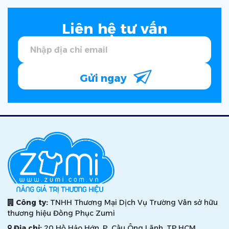
Liên hệ tư vấn
Gửi ngay
Công ty:
TNHH Thương Mại Dịch Vụ Trường Vân sở hữu
thương hiệu Đồng Phục Zumi
Địa chỉ:
20 Hồ Hảo Hớn, P. Cầu Ông Lãnh, TP.HCM