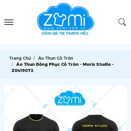
Trang Chủ
Áo Thun Cổ Tròn
Áo Thun Đồng Phục Cổ Tròn - Moris Studio -
Z0419072