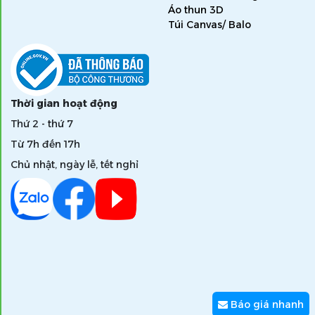
Áo thun 3D
Túi Canvas/ Balo
Thời gian hoạt động
Thứ 2 - thứ 7
Từ 7h đến 17h
Chủ nhật, ngày lễ, tết nghỉ
Báo giá nhanh