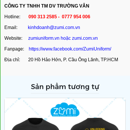
CÔNG TY TNHH TM DV TRƯỜNG VÂN
Hotline:
090 313 2585 - 0777 954 006
Email:
kinhdoanh@zumi.com.vn
Website:
zumiuniform.vn
hoặc
zumi.com.vn
Fanpage:
https://www.facebook.com/ZumiUniform/
Địa chỉ: 20 Hồ Hảo Hớn, P. Cầu Ông Lãnh, TP.HCM
Sản phẩm tương tự