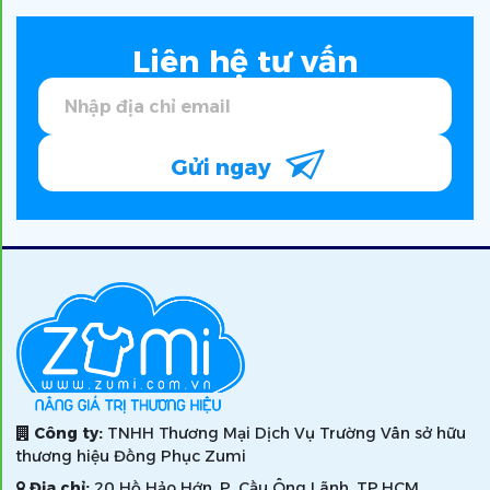
Liên hệ tư vấn
Gửi ngay
Công ty:
TNHH Thương Mại Dịch Vụ Trường Vân sở hữu
thương hiệu Đồng Phục Zumi
Địa chỉ:
20 Hồ Hảo Hớn, P. Cầu Ông Lãnh, TP.HCM