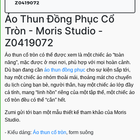
Z0419072
Áo Thun Đồng Phục Cổ
Tròn - Moris Studio -
Z0419072
Áo thun cổ tròn có thể được xem là một chiếc áo “toàn
năng”, mặc được ở mọi nơi, phù hợp với mọi hoàn cảnh.
Dù bạn đang cần
áo thun đồng phục
cho sự kiện sắp tới,
hay một chiếc áo nhóm thoải mái, thoáng mát cho chuyến
du lịch cùng bạn bè, người thân, hay một chiếc áo lớp đầy
cá tính, mang “linh hồn” riêng của một tập thể, một chiếc áo
cổ tròn đều có thể “cân” hết.
Zumi gửi tới bạn một mẫu thiết kế tham khảo của Moris
Studio.
- Kiểu dáng:
Áo thun cổ tròn
, form suông