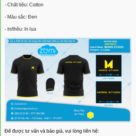
- Chất liệu: Cotton
- Màu sắc: Đen
- In/thêu: In lụa
Để được tư vấn và báo giá, vui lòng liên hệ: