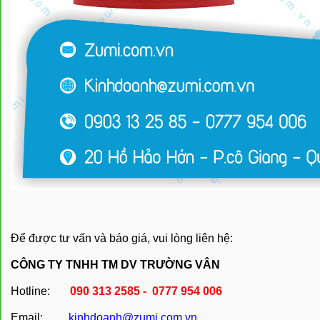
Để được tư vấn và báo giá, vui lòng liên hệ:
CÔNG TY TNHH TM DV TRƯỜNG VÂN
Hotline:
090 313 2585 - 0777 954 006
Email:
kinhdoanh@zumi.com.vn