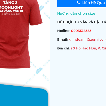
Liên Hệ Qua
Hướng dẫn chọn size
ĐỂ ĐƯỢC TƯ VẤN VÀ ĐẶT HÀ
Hotline:
0903132585
Email:
kinhdoanh@zumi.com
Địa chỉ:
20 Hồ Hảo Hớn, P. C