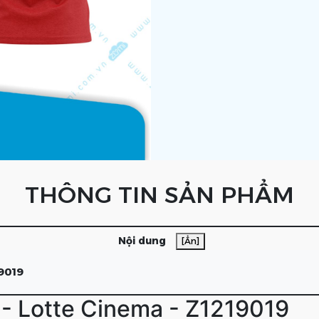
THÔNG TIN SẢN PHẨM
Nội dung
[Ẩn]
9019
- Lotte Cinema - Z1219019