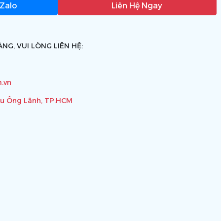
 Zalo
Liên Hệ Ngay
NG, VUI LÒNG LIÊN HỆ:
.vn
ầu Ông Lãnh, TP.HCM