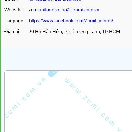
Website:
zumiuniform.vn
hoặc
zumi.com.vn
Fanpage:
https://www.facebook.com/ZumiUniform/
Địa chỉ: 20 Hồ Hảo Hớn, P. Cầu Ông Lãnh, TP.HCM