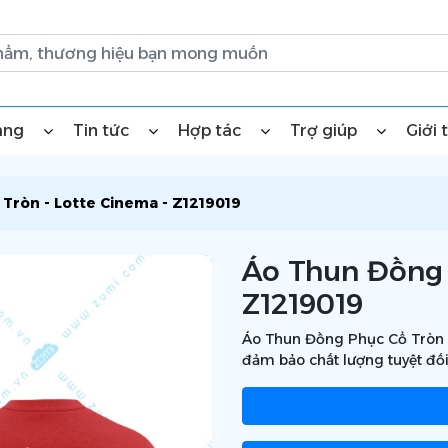
àng
Tin tức
Hợp tác
Trợ giúp
Giới 
Tròn - Lotte Cinema - Z1219019
Áo Thun Đồng 
Z1219019
Áo Thun Đồng Phục Cổ Tròn L
đảm bảo chất lượng tuyệt đối