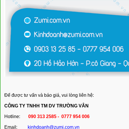
Để được tư vấn và báo giá, vui lòng liên hệ:
CÔNG TY TNHH TM DV TRƯỜNG VÂN
Hotline:
090 313 2585 - 0777 954 006
Email:
kinhdoanh@zumi.com.vn