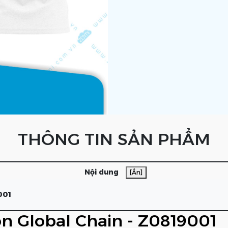
THÔNG TIN SẢN PHẨM
Nội dung
[Ẩn]
001
n Global Chain - Z0819001