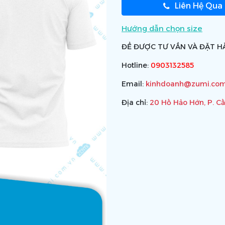
Liên Hệ Qua
Hướng dẫn chọn size
ĐỂ ĐƯỢC TƯ VẤN VÀ ĐẶT HÀ
Hotline:
0903132585
Email:
kinhdoanh@zumi.com
Địa chỉ:
20 Hồ Hảo Hớn, P. C