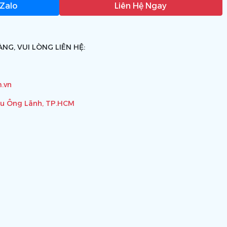
 Zalo
Liên Hệ Ngay
NG, VUI LÒNG LIÊN HỆ:
.vn
ầu Ông Lãnh, TP.HCM