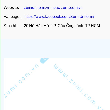
Website:
zumiuniform.vn
hoặc
zumi.com.vn
Fanpage:
https://www.facebook.com/ZumiUniform/
Địa chỉ: 20 Hồ Hảo Hớn, P. Cầu Ông Lãnh, TP.HCM