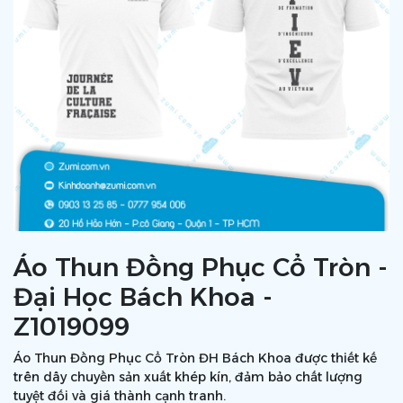
Áo Thun Đồng Phục Cổ Tròn -
Đại Học Bách Khoa -
Z1019099
Áo Thun Đồng Phục Cổ Tròn ĐH Bách Khoa được thiết kế
trên dây chuyền sản xuất khép kín, đảm bảo chất lượng
tuyệt đối và giá thành cạnh tranh.