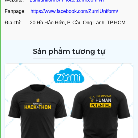
Fanpage:
https://www.facebook.com/ZumiUniform/
Địa chỉ: 20 Hồ Hảo Hớn, P. Cầu Ông Lãnh, TP.HCM
Sản phẩm tương tự