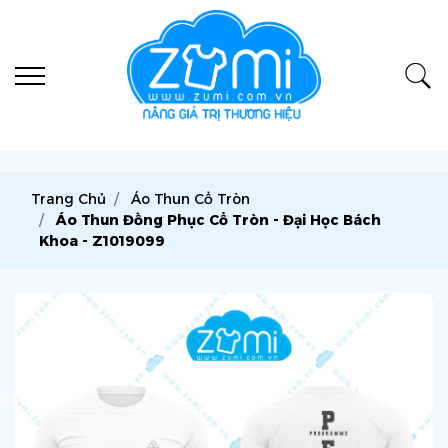
Trang Chủ
Áo Thun Cổ Tròn
Áo Thun Đồng Phục Cổ Tròn - Đại Học Bách
Khoa - Z1019099