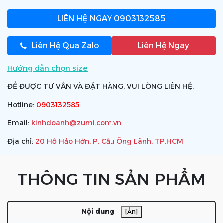
LIÊN HỆ NGAY
0903132585
Liên Hệ Qua Zalo
Liên Hệ Ngay
Hướng dẫn chọn size
ĐỂ ĐƯỢC TƯ VẤN VÀ ĐẶT HÀNG, VUI LÒNG LIÊN HỆ:
Hotline:
0903132585
Email:
kinhdoanh@zumi.com.vn
Địa chỉ:
20 Hồ Hảo Hớn, P. Cầu Ông Lãnh, TP.HCM
THÔNG TIN SẢN PHẨM
Nội dung
[Ẩn]