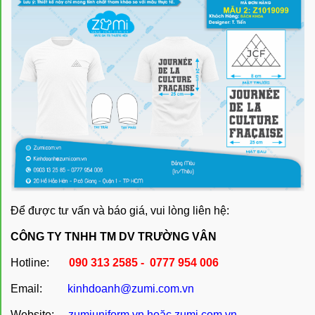
Để được tư vấn và báo giá, vui lòng liên hệ:
CÔNG TY TNHH TM DV TRƯỜNG VÂN
Hotline:
090 313 2585 - 0777 954 006
Email:
kinhdoanh@zumi.com.vn
Website:
zumiuniform.vn
hoặc
zumi.com.vn