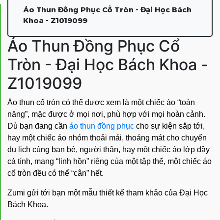
Áo Thun Đồng Phục Cổ Tròn - Đại Học Bách
Khoa - Z1019099
Áo Thun Đồng Phục Cổ
Tròn - Đại Học Bách Khoa -
Z1019099
Áo thun cổ tròn có thể được xem là một chiếc áo “toàn
năng”, mặc được ở mọi nơi, phù hợp với mọi hoàn cảnh.
Dù bạn đang cần
áo thun đồng phục
cho sự kiện sắp tới,
hay một chiếc áo nhóm thoải mái, thoáng mát cho chuyến
du lịch cùng bạn bè, người thân, hay một chiếc áo lớp đầy
cá tính, mang “linh hồn” riêng của một tập thể, một chiếc áo
cổ tròn đều có thể “cân” hết.
Zumi gửi tới bạn một mẫu thiết kế tham khảo của Đại Học
Bách Khoa.