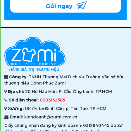
Gửi ngay
Công ty:
TNHH Thương Mại Dịch Vụ Trường Vân sở hữu
thương hiệu Đồng Phục Zumi
Địa chỉ:
20 Hồ Hảo Hớn, P. Cầu Ông Lãnh, TP.HCM
Số điện thoại:
0903132585
Xưởng:
184/14 Lê Đình Cẩn, p. Tân Tạo, TP.HCM
Email:
kinhdoanh@zumi.com.vn
Giấy chứng nhận đăng ký kinh doanh: 0312840445 do Sở