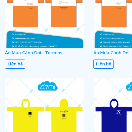
Áo Mưa Cánh Dơi - Toreens
Áo Mưa Cánh Dơi 
Liên hệ
Liên hệ