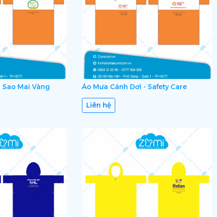
- Sao Mai Vàng
Áo Mưa Cánh Dơi - Safety Care
Liên hệ