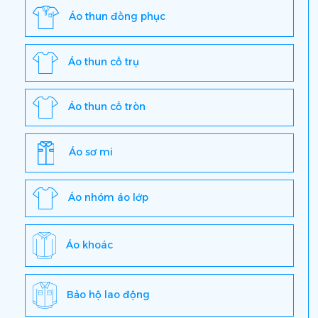
Áo thun đồng phục
Áo thun cổ trụ
Áo thun cổ tròn
Áo sơ mi
Áo nhóm áo lớp
Áo khoác
Bảo hộ lao động