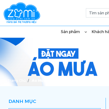
Sản phẩm
Khách h
Trang Chủ
Áo Mưa
DANH MỤC