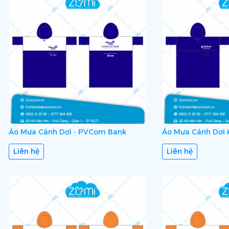
Áo Mưa Cánh Dơi - PVCom Bank
Áo Mưa Cánh Dơi K
Liên hệ
Liên hệ