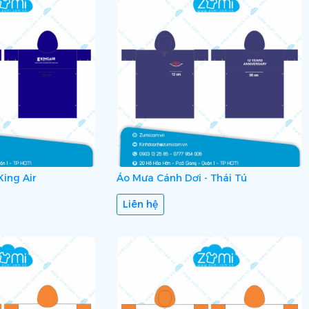
ing Air
Áo Mưa Cánh Dơi - Thái Tú
Liên hệ