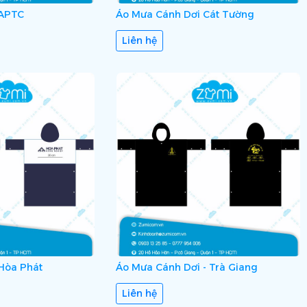
 APTC
Áo Mưa Cánh Dơi Cát Tường
Liên hệ
Hòa Phát
Áo Mưa Cánh Dơi - Trà Giang
Liên hệ