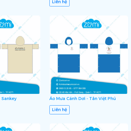
Liên hệ
- Sankey
Áo Mưa Cánh Dơi - Tân Việt Phú
Liên hệ