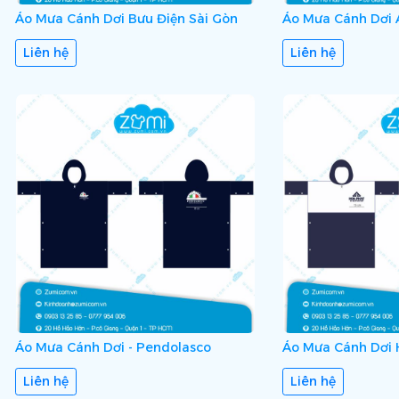
Áo Mưa Cánh Dơi Bưu Điện Sài Gòn
Áo Mưa Cánh Dơi
Liên hệ
Liên hệ
Áo Mưa Cánh Dơi - Pendolasco
Áo Mưa Cánh Dơi 
Liên hệ
Liên hệ