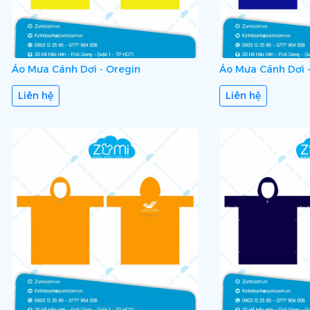
Áo Mưa Cánh Dơi - Oregin
Áo Mưa Cánh Dơi -
Liên hệ
Liên hệ