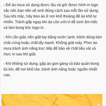
-
Để áo mưa sử dụng được lâu và giữ được hình in logo
sắc nét, bạn nên vệ sinh đúng cách sau mỗi lần sử dụng.
Sau khi mặc, hãy treo áo ở nơi khô thoáng để áo khô tự
nhiên. Tránh gấp ngay khi áo còn ướt vì dễ sinh ẩm mốc
và làm bong tróc logo in.
- Khi cần giặt, nên giặt tay bằng nước lạnh, tránh dùng bàn
chải cứng hoặc chất tẩy mạnh. Không giặt máy. Phơi áo
mưa tránh ánh nắng trực tiếp để bảo vệ chất liệu vải và
mực in sau khi giặt.
- Khi không sử dụng, gấp áo gọn gàng và bảo quản trong
túi kín, để nơi khô ráo, tránh ánh nắng hoặc nguồn nhiệt
cao.