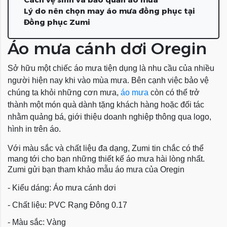
Lý do nên chọn may áo mưa đồng phục tại
Đồng phục Zumi
Áo mưa cánh dơi Oregin
Sở hữu một chiếc áo mưa tiện dụng là nhu cầu của nhiều
người hiện nay khi vào mùa mưa. Bên cạnh việc bảo vệ
chúng ta khỏi những cơn mưa,
áo mưa
còn có thể trở
thành một món quà dành tặng khách hàng hoặc đối tác
nhằm quảng bá, giới thiệu doanh nghiệp thông qua logo,
hình in trên áo.
Với màu sắc và chất liệu đa dạng, Zumi tin chắc có thể
mang tới cho bạn những thiết kế áo mưa hài lòng nhất.
Zumi gửi bạn tham khảo mẫu áo mưa của Oregin
- Kiểu dáng: Áo mưa cánh dơi
- Chất liệu: PVC Rạng Đông 0.17
- Màu sắc: Vàng