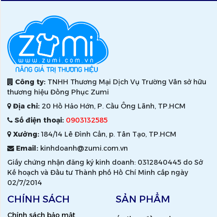
Công ty:
TNHH Thương Mại Dịch Vụ Trường Vân sở hữu
thương hiệu Đồng Phục Zumi
Địa chỉ:
20 Hồ Hảo Hớn, P. Cầu Ông Lãnh, TP.HCM
Số điện thoại:
0903132585
Xưởng:
184/14 Lê Đình Cẩn, p. Tân Tạo, TP.HCM
Email:
kinhdoanh@zumi.com.vn
Giấy chứng nhận đăng ký kinh doanh: 0312840445 do Sở
Kế hoạch và Đầu tư Thành phố Hồ Chí Minh cấp ngày
02/7/2014
CHÍNH SÁCH
SẢN PHẨM
Chính sách bảo mật