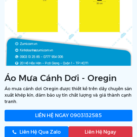
Áo Mưa Cánh Dơi - Oregin
Áo mưa cánh dơi Oregin được thiết kế trên dây chuyền sản
xuất khép kín, đảm bảo uy tín chất lượng và giá thành cạnh
tranh.
LIÊN HỆ NGAY
0903132585
Liên Hệ Qua Zalo
Liên Hệ Ngay