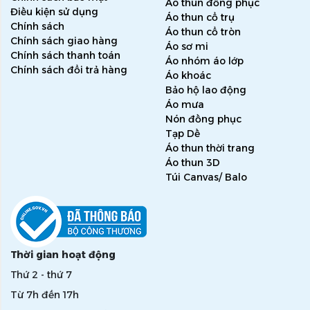
Áo thun đồng phục
Điều kiện sử dụng
Áo thun cổ trụ
Chính sách
Áo thun cổ tròn
Chính sách giao hàng
Áo sơ mi
Chính sách thanh toán
Áo nhóm áo lớp
Chính sách đổi trả hàng
Áo khoác
Bảo hộ lao động
Áo mưa
Nón đồng phục
Tạp Dề
Áo thun thời trang
Áo thun 3D
Túi Canvas/ Balo
Thời gian hoạt động
Thứ 2 - thứ 7
Từ 7h đến 17h