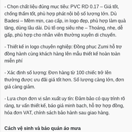
- Chọn chất liệu đúng mục tiêu: PVC RD 0.17 – Giá tốt,
chống thấm tốt, phù hợp phát nội bộ số lượng lớn. Dù
Badesi – Mềm mịn, cao cấp, in logo đẹp, phù hợp làm quà
tặng, dùng lâu dài. Dù tổ ong siêu nhẹ – Thoáng, nhẹ, dễ
gấp, phù hợp cho nhân viên thường xuyên di chuyển.
- Thiết kế in logo chuyên nghiệp: Đồng phục Zumi hỗ trợ
đồng hành cùng khách hàng lên mẫu thiết kế hoàn toàn
miễn phí
- Xác định số lượng: Đơn hàng từ 100 chiếc trở lên
thường được ưu đãi giá tốt hơn. Số lượng càng lớn, đơn
giá càng giảm.
- Lựa chọn đơn vị sản xuất uy tín: Đảm bảo có quy trình rõ
ràng, tư vấn thiết kế, báo giá minh bạch, hỗ trợ hợp đồng,
hóa đơn VAT, chính sách bảo hành sau giao hàng.
Cách vệ sinh và bảo quản áo mưa