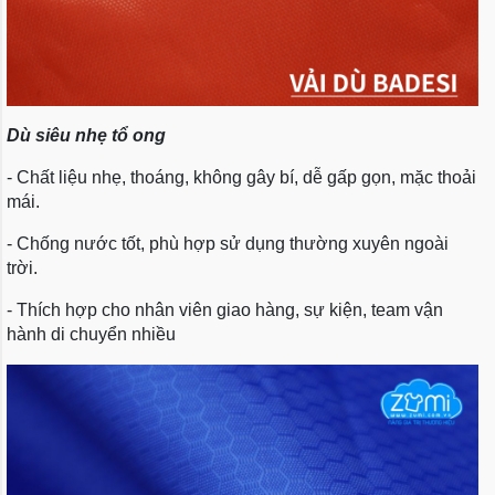
Dù siêu nhẹ tổ ong
- Chất liệu nhẹ, thoáng, không gây bí, dễ gấp gọn, mặc thoải
mái.
- Chống nước tốt, phù hợp sử dụng thường xuyên ngoài
trời.
- Thích hợp cho nhân viên giao hàng, sự kiện, team vận
hành di chuyển nhiều