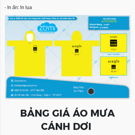
- In ấn: In lụa
BẢNG GIÁ ÁO MƯA
CÁNH DƠI