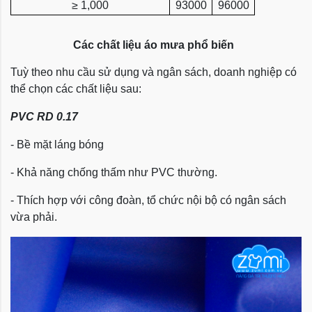
≥ 1,000
93000
96000
Các chất liệu áo mưa phổ biến
Tuỳ theo nhu cầu sử dụng và ngân sách, doanh nghiệp có
thể chọn các chất liệu sau:
PVC RD 0.17
- Bề mặt láng bóng
- Khả năng chống thấm như PVC thường.
- Thích hợp với công đoàn, tổ chức nội bộ có ngân sách
vừa phải.